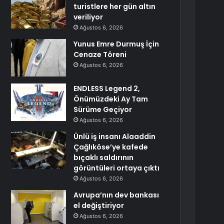
turistlere her gün altın
veriliyor
Ağustos 6, 2026
Yunus Emre Durmuş İçin
Cenaze Töreni
Ağustos 6, 2026
ENDLESS Legend 2,
Önümüzdeki Ay Tam
Sürüme Geçiyor
Ağustos 6, 2026
Ünlü iş insanı Alaaddin
Çağlıköse’ye kafede
bıçaklı saldırının
görüntüleri ortaya çıktı
Ağustos 6, 2026
Avrupa’nın dev bankası
el değiştiriyor
Ağustos 6, 2026