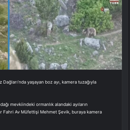
Kaz Dağları’nda yaşayan boz ayı, kamera tuzağıyla
andağı mevkiindeki ormanlık alandaki ayıların
ar Fahri Av Müfettişi Mehmet Şevik, buraya kamera