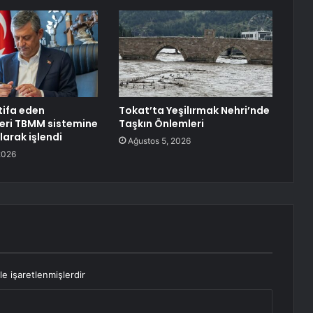
tifa eden
Tokat’ta Yeşilırmak Nehri’nde
lleri TBMM sistemine
Taşkın Önlemleri
larak işlendi
Ağustos 5, 2026
2026
le işaretlenmişlerdir