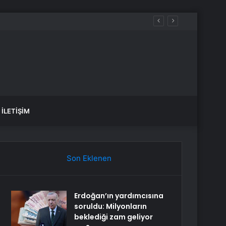
İLETIŞIM
Son Eklenen
Erdoğan’ın yardımcısına
soruldu: Milyonların
beklediği zam geliyor