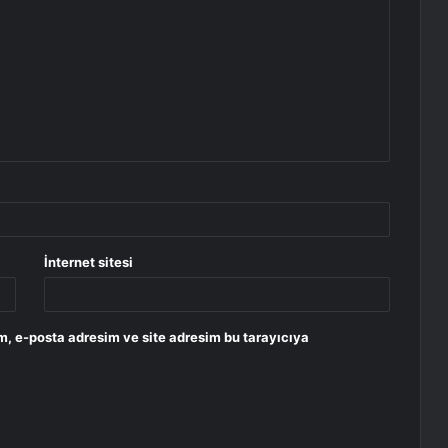
İnternet sitesi
m, e-posta adresim ve site adresim bu tarayıcıya