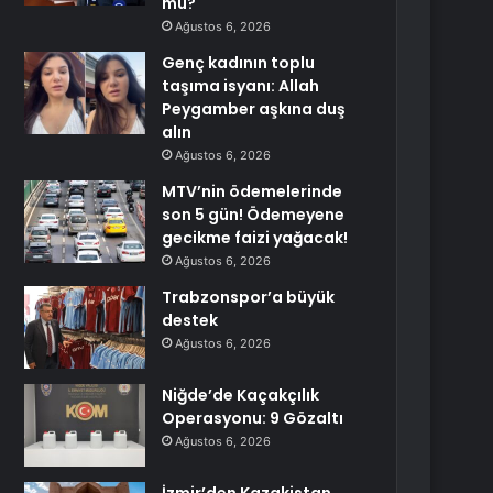
mu?
Ağustos 6, 2026
Genç kadının toplu
taşıma isyanı: Allah
Peygamber aşkına duş
alın
Ağustos 6, 2026
MTV’nin ödemelerinde
son 5 gün! Ödemeyene
gecikme faizi yağacak!
Ağustos 6, 2026
Trabzonspor’a büyük
destek
Ağustos 6, 2026
Niğde’de Kaçakçılık
Operasyonu: 9 Gözaltı
Ağustos 6, 2026