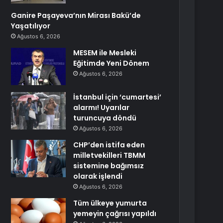
Ganire Paşayeva’nın Mirası Bakü’de
Yaşatılıyor
Ağustos 6, 2026
MESEM ile Mesleki
Eğitimde Yeni Dönem
Ağustos 6, 2026
İstanbul için ‘cumartesi’
alarmı! Uyarılar
turuncuya döndü
Ağustos 6, 2026
CHP’den istifa eden
milletvekilleri TBMM
sistemine bağımsız
olarak işlendi
Ağustos 6, 2026
Tüm ülkeye yumurta
yemeyin çağrısı yapıldı