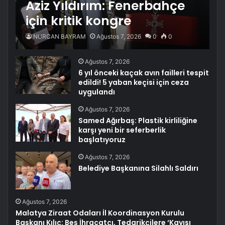
Aziz Yıldırım: Fenerbahçe
için kritik kongre
NURCAN BAYRAM
Ağustos 7, 2026
0
0
Ağustos 7, 2026
6 yıl önceki kaçak avın failleri tespit
edildi! 5 yaban keçisi için ceza
uygulandı
Ağustos 7, 2026
Samed Ağırbaş: Plastik kirliliğine
karşı yeni bir seferberlik
başlatıyoruz
Ağustos 7, 2026
Belediye Başkanına Silahlı Saldırı
Ağustos 7, 2026
Malatya Ziraat Odaları İl Koordinasyon Kurulu
Başkanı Kılıç: Beş İhracatçı, Tedarikçilere ‘Kayısı