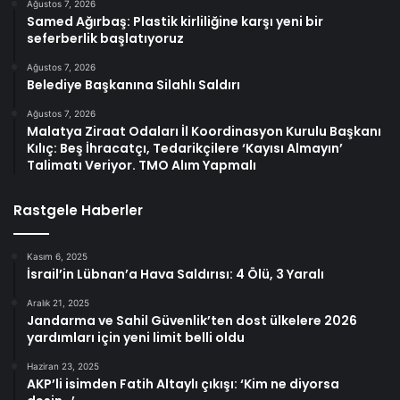
Ağustos 7, 2026
Samed Ağırbaş: Plastik kirliliğine karşı yeni bir
seferberlik başlatıyoruz
Ağustos 7, 2026
Belediye Başkanına Silahlı Saldırı
Ağustos 7, 2026
Malatya Ziraat Odaları İl Koordinasyon Kurulu Başkanı
Kılıç: Beş İhracatçı, Tedarikçilere ‘Kayısı Almayın’
Talimatı Veriyor. TMO Alım Yapmalı
Rastgele Haberler
Kasım 6, 2025
İsrail’in Lübnan’a Hava Saldırısı: 4 Ölü, 3 Yaralı
Aralık 21, 2025
Jandarma ve Sahil Güvenlik’ten dost ülkelere 2026
yardımları için yeni limit belli oldu
Haziran 23, 2025
AKP’li isimden Fatih Altaylı çıkışı: ‘Kim ne diyorsa