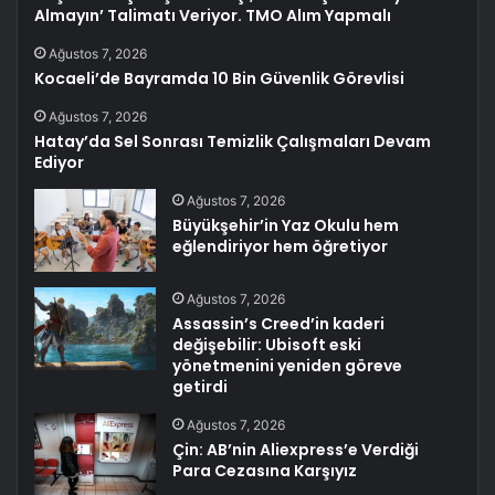
Almayın’ Talimatı Veriyor. TMO Alım Yapmalı
Ağustos 7, 2026
Kocaeli’de Bayramda 10 Bin Güvenlik Görevlisi
Ağustos 7, 2026
Hatay’da Sel Sonrası Temizlik Çalışmaları Devam
Ediyor
Ağustos 7, 2026
Büyükşehir’in Yaz Okulu hem
eğlendiriyor hem öğretiyor
Ağustos 7, 2026
Assassin’s Creed’in kaderi
değişebilir: Ubisoft eski
yönetmenini yeniden göreve
getirdi
Ağustos 7, 2026
Çin: AB’nin Aliexpress’e Verdiği
Para Cezasına Karşıyız