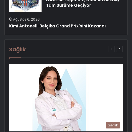
Tam Sürüme Geçiyor
Ağustos 6, 2026
Kimi Antonelli Belçika Grand Prix’sini Kazandı
Sağlık
Önceki
Sonrak
sayfa
sayfa
Sağlık