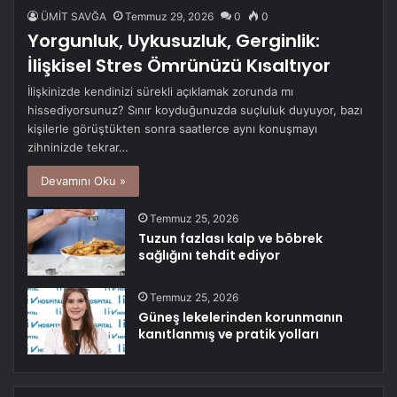
ÜMİT SAVĞA
Temmuz 29, 2026
0
0
Yorgunluk, Uykusuzluk, Gerginlik:
İlişkisel Stres Ömrünüzü Kısaltıyor
İlişkinizde kendinizi sürekli açıklamak zorunda mı
hissediyorsunuz? Sınır koyduğunuzda suçluluk duyuyor, bazı
kişilerle görüştükten sonra saatlerce aynı konuşmayı
zihninizde tekrar…
Devamını Oku »
Temmuz 25, 2026
Tuzun fazlası kalp ve böbrek
sağlığını tehdit ediyor
Temmuz 25, 2026
Güneş lekelerinden korunmanın
kanıtlanmış ve pratik yolları