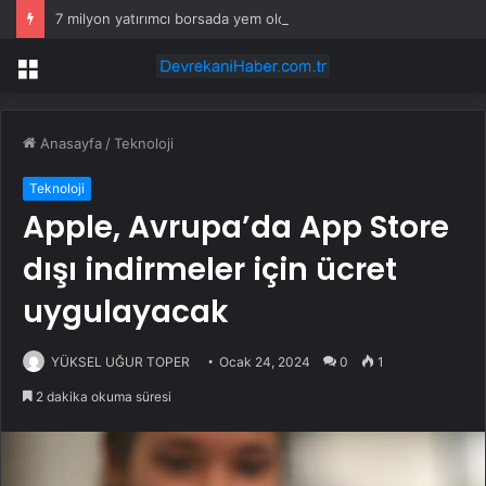
7 milyon yatırımcı borsada yem oldu
Menü
Anasayfa
/
Teknoloji
Teknoloji
Apple, Avrupa’da App Store
dışı indirmeler için ücret
uygulayacak
YÜKSEL UĞUR TOPER
Ocak 24, 2024
0
1
2 dakika okuma süresi