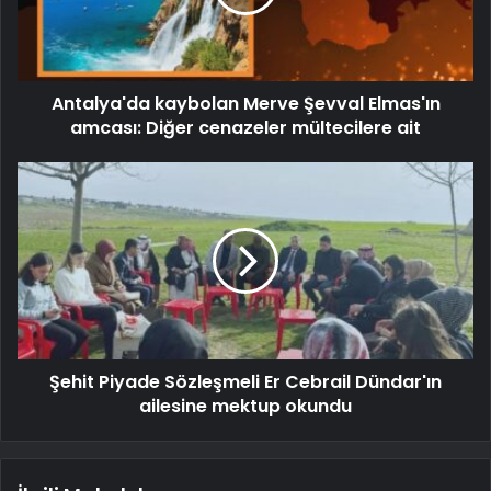
Antalya'da kaybolan Merve Şevval Elmas'ın
amcası: Diğer cenazeler mültecilere ait
Şehit Piyade Sözleşmeli Er Cebrail Dündar'ın
ailesine mektup okundu