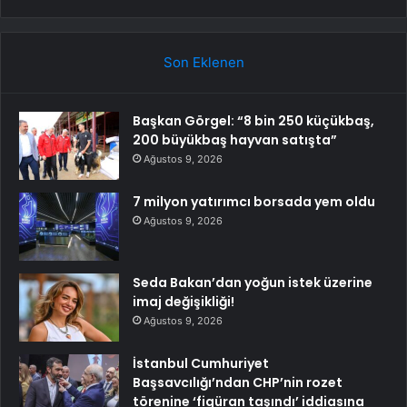
Son Eklenen
Başkan Görgel: “8 bin 250 küçükbaş,
200 büyükbaş hayvan satışta”
Ağustos 9, 2026
7 milyon yatırımcı borsada yem oldu
Ağustos 9, 2026
Seda Bakan’dan yoğun istek üzerine
imaj değişikliği!
Ağustos 9, 2026
İstanbul Cumhuriyet
Başsavcılığı’ndan CHP’nin rozet
törenine ‘figüran taşındı’ iddiasına