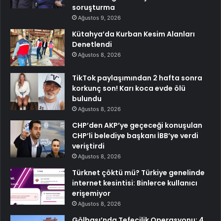
soruşturma
Ağustos 9, 2026
Kütahya’da Kurban Kesim Alanları
Denetlendi
Ağustos 8, 2026
TikTok paylaşımından 2 hafta sonra
korkunç son! Karı koca evde ölü
bulundu
Ağustos 8, 2026
CHP’den AKP’ye geçeceği konuşulan
CHP’li belediye başkanı İBB’ye verdi
veriştirdi
Ağustos 8, 2026
Türknet çöktü mü? Türkiye genelinde
internet kesintisi: Binlerce kullanıcı
erişemiyor
Ağustos 8, 2026
Gölbaşı’nda Tefecilik Operasyonu: 4