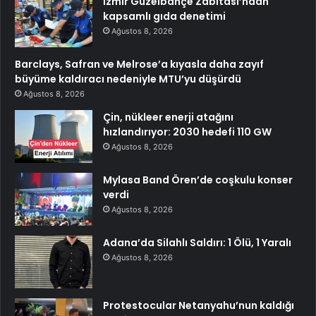
İzmir Güzelbahçe Zabıtası’ndan
kapsamlı gıda denetimi
Ağustos 8, 2026
Barclays, Safran ve Melrose’a kıyasla daha zayıf
büyüme kaldıracı nedeniyle MTU’yu düşürdü
Ağustos 8, 2026
Çin, nükleer enerji atağını
hızlandırıyor: 2030 hedefi 110 GW
Ağustos 8, 2026
Mylasa Band Ören’de coşkulu konser
verdi
Ağustos 8, 2026
Adana’da Silahlı Saldırı: 1 Ölü, 1 Yaralı
Ağustos 8, 2026
Protestocular Netanyahu’nun kaldığı