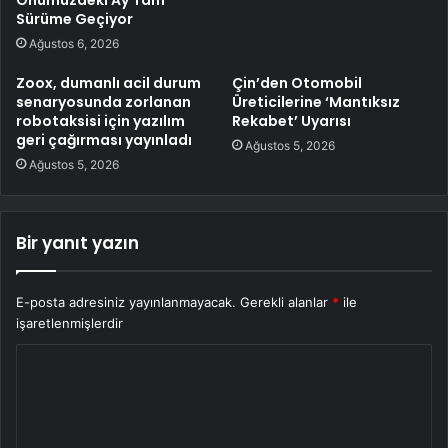
Sürüme Geçiyor
Ağustos 6, 2026
Zoox, dumanlı acil durum
Çin’den Otomobil
senaryosunda zorlanan
Üreticilerine ‘Mantıksız
robotaksisi için yazılım
Rekabet’ Uyarısı
geri çağırması yayınladı
Ağustos 5, 2026
Ağustos 5, 2026
Bir yanıt yazın
E-posta adresiniz yayınlanmayacak.
Gerekli alanlar
*
ile
işaretlenmişlerdir
Y
o
r