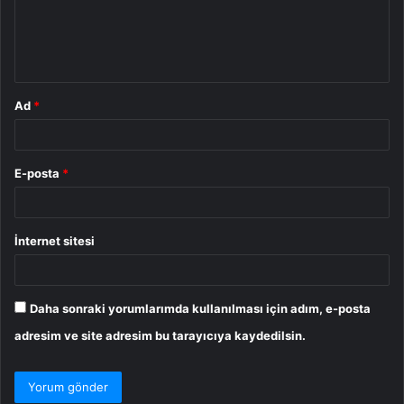
u
m
*
Ad
*
E-posta
*
İnternet sitesi
Daha sonraki yorumlarımda kullanılması için adım, e-posta
adresim ve site adresim bu tarayıcıya kaydedilsin.