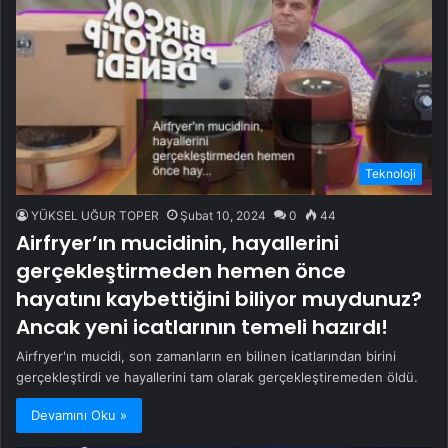
Teknoloji
YÜKSEL UĞUR TOPER
Şubat 10, 2024
0
44
Airfryer’ın mucidinin, hayallerini
gerçekleştirmeden hemen önce
hayatını kaybettiğini biliyor muydunuz?
Ancak yeni icatlarının temeli hazırdı!
Airfryer'ın mucidi, son zamanların en bilinen icatlarından birini
gerçekleştirdi ve hayallerini tam olarak gerçekleştiremeden öldü.
Devamını Oku »