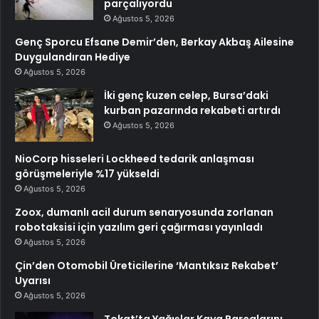
parçalıyordu
Ağustos 5, 2026
Genç Sporcu Efsane Demir’den, Berkay Akbaş Ailesine
Duygulandıran Hediye
Ağustos 5, 2026
İki genç kuzen celep, Bursa’daki
kurban pazarında rekabeti artırdı
Ağustos 5, 2026
NioCorp hisseleri Lockheed tedarik anlaşması
görüşmeleriyle %17 yükseldi
Ağustos 5, 2026
Zoox, dumanlı acil durum senaryosunda zorlanan
robotaksisi için yazılım geri çağırması yayınladı
Ağustos 5, 2026
Çin’den Otomobil Üreticilerine ‘Mantıksız Rekabet’
Uyarısı
Ağustos 5, 2026
Tokat’ta Yağışlar Kaya Parçalarını