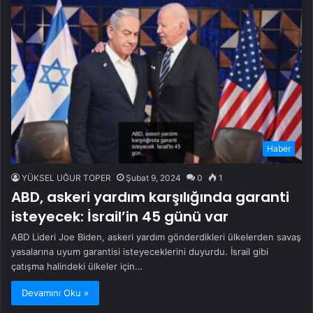
Haber
YÜKSEL UĞUR TOPER
Şubat 9, 2024
0
1
ABD, askeri yardım karşılığında garanti
isteyecek: İsrail’in 45 günü var
ABD Lideri Joe Biden, askeri yardım gönderdikleri ülkelerden savaş
yasalarına uyum garantisi isteyeceklerini duyurdu. İsrail gibi
çatışma halindeki ülkeler için…
Devamını Oku »