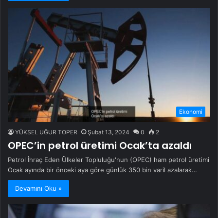
Ekonomi
YÜKSEL UĞUR TOPER
Şubat 13, 2024
0
2
OPEC’in petrol üretimi Ocak’ta azaldı
Petrol İhraç Eden Ülkeler Topluluğu'nun (OPEC) ham petrol üretimi
Ocak ayında bir önceki aya göre günlük 350 bin varil azalarak…
Devamını Oku »