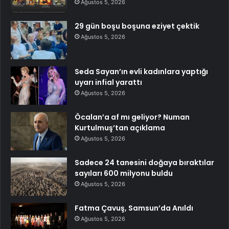
Ağustos 5, 2026
29 gün boşu boşuna eziyet çektik
Ağustos 5, 2026
Seda Sayan’ın evli kadınlara yaptığı
uyarı infial yarattı
Ağustos 5, 2026
Öcalan’a af mı geliyor? Numan
Kurtulmuş’tan açıklama
Ağustos 5, 2026
Sadece 24 tanesini doğaya bıraktılar
sayıları 600 milyonu buldu
Ağustos 5, 2026
Fatma Çavuş, Samsun’da Anıldı
Ağustos 5, 2026