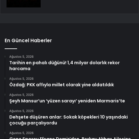
En Güncel Haberler
Ağustos 5, 2026
Tarihin en pahalı düğünü! 1,4 milyar dolarlık rekor
harcama
Ağustos 5, 2026
Özdağ: PKK affıyla millet olarak yine aldatıldık
Ağustos 5, 2026
Şeyh Mansur’un ‘yüzen sarayı’ yeniden Marmaris’te
Ağustos 5, 2026
Dehşete düşüren anlar: Sokak köpekleri 10 yaşındaki
çocuğu parçalıyordu
Ağustos 5, 2026
Genç Sporcu Efsane Demir’den, Berkay Akbaş Ailesine