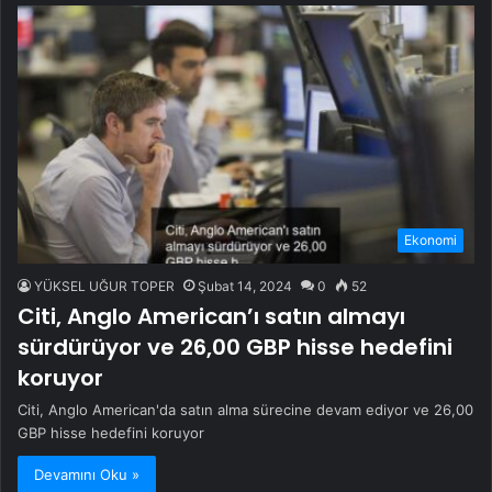
Ekonomi
YÜKSEL UĞUR TOPER
Şubat 14, 2024
0
52
Citi, Anglo American’ı satın almayı
sürdürüyor ve 26,00 GBP hisse hedefini
koruyor
Citi, Anglo American'da satın alma sürecine devam ediyor ve 26,00
GBP hisse hedefini koruyor
Devamını Oku »