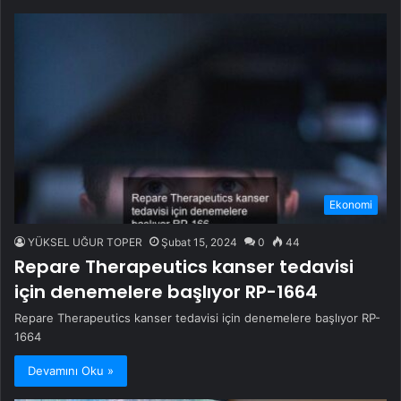
Ekonomi
YÜKSEL UĞUR TOPER
Şubat 15, 2024
0
44
Repare Therapeutics kanser tedavisi
için denemelere başlıyor RP-1664
Repare Therapeutics kanser tedavisi için denemelere başlıyor RP-
1664
Devamını Oku »