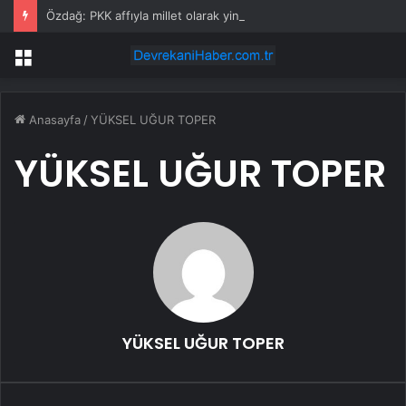
Özdağ: PKK affıyla millet olarak yine aldatıldık
Menü
Anasayfa
/
YÜKSEL UĞUR TOPER
YÜKSEL UĞUR TOPER
YÜKSEL UĞUR TOPER