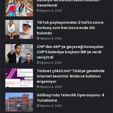
Kütahya’da Kurban Kesim Alanları
Denetlendi
Ağustos 8, 2026
TikTok paylaşımından 2 hafta sonra
korkunç son! Karı koca evde ölü
bulundu
Ağustos 8, 2026
CHP’den AKP’ye geçeceği konuşulan
CHP’li belediye başkanı İBB’ye verdi
veriştirdi
Ağustos 8, 2026
Türknet çöktü mü? Türkiye genelinde
internet kesintisi: Binlerce kullanıcı
erişemiyor
Ağustos 8, 2026
Gölbaşı’nda Tefecilik Operasyonu: 4
Tutuklama
Ağustos 8, 2026