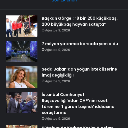
Başkan Görgel: “8 bin 250 küçükbaş,
200 büyükbaş hayvan satışta”
Ağustos 9, 2026
7 milyon yatırımcı borsada yem oldu
Ağustos 9, 2026
Seda Bakan’dan yoğun istek üzerine
imaj değişikliği!
Ağustos 9, 2026
İstanbul Cumhuriyet
Başsavcılığı’ndan CHP’nin rozet
törenine ‘figüran taşındı’ iddiasına
soruşturma
Ağustos 9, 2026