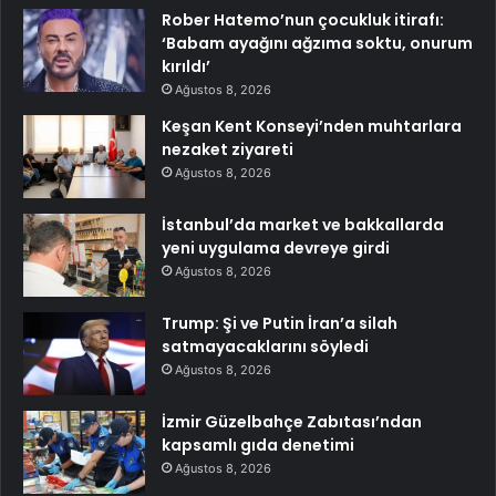
Rober Hatemo’nun çocukluk itirafı:
‘Babam ayağını ağzıma soktu, onurum
kırıldı’
Ağustos 8, 2026
Keşan Kent Konseyi’nden muhtarlara
nezaket ziyareti
Ağustos 8, 2026
İstanbul’da market ve bakkallarda
yeni uygulama devreye girdi
Ağustos 8, 2026
Trump: Şi ve Putin İran’a silah
satmayacaklarını söyledi
Ağustos 8, 2026
İzmir Güzelbahçe Zabıtası’ndan
kapsamlı gıda denetimi
Ağustos 8, 2026