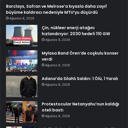
Barclays, Safran ve Melrose’a kıyasla daha zayıf
büyüme kaldıracı nedeniyle MTU’yu düşürdü
Ağustos 8, 2026
Çin, nükleer enerji atağını
hızlandırıyor: 2030 hedefi 110 GW
Ağustos 8, 2026
Mylasa Band Ören’de coşkulu konser
verdi
Ağustos 8, 2026
Adana’da Silahlı Saldırı: 1 Ölü, 1 Yaralı
Ağustos 8, 2026
Protestocular Netanyahu’nun kaldığı
oteli bastı
Ağustos 8, 2026