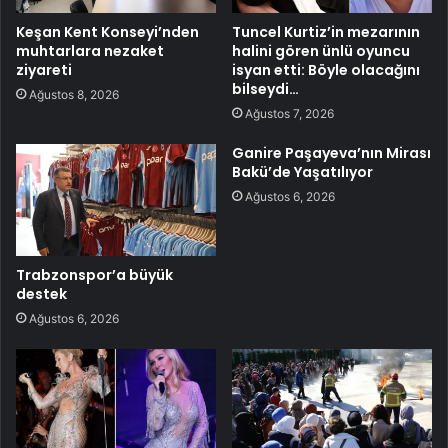
Keşan Kent Konseyi’nden
Tuncel Kurtiz’in mezarının
muhtarlara nezaket
halini gören ünlü oyuncu
ziyareti
isyan etti: Böyle olacağını
bilseydi…
Ağustos 8, 2026
Ağustos 7, 2026
Ganire Paşayeva’nın Mirası
Bakü’de Yaşatılıyor
Ağustos 6, 2026
Trabzonspor’a büyük
destek
Ağustos 6, 2026