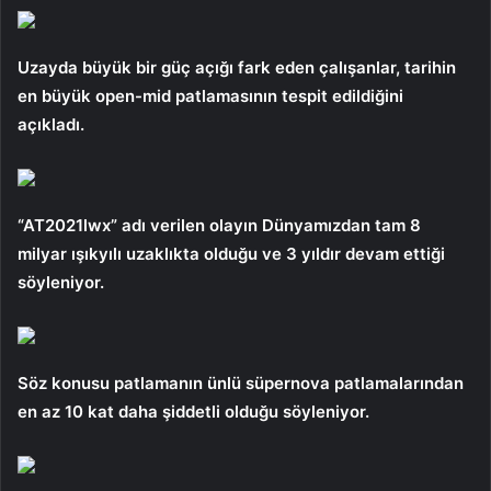
Uzayda büyük bir güç açığı fark eden çalışanlar, tarihin
en büyük open-mid patlamasının tespit edildiğini
açıkladı.
“AT2021lwx” adı verilen olayın Dünyamızdan tam 8
milyar ışıkyılı uzaklıkta olduğu ve 3 yıldır devam ettiği
söyleniyor.
Söz konusu patlamanın ünlü süpernova patlamalarından
en az 10 kat daha şiddetli olduğu söyleniyor.