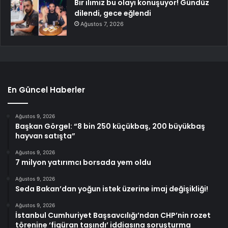
Bir ilimiz bu olayı konuşuyor! Gündüz
dilendi, gece eğlendi
Ağustos 7, 2026
En Güncel Haberler
Ağustos 9, 2026
Başkan Görgel: “8 bin 250 küçükbaş, 200 büyükbaş
hayvan satışta”
Ağustos 9, 2026
7 milyon yatırımcı borsada yem oldu
Ağustos 9, 2026
Seda Bakan’dan yoğun istek üzerine imaj değişikliği!
Ağustos 9, 2026
İstanbul Cumhuriyet Başsavcılığı’ndan CHP’nin rozet
törenine ‘figüran taşındı’ iddiasına soruşturma