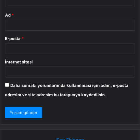
Ad
*
E-posta
*
İnternet sitesi
Daha sonraki yorumlarımda kullanılması için adım, e-posta
adresim ve site adresim bu tarayıcıya kaydedilsin.
Son Eklenen