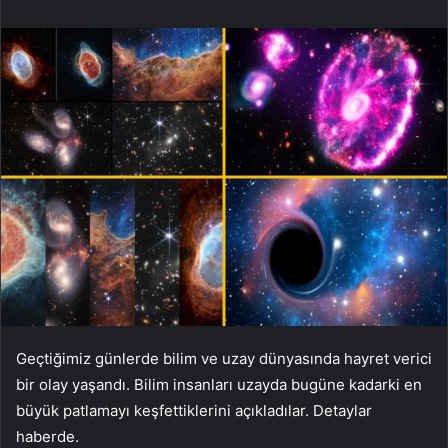
Geçtiğimiz günlerde bilim ve uzay dünyasında hayret verici
bir olay yaşandı. Bilim insanları uzayda bugüne kadarki en
büyük patlamayı keşfettiklerini açıkladılar. Detaylar
haberde.