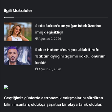
İlgili Makaleler
Seda Bakan’dan yoğun istek üzerine
imaj değişikliği!
Ağustos 9, 2026
Rober Hatemo’nun çocukluk itirafı:
‘Babam ayağını ağzıma soktu, onurum
kırıldı’
Ağustos 8, 2026
Geçtiğimiz günlerde astronomik çalışmalarını sürdüren
bilim insanları, oldukça şaşırtıcı bir olaya tanık oldular.