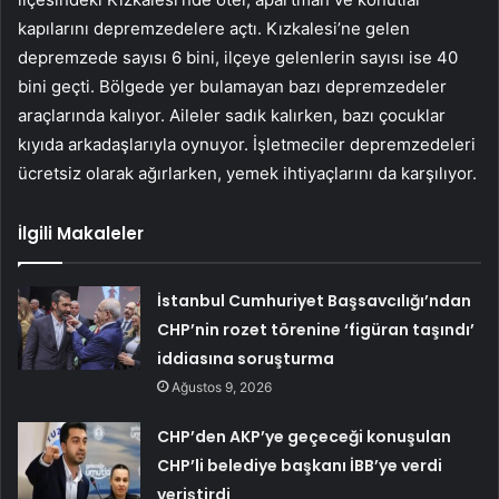
kapılarını depremzedelere açtı. Kızkalesi’ne gelen
depremzede sayısı 6 bini, ilçeye gelenlerin sayısı ise 40
bini geçti. Bölgede yer bulamayan bazı depremzedeler
araçlarında kalıyor. Aileler sadık kalırken, bazı çocuklar
kıyıda arkadaşlarıyla oynuyor. İşletmeciler depremzedeleri
ücretsiz olarak ağırlarken, yemek ihtiyaçlarını da karşılıyor.
İlgili Makaleler
İstanbul Cumhuriyet Başsavcılığı’ndan
CHP’nin rozet törenine ‘figüran taşındı’
iddiasına soruşturma
Ağustos 9, 2026
CHP’den AKP’ye geçeceği konuşulan
CHP’li belediye başkanı İBB’ye verdi
veriştirdi