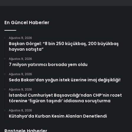
En Güncel Haberler
Ağustos 9, 2026
Başkan Görgel: “8 bin 250 küçükbaş, 200 büyükbaş
hayvan satışta”
Ağustos 9, 2026
7 milyon yatırımcı borsada yem oldu
Ağustos 9, 2026
Seda Bakan’dan yoğun istek üzerine imaj değişikliği!
Ağustos 9, 2026
İstanbul Cumhuriyet Başsavcılığı’ndan CHP’nin rozet
törenine ‘figüran taşındı’ iddiasına soruşturma
Ağustos 8, 2026
Kütahya’da Kurban Kesim Alanları Denetlendi
Rastgele Haberler