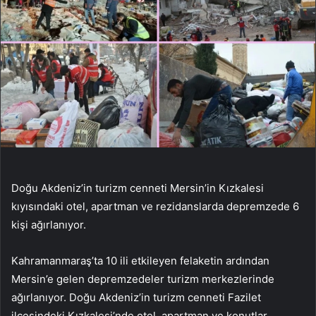
Doğu Akdeniz’in turizm cenneti Mersin’in Kızkalesi
kıyısındaki otel, apartman ve rezidanslarda depremzede 6
kişi ağırlanıyor.
Kahramanmaraş’ta 10 ili etkileyen felaketin ardından
Mersin’e gelen depremzedeler turizm merkezlerinde
ağırlanıyor. Doğu Akdeniz’in turizm cenneti Fazilet
ilçesindeki Kızkalesi’nde otel, apartman ve konutlar