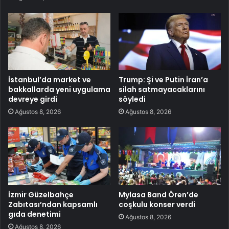
İstanbul’da market ve
Trump: Şi ve Putin İran’a
bakkallarda yeni uygulama
silah satmayacaklarını
devreye girdi
söyledi
Ağustos 8, 2026
Ağustos 8, 2026
İzmir Güzelbahçe
Mylasa Band Ören’de
Zabıtası’ndan kapsamlı
coşkulu konser verdi
gıda denetimi
Ağustos 8, 2026
Ağustos 8, 2026