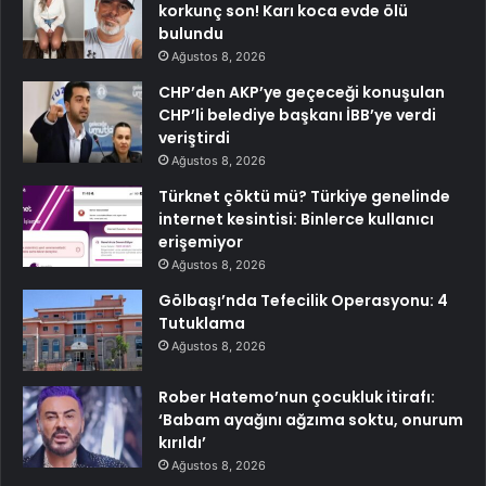
korkunç son! Karı koca evde ölü
bulundu
Ağustos 8, 2026
CHP’den AKP’ye geçeceği konuşulan
CHP’li belediye başkanı İBB’ye verdi
veriştirdi
Ağustos 8, 2026
Türknet çöktü mü? Türkiye genelinde
internet kesintisi: Binlerce kullanıcı
erişemiyor
Ağustos 8, 2026
Gölbaşı’nda Tefecilik Operasyonu: 4
Tutuklama
Ağustos 8, 2026
Rober Hatemo’nun çocukluk itirafı:
‘Babam ayağını ağzıma soktu, onurum
kırıldı’
Ağustos 8, 2026