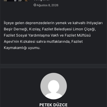
Ağustos 8, 2026
İlçeye gelen depremzedelerin yemek ve kahvaltı ihtiyaçları
Beşir Derneği, Kızılay, Fazilet Belediyesi Limon Çiçeği,
Fazilet Sosyal Yardımlaşma Vakfı ve Fazilet Müftüsü
Aşevi’nin Kızkalesi sahra mutfaklarında, Fazilet
Kaymakamlığı uyumu.
PETEK DÜZCE