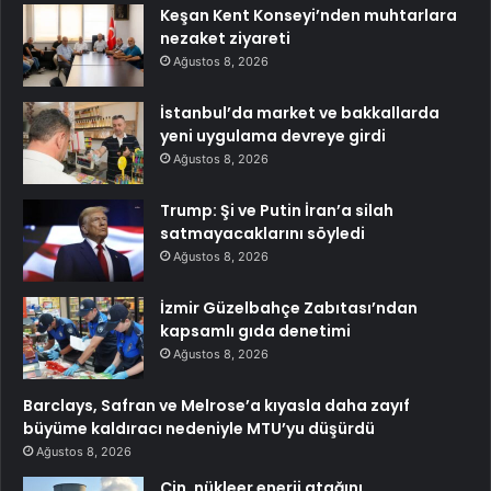
Keşan Kent Konseyi’nden muhtarlara
nezaket ziyareti
Ağustos 8, 2026
İstanbul’da market ve bakkallarda
yeni uygulama devreye girdi
Ağustos 8, 2026
Trump: Şi ve Putin İran’a silah
satmayacaklarını söyledi
Ağustos 8, 2026
İzmir Güzelbahçe Zabıtası’ndan
kapsamlı gıda denetimi
Ağustos 8, 2026
Barclays, Safran ve Melrose’a kıyasla daha zayıf
büyüme kaldıracı nedeniyle MTU’yu düşürdü
Ağustos 8, 2026
Çin, nükleer enerji atağını