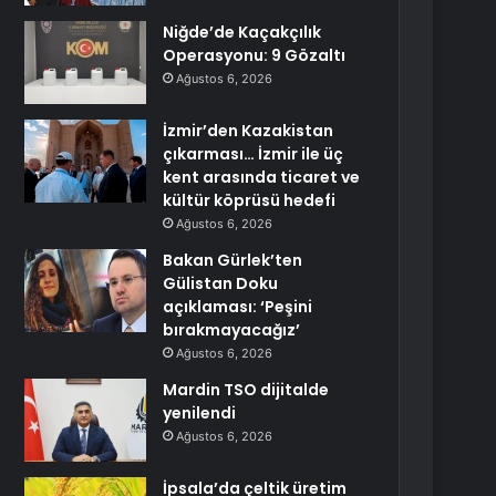
Niğde’de Kaçakçılık
Operasyonu: 9 Gözaltı
Ağustos 6, 2026
İzmir’den Kazakistan
çıkarması… İzmir ile üç
kent arasında ticaret ve
kültür köprüsü hedefi
Ağustos 6, 2026
Bakan Gürlek’ten
Gülistan Doku
açıklaması: ‘Peşini
bırakmayacağız’
Ağustos 6, 2026
Mardin TSO dijitalde
yenilendi
Ağustos 6, 2026
İpsala’da çeltik üretim