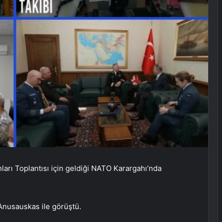
arı Toplantısı için geldiği NATO Karargahı’nda
nusauskas ile görüştü.