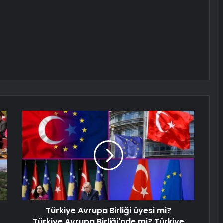
Türkiye Avrupa Birliği üyesi mi?
Türkiye Avrupa Birliği'nde mi? Türkiye