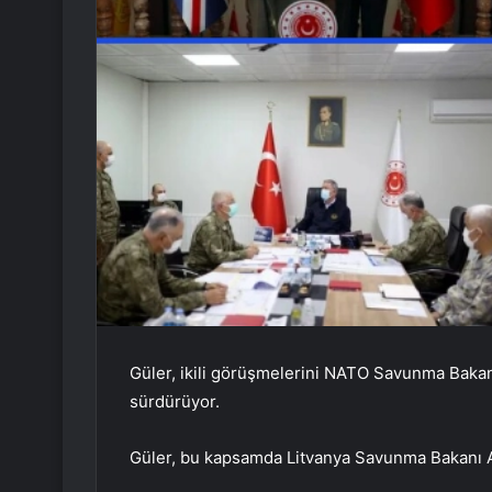
Güler, ikili görüşmelerini NATO Savunma Bakanl
sürdürüyor.
Güler, bu kapsamda Litvanya Savunma Bakanı A