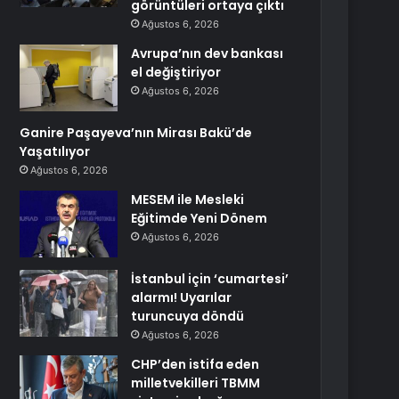
görüntüleri ortaya çıktı
Ağustos 6, 2026
Avrupa’nın dev bankası
el değiştiriyor
Ağustos 6, 2026
Ganire Paşayeva’nın Mirası Bakü’de
Yaşatılıyor
Ağustos 6, 2026
MESEM ile Mesleki
Eğitimde Yeni Dönem
Ağustos 6, 2026
İstanbul için ‘cumartesi’
alarmı! Uyarılar
turuncuya döndü
Ağustos 6, 2026
CHP’den istifa eden
milletvekilleri TBMM