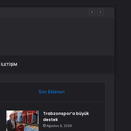
İLETIŞIM
Son Eklenen
Trabzonspor’a büyük
destek
Ağustos 6, 2026