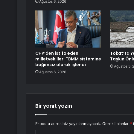
Ağustos 6, 2026
CHP’den istifa eden
Tokat’ta Y
milletvekilleri TBMM sistemine
Taşkın Önl
bağımsız olarak işlendi
Ağustos 5, 
Ağustos 6, 2026
Bir yanıt yazın
E-posta adresiniz yayınlanmayacak.
Gerekli alanlar
*
i