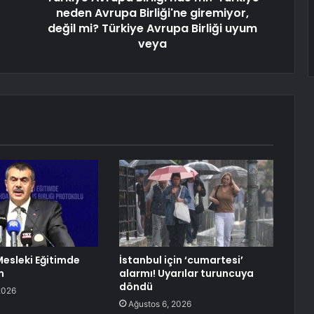
neden Avrupa Birliği'ne giremiyor,
değil mi? Türkiye Avrupa Birliği uyum
veya
Mesleki Eğitimde
İstanbul için ‘cumartesi’
m
alarmı! Uyarılar turuncuya
döndü
2026
Ağustos 6, 2026