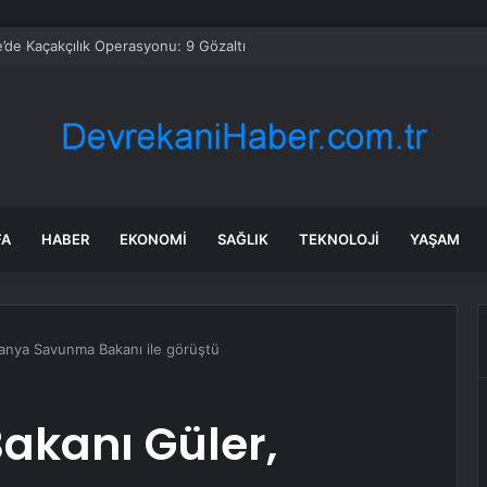
’de Kaçakçılık Operasyonu: 9 Gözaltı
FA
HABER
EKONOMI
SAĞLIK
TEKNOLOJI
YAŞAM
vanya Savunma Bakanı ile görüştü
akanı Güler,