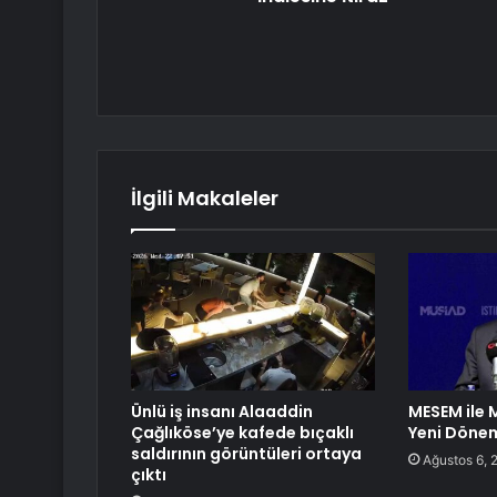
İlgili Makaleler
Ünlü iş insanı Alaaddin
MESEM ile 
Çağlıköse’ye kafede bıçaklı
Yeni Döne
saldırının görüntüleri ortaya
Ağustos 6, 
çıktı