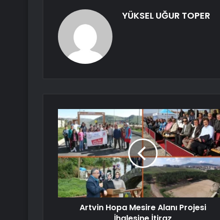
YÜKSEL UĞUR TOPER
Artvin Hopa Mesire Alanı Projesi
İhalesine İtiraz