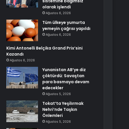
sistemine bağımsız
olarak işlendi
Ağustos 6, 2026
Tüm ülkeye yumurta
yemeyin çağrısı yapıldı
Ağustos 6, 2026
Kimi Antonelli Belçika Grand Prix’sini
Kazandı
Ağustos 6, 2026
Yunanistan AB’ye diz
çöktürdü: Savaştan
para basmaya devam
edecekler
Ağustos 5, 2026
Tokat’ta Yeşilırmak
Nehri’nde Taşkın
Önlemleri
Ağustos 5, 2026