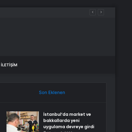
İLETIŞIM
Son Eklenen
İstanbul’da market ve
bakkallarda yeni
uygulama devreye girdi