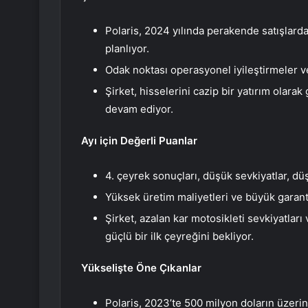
Polaris, 2024 yılında perakende satışlarda
planlıyor.
Odak noktası operasyonel iyileştirmeler v
Şirket, hisselerini cazip bir yatırım olara
devam ediyor.
Ayı için Değerli Puanlar
4. çeyrek sonuçları, düşük sevkiyatlar, dü
Yüksek üretim maliyetleri ve büyük garanti
Şirket, azalan kar motosikleti sevkiyatla
güçlü bir ilk çeyreğini bekliyor.
Yükselişte Öne Çıkanlar
Polaris, 2023’te 500 milyon doların üzerind