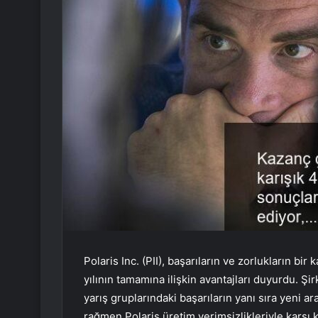
Polaris Inc. (PII), başarıların ve zorlukların bir
yılının tamamına ilişkin avantajları duyurdu. Şi
yarış gruplarındaki başarıların yanı sıra yeni ar
rağmen Polaris üretim verimsizlikleriyle karşı 