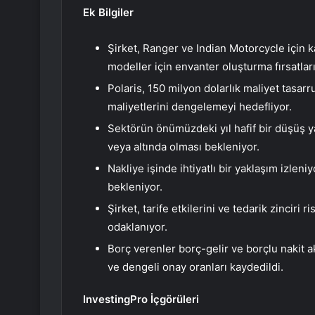
Ek Bilgiler
Şirket, Ranger ve Indian Motorcycle için ka
modeller için envanter oluşturma fırsatlar
Polaris, 150 milyon dolarlık maliyet tasarr
maliyetlerini dengelemeyi hedefliyor.
Sektörün önümüzdeki yıl hafif bir düşüş 
veya altında olması bekleniyor.
Nakliye işinde ihtiyatlı bir yaklaşım izlen
bekleniyor.
Şirket, tarife etkilerini ve tedarik zinciri
odaklanıyor.
Borç verenler borç-gelir ve borçlu nakit a
ve dengeli onay oranları kaydedildi.
InvestingPro İçgörüleri