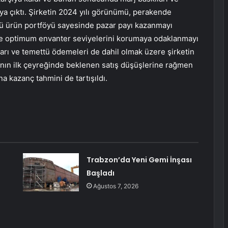
ya çıktı. Şirketin 2024 yılı görünümü, perakende
çlü ürün portföyü sayesinde pazar payı kazanmayı
e ve optimum envanter seviyelerini korumaya odaklanmayı
mları ve temettü ödemeleri de dahil olmak üzere şirketin
ılının ilk çeyreğinde beklenen satış düşüşlerine rağmen
a kazanç tahmini de tartışıldı.
Trabzon’da Yeni Gemi İnşası
Başladı
Ağustos 7, 2026