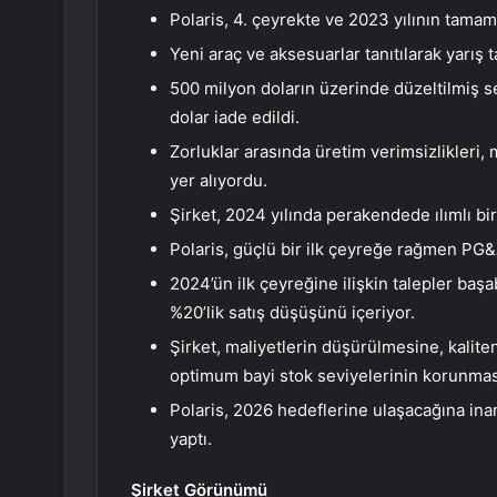
Polaris, 4. çeyrekte ve 2023 yılının tamam
Yeni araç ve aksesuarlar tanıtılarak yarış 
500 milyon doların üzerinde düzeltilmiş s
dolar iade edildi.
Zorluklar arasında üretim verimsizlikleri
yer alıyordu.
Şirket, 2024 yılında perakendede ılımlı bi
Polaris, güçlü bir ilk çeyreğe rağmen PG&
2024’ün ilk çeyreğine ilişkin talepler baş
%20’lik satış düşüşünü içeriyor.
Şirket, maliyetlerin düşürülmesine, kaliten
optimum bayi stok seviyelerinin korunmas
Polaris, 2026 hedeflerine ulaşacağına ina
yaptı.
Şirket Görünümü