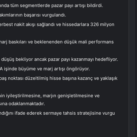
ında tüm segmentlerde pazar payı artışı bildirdi.
takımlarının başarısı vurgulandı.
erbest nakit akışı sağlandı ve hissedarlara 326 milyon
, marj baskıları ve beklenenden düşük mali performans
r düşüş bekliyor ancak pazar payı kazanmayı hedefliyor.
A işinde büyüme ve marj artışı öngörüyor.
abaş noktası düzeltilmiş hisse başına kazanç ve yaklaşık
in iyileştirilmesine, marjın genişletilmesine ve
ına odaklanmaktadır.
ndığını ifade ederek sermaye tahsis stratejisine vurgu