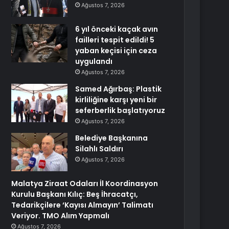
Ağustos 7, 2026
6 yıl önceki kaçak avın
failleri tespit edildi! 5
yaban keçisi için ceza
uygulandı
Ağustos 7, 2026
Samed Ağırbaş: Plastik
kirliliğine karşı yeni bir
seferberlik başlatıyoruz
Ağustos 7, 2026
Belediye Başkanına
Silahlı Saldırı
Ağustos 7, 2026
Malatya Ziraat Odaları İl Koordinasyon
Kurulu Başkanı Kılıç: Beş İhracatçı,
Tedarikçilere ‘Kayısı Almayın’ Talimatı
Veriyor. TMO Alım Yapmalı
Ağustos 7, 2026