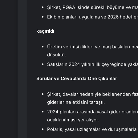
Şirket, PG&A işinde sürekli büyüme ve marj
Ekibin planları uygulama ve 2026 hedefler
kaçırıldı
Üretim verimsizlikleri ve marj baskıları 
düşüktü.
Satışların 2024 yılının ilk çeyreğinde yak
Sorular ve Cevaplarda Öne Çıkanlar
Şirket, davalar nedeniyle beklenenden fa
giderlerine etkisini tartıştı.
2024 planları arasında yasal gider oranla
odaklanılması yer alıyor.
Polaris, yasal uzlaşmalar ve duruşmalarla i