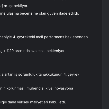
 artışı bekliyor.
ine ulaşma becerisine olan güven ifade edildi.
nedeniyle 4. çeyrekteki mali performans beklenenden
laşık %20 oranında azalması bekleniyor.
zla artan iş sorumluluk tahakkukunun 4. çeyrek
rının korunması, mühendislik ve inovasyona
lgili daha yüksek maliyetleri kabul etti.