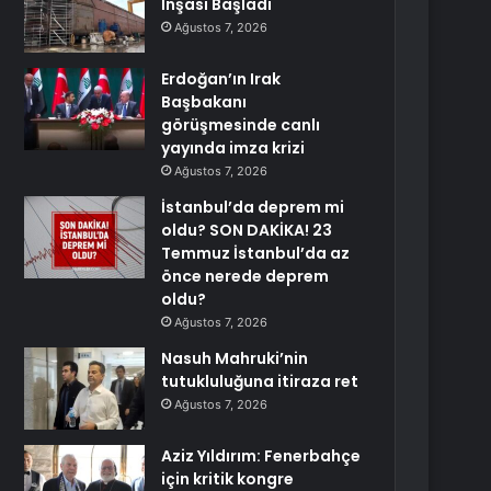
İnşası Başladı
Ağustos 7, 2026
Erdoğan’ın Irak
Başbakanı
görüşmesinde canlı
yayında imza krizi
Ağustos 7, 2026
İstanbul’da deprem mi
oldu? SON DAKİKA! 23
Temmuz İstanbul’da az
önce nerede deprem
oldu?
Ağustos 7, 2026
Nasuh Mahruki’nin
tutukluluğuna itiraza ret
Ağustos 7, 2026
Aziz Yıldırım: Fenerbahçe
için kritik kongre