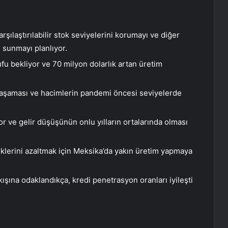
rşılaştırılabilir stok seviyelerini korumayı ve diğer
ı sunmayı planlıyor.
ufu bekliyor ve 70 milyon dolarlık artan üretim
yaşaması ve hacimlerin pandemi öncesi seviyelerde
iyor ve gelir düşüşünün onlu yılların ortalarında olması
 risklerini azaltmak için Meksika’da yakın üretim yapmaya
kışına odaklandıkça, kredi penetrasyon oranları iyileşti