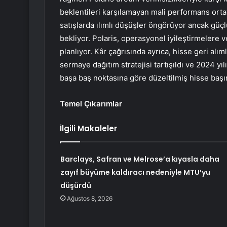
beklentileri karşılamayan mali performans orta
satışlarda ılımlı düşüşler öngörüyor ancak gü
bekliyor. Polaris, operasyonel iyileştirmeler
planlıyor. Kâr çağrısında ayrıca, hisse geri alı
sermaye dağıtım stratejisi tartışıldı ve 2024 y
başa baş noktasına göre düzeltilmiş hisse başın
Temel Çıkarımlar
İlgili Makaleler
Barclays, Safran ve Melrose’a kıyasla daha
zayıf büyüme kaldıracı nedeniyle MTU’yu
düşürdü
Ağustos 8, 2026