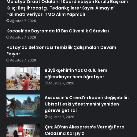
Malatya Ziraat Odaları İl Koordinasyon Kurulu Başkanı
Kılıç: Beş İhracatçı, Tedarikçilere ‘Kayısı Almayın’
Talimatı Veriyor. TMO Alım Yapmalı
Ağustos 7, 2026
Kocaeli’de Bayramda 10 Bin Güvenlik Görevlisi
Ağustos 7, 2026
Hatay’da Sel Sonrası Temizlik Çalışmaları Devam
Ediyor
Ağustos 7, 2026
Büyükşehir’in Yaz Okulu hem
eğlendiriyor hem öğretiyor
Ağustos 7, 2026
Assassin’s Creed’in kaderi değişebilir:
Ubisoft eski yönetmenini yeniden
göreve getirdi
Ağustos 7, 2026
Çin: AB’nin Aliexpress’e Verdiği Para
Cezasına Karşıyız