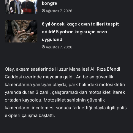
kongre
Ağustos 7, 2026
6 yıl önceki kaçak avın failleri tespit
edildi! 5 yaban keçisi için ceza
uygulandı
Ağustos 7, 2026
Olay, akşam saatlerinde Huzur Mahallesi Ali Rıza Efendi
Caddesi üzerinde meydana geldi. An be an güvenlik
kameralarına yansıyan olayda, park halindeki motosikletin
yanında duran 3 zanlı, çalıştıramadıkları motosikleti iterek
ortadan kayboldu. Motosiklet sahibinin güvenlik
kameralarını incelemesi sonucu fark ettiği olayla ilgili polis
ekipleri çalışma başlattı.