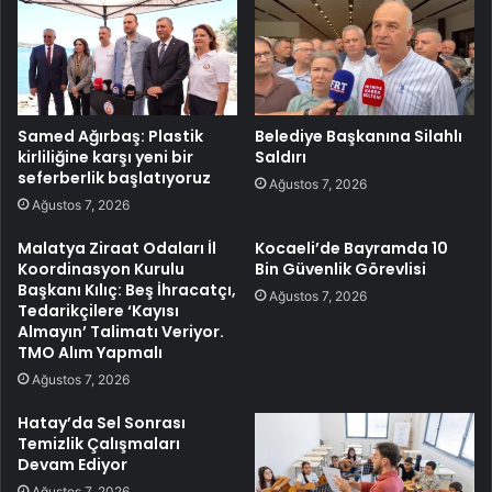
Samed Ağırbaş: Plastik
Belediye Başkanına Silahlı
kirliliğine karşı yeni bir
Saldırı
seferberlik başlatıyoruz
Ağustos 7, 2026
Ağustos 7, 2026
Malatya Ziraat Odaları İl
Kocaeli’de Bayramda 10
Koordinasyon Kurulu
Bin Güvenlik Görevlisi
Başkanı Kılıç: Beş İhracatçı,
Ağustos 7, 2026
Tedarikçilere ‘Kayısı
Almayın’ Talimatı Veriyor.
TMO Alım Yapmalı
Ağustos 7, 2026
Hatay’da Sel Sonrası
Temizlik Çalışmaları
Devam Ediyor
Ağustos 7, 2026