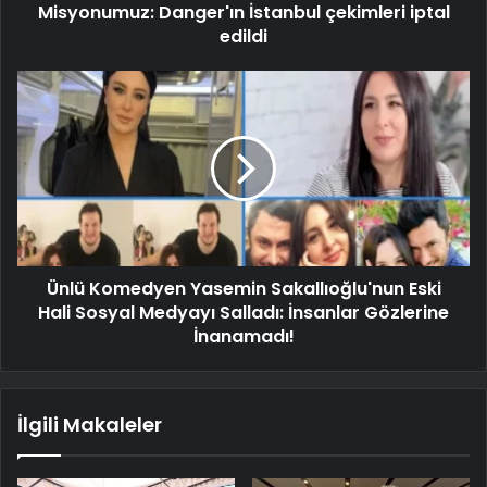
Misyonumuz: Danger'ın İstanbul çekimleri iptal
edildi
Ünlü Komedyen Yasemin Sakallıoğlu'nun Eski
Hali Sosyal Medyayı Salladı: İnsanlar Gözlerine
İnanamadı!
İlgili Makaleler