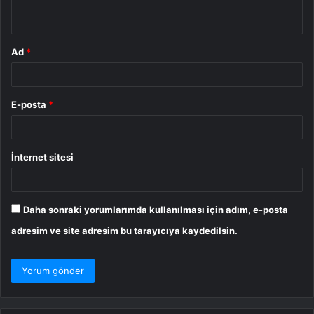
*
Ad
*
E-posta
*
İnternet sitesi
Daha sonraki yorumlarımda kullanılması için adım, e-posta
adresim ve site adresim bu tarayıcıya kaydedilsin.