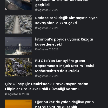
geçirildi
Ağustos 7, 2026
Sadece tank değil: Almanya’nın yeni
savaş planı dikkat çekti
Ağustos 7, 2026
İstanbul’a poyraz uyarısı: Rüzgar
kuvvetlenecek!
Ağustos 7, 2026
PLI Oto Yan Sanayi Programı
Kapsamında En Çok Üretim Tesisi
Maharashtra’da Kuruldu
Ağustos 7, 2026
Çin: Güney Çin Denizi’ndeki Provokasyonlardan
Filipinler Ordusu ve Sahil Güvenliği Sorumlu
Ağustos 6, 2026
Eğer bu kez de yalan değilse yarın
petrol fiyatları düşebilir