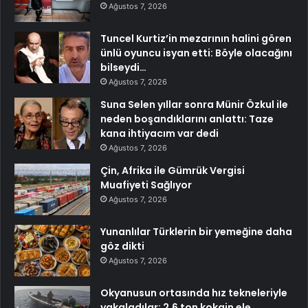
Ağustos 7, 2026
Tuncel Kurtiz’in mezarının halini gören
ünlü oyuncu isyan etti: Böyle olacağını
bilseydi…
Ağustos 7, 2026
Suna Selen yıllar sonra Münir Özkul ile
neden boşandıklarını anlattı: Taze
kana ihtiyacım var dedi
Ağustos 7, 2026
Çin, Afrika ile Gümrük Vergisi
Muafiyeti Sağlıyor
Ağustos 7, 2026
Yunanlılar Türklerin bir yemeğine daha
göz dikti
Ağustos 7, 2026
Okyanusun ortasında hız tekneleriyle
yakaladılar: 2.6 ton kokain ele