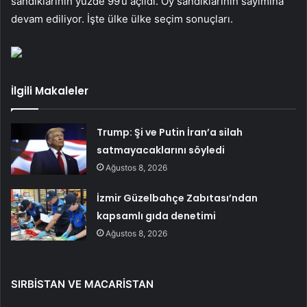
sandıklarının yüzde 99’u açıldı. Oy sandıklarının sayımına
devam ediliyor. İşte ülke ülke seçim sonuçları.
İlgili Makaleler
Trump: Şi ve Putin İran’a silah
satmayacaklarını söyledi
Ağustos 8, 2026
İzmir Güzelbahçe Zabıtası’ndan
kapsamlı gıda denetimi
Ağustos 8, 2026
SIRBİSTAN VE MACARİSTAN