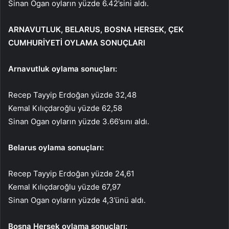
Sinan Ogan oyların yüzde 6.42’sini aldı.
ARNAVUTLUK, BELARUS, BOSNA HERSEK, ÇEK
CUMHURİYETİ OYLAMA SONUÇLARI
Arnavutluk oylama sonuçları:
Recep Tayyip Erdoğan yüzde 32,48
Kemal Kılıçdaroğlu yüzde 62,58
Sinan Ogan oyların yüzde 3.66’sını aldı.
Belarus oylama sonuçları:
Recep Tayyip Erdoğan yüzde 24,61
Kemal Kılıçdaroğlu yüzde 67,97
Sinan Ogan oyların yüzde 4,3’ünü aldı.
Bosna Hersek oylama sonuçları: