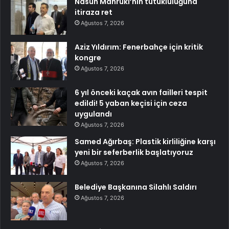
Nasuh Mahruki’nin tutukluluğuna
itiraza ret
Ağustos 7, 2026
Aziz Yıldırım: Fenerbahçe için kritik
kongre
Ağustos 7, 2026
6 yıl önceki kaçak avın failleri tespit
edildi! 5 yaban keçisi için ceza
uygulandı
Ağustos 7, 2026
Samed Ağırbaş: Plastik kirliliğine karşı
yeni bir seferberlik başlatıyoruz
Ağustos 7, 2026
Belediye Başkanına Silahlı Saldırı
Ağustos 7, 2026