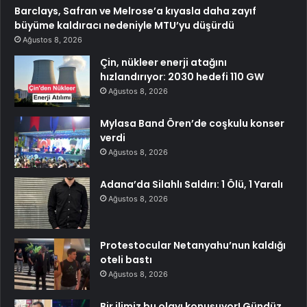
Barclays, Safran ve Melrose’a kıyasla daha zayıf
büyüme kaldıracı nedeniyle MTU’yu düşürdü
Ağustos 8, 2026
Çin, nükleer enerji atağını
hızlandırıyor: 2030 hedefi 110 GW
Ağustos 8, 2026
Mylasa Band Ören’de coşkulu konser
verdi
Ağustos 8, 2026
Adana’da Silahlı Saldırı: 1 Ölü, 1 Yaralı
Ağustos 8, 2026
Protestocular Netanyahu’nun kaldığı
oteli bastı
Ağustos 8, 2026
Bir ilimiz bu olayı konuşuyor! Gündüz