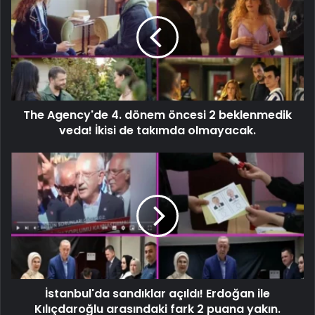
The Agency'de 4. dönem öncesi 2 beklenmedik
veda! İkisi de takımda olmayacak.
İstanbul'da sandıklar açıldı! Erdoğan ile
Kılıçdaroğlu arasındaki fark 2 puana yakın.