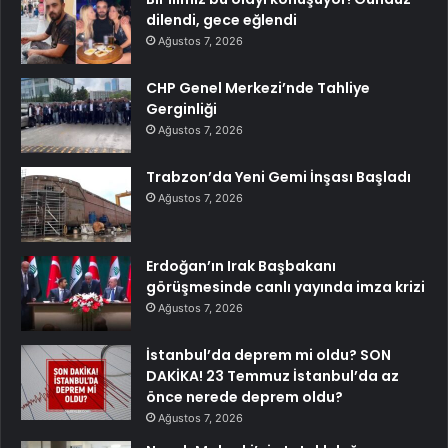
dilendi, gece eğlendi
Ağustos 7, 2026
CHP Genel Merkezi’nde Tahliye
Gerginliği
Ağustos 7, 2026
Trabzon’da Yeni Gemi İnşası Başladı
Ağustos 7, 2026
Erdoğan’ın Irak Başbakanı
görüşmesinde canlı yayında imza krizi
Ağustos 7, 2026
İstanbul’da deprem mi oldu? SON
DAKİKA! 23 Temmuz İstanbul’da az
önce nerede deprem oldu?
Ağustos 7, 2026