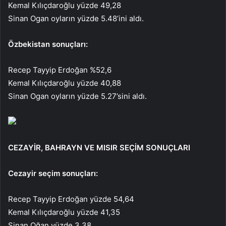
Kemal Kılıçdaroğlu yüzde 49,28
Sinan Ogan oyların yüzde 5.48’ini aldı.
Özbekistan sonuçları:
Recep Tayyip Erdoğan %52,6
Kemal Kılıçdaroğlu yüzde 40,88
Sinan Ogan oyların yüzde 5.27’sini aldı.
CEZAYİR, BAHRAYN VE MISIR SEÇİM SONUÇLARI
Cezayir seçim sonuçları:
Recep Tayyip Erdoğan yüzde 54,64
Kemal Kılıçdaroğlu yüzde 41,35
Sinan Oğan yüzde 3.38