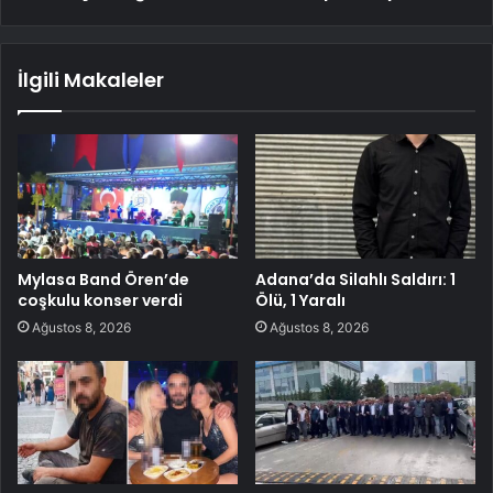
İlgili Makaleler
Mylasa Band Ören’de
Adana’da Silahlı Saldırı: 1
coşkulu konser verdi
Ölü, 1 Yaralı
Ağustos 8, 2026
Ağustos 8, 2026