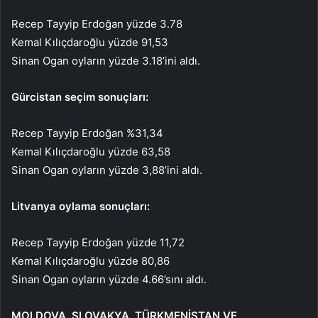
Recep Tayyip Erdoğan yüzde 3.78
Kemal Kılıçdaroğlu yüzde 91,53
Sinan Ogan oyların yüzde 3.18’ini aldı.
Gürcistan seçim sonuçları:
Recep Tayyip Erdoğan %31,34
Kemal Kılıçdaroğlu yüzde 63,58
Sinan Ogan oyların yüzde 3,88’ini aldı.
Litvanya oylama sonuçları:
Recep Tayyip Erdoğan yüzde 11,72
Kemal Kılıçdaroğlu yüzde 80,86
Sinan Ogan oyların yüzde 4.66’sını aldı.
MOLDOVA, SLOVAKYA, TÜRKMENİSTAN VE