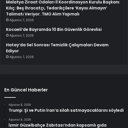
Malatya Ziraat Odaları İl Koordinasyon Kurulu Başkanı
Kılıç: Beş İhracatçı, Tedarikçilere ‘Kayısı Almayın’
Talimatı Veriyor. TMO Alım Yapmalı
Ağustos 7, 2026
Kocaeli’de Bayramda 10 Bin Güvenlik Görevlisi
Ağustos 7, 2026
Hatay’da Sel Sonrası Temizlik Çalışmaları Devam
Ediyor
Ağustos 7, 2026
En Güncel Haberler
Ağustos 8, 2026
Trump: Şi ve Putin İran’a silah satmayacaklarını söyledi
Ağustos 8, 2026
İzmir Güzelbahçe Zabıtası’ndan kapsamlı gıda