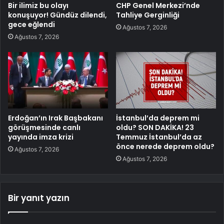
Bir ilimiz bu olayı
CHP Genel Merkezi’nde
konuşuyor! Gündüz dilendi,
Tahliye Gerginliği
gece eğlendi
Ağustos 7, 2026
Ağustos 7, 2026
Erdoğan’ın Irak Başbakanı
İstanbul’da deprem mi
görüşmesinde canlı
oldu? SON DAKİKA! 23
yayında imza krizi
Temmuz İstanbul’da az
önce nerede deprem oldu?
Ağustos 7, 2026
Ağustos 7, 2026
Bir yanıt yazın