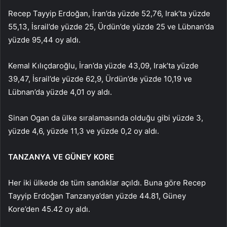
Recep Tayyip Erdoğan, İran’da yüzde 52,76, Irak’ta yüzde
55,13, ​​İsrail’de yüzde 25, Ürdün’de yüzde 25 ve Lübnan’da
yüzde 95,44 oy aldı.
Kemal Kılıçdaroğlu, İran’da yüzde 43,09, Irak’ta yüzde
39,47, İsrail’de yüzde 62,9, Ürdün’de yüzde 10,19 ve
Lübnan’da yüzde 4,01 oy aldı.
Sinan Ogan da ülke sıralamasında olduğu gibi yüzde 3,
yüzde 4,6, yüzde 11,3 ve yüzde 0,2 oy aldı.
TANZANYA VE GÜNEY KORE
Her iki ülkede de tüm sandıklar açıldı. Buna göre Recep
Tayyip Erdoğan Tanzanya’dan yüzde 44.81, Güney
Kore’den 45.42 oy aldı.