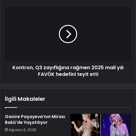
Kontron, Q3 zayıflığına rağmen 2025 mali yılı
FAVÖK hedefini teyit etti
İlgili Makaleler
Ganire Paşayeva’nın Mirası
Bakü’de Yaşatılıyor
Ağustos 6, 2026