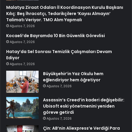
Malatya Ziraat Odaları İl Koordinasyon Kurulu Başkanı
Kılıç: Beş İhracatçı, Tedarikçilere ‘Kayısı Almayın’
Talimatı Veriyor. TMO Alım Yapmalı
Ağustos 7, 2026
Kocaeli’de Bayramda 10 Bin Güvenlik Görevlisi
Ağustos 7, 2026
Hatay’da Sel Sonrası Temizlik Çalışmaları Devam
Ediyor
Ağustos 7, 2026
Büyükşehir’in Yaz Okulu hem
eğlendiriyor hem öğretiyor
Ağustos 7, 2026
Assassin’s Creed’in kaderi değişebilir:
Ubisoft eski yönetmenini yeniden
göreve getirdi
Ağustos 7, 2026
Çin: AB’nin Aliexpress’e Verdiği Para