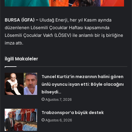
BURSA (İGFA) –
Uludağ Enerji, her yıl Kasım ayında
düzenlenen Lösemili Çocuklar Haftası kapsamında
Lösemili Çocuklar Vakfı (LÖSEV) ile anlamlı bir iş birliğine
imza attı.
İlgili Makaleler
Tuncel Kurtiz’in mezarının halini gören
ünlü oyuncu isyan etti: Böyle olacağını
bilseydi…
Ağustos 7, 2026
Trabzonspor’a büyük destek
Ağustos 6, 2026