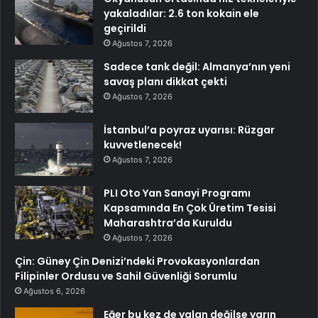
yakaladılar: 2.6 ton kokain ele
geçirildi
Ağustos 7, 2026
Sadece tank değil: Almanya’nın yeni
savaş planı dikkat çekti
Ağustos 7, 2026
İstanbul’a poyraz uyarısı: Rüzgar
kuvvetlenecek!
Ağustos 7, 2026
PLI Oto Yan Sanayi Programı
Kapsamında En Çok Üretim Tesisi
Maharashtra’da Kuruldu
Ağustos 7, 2026
Çin: Güney Çin Denizi’ndeki Provokasyonlardan
Filipinler Ordusu ve Sahil Güvenliği Sorumlu
Ağustos 6, 2026
Eğer bu kez de yalan değilse yarın