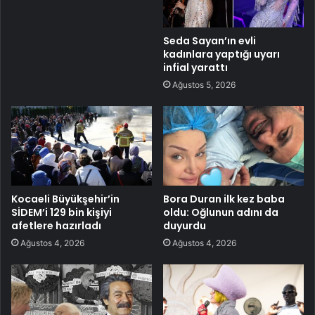
Seda Sayan’ın evli
kadınlara yaptığı uyarı
infial yarattı
Ağustos 5, 2026
Kocaeli Büyükşehir’in
Bora Duran ilk kez baba
SİDEM’i 129 bin kişiyi
oldu: Oğlunun adını da
afetlere hazırladı
duyurdu
Ağustos 4, 2026
Ağustos 4, 2026