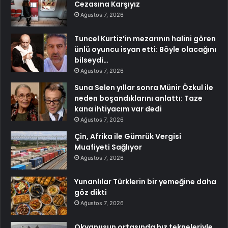
Cezasına Karşıyız
Ağustos 7, 2026
Tuncel Kurtiz’in mezarının halini gören
ünlü oyuncu isyan etti: Böyle olacağını
bilseydi…
Ağustos 7, 2026
Suna Selen yıllar sonra Münir Özkul ile
neden boşandıklarını anlattı: Taze
kana ihtiyacım var dedi
Ağustos 7, 2026
Çin, Afrika ile Gümrük Vergisi
Muafiyeti Sağlıyor
Ağustos 7, 2026
Yunanlılar Türklerin bir yemeğine daha
göz dikti
Ağustos 7, 2026
Okyanusun ortasında hız tekneleriyle