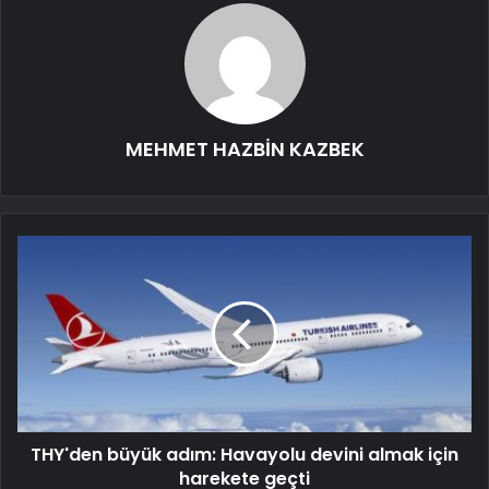
MEHMET HAZBİN KAZBEK
THY'den büyük adım: Havayolu devini almak için
harekete geçti