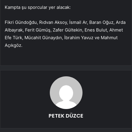
Kampta şu sporcular yer alacak:
Fikri Gündoğdu, Rıdvan Aksoy, İsmail Ar, Baran Oğuz, Arda
Albayrak, Ferit Gümüş, Zafer Gültekin, Enes Bulut, Ahmet
Efe Türk, Mücahit Günaydın, İbrahim Yavuz ve Mahmut
Açıkgöz.
PETEK DÜZCE