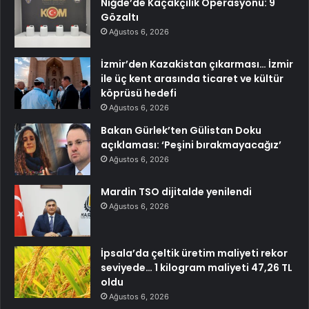
Niğde’de Kaçakçılık Operasyonu: 9
Gözaltı
Ağustos 6, 2026
İzmir’den Kazakistan çıkarması… İzmir
ile üç kent arasında ticaret ve kültür
köprüsü hedefi
Ağustos 6, 2026
Bakan Gürlek’ten Gülistan Doku
açıklaması: ‘Peşini bırakmayacağız’
Ağustos 6, 2026
Mardin TSO dijitalde yenilendi
Ağustos 6, 2026
İpsala’da çeltik üretim maliyeti rekor
seviyede… 1 kilogram maliyeti 47,26 TL
oldu
Ağustos 6, 2026