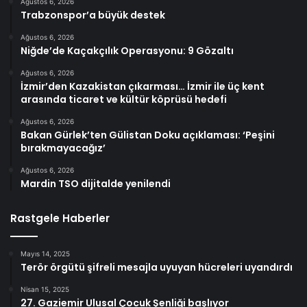
Ağustos 6, 2026
Trabzonspor’a büyük destek
Ağustos 6, 2026
Niğde’de Kaçakçılık Operasyonu: 9 Gözaltı
Ağustos 6, 2026
İzmir’den Kazakistan çıkarması… İzmir ile üç kent
arasında ticaret ve kültür köprüsü hedefi
Ağustos 6, 2026
Bakan Gürlek’ten Gülistan Doku açıklaması: ‘Peşini
bırakmayacağız’
Ağustos 6, 2026
Mardin TSO dijitalde yenilendi
Rastgele Haberler
Mayıs 14, 2025
Terör örgütü şifreli mesajla uyuyan hücreleri uyandırdı
Nisan 15, 2025
27. Gaziemir Ulusal Çocuk Şenliği başlıyor