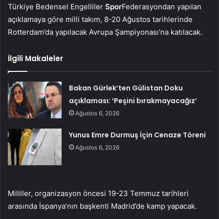
Türkiye Bedensel Engelliler
Spor
Federasyondan yapılan
açıklamaya göre milli takım, 8-20 Ağustos tarihlerinde
Rotterdam’da yapılacak Avrupa Şampiyonası’na katılacak.
İlgili Makaleler
Bakan Gürlek’ten Gülistan Doku
açıklaması: ‘Peşini bırakmayacağız’
Ağustos 6, 2026
Yunus Emre Durmuş İçin Cenaze Töreni
Ağustos 6, 2026
Milliler, organizasyon öncesi 19-23 Temmuz tarihleri ​​
arasında İspanya’nın başkenti Madrid’de kamp yapacak.