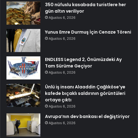
350 nüfuslu kasabada turistlere her
gün altın veriliyor
Ağustos 6, 2026
Yunus Emre Durmuş İçin Cenaze Töreni
Ağustos 6, 2026
ENDLESS Legend 2, Önümüzdeki Ay
Tam Sürüme Geçiyor
Ağustos 6, 2026
Ünlü iş insanı Alaaddin Çağlıköse’ye
kafede bıçaklı saldırının görüntüleri
ortaya çıktı
Ağustos 6, 2026
Avrupa’nın dev bankası el değiştiriyor
Ağustos 6, 2026