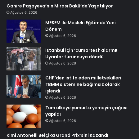
Ganire Paşayeva’nın Mirası Bakü’de Yaşatılıyor
Ağustos 6, 2026
MESEM ile Mesleki Eğitimde Yeni
Dönem
Ağustos 6, 2026
İstanbul için ‘cumartesi’ alarmı!
Uyarılar turuncuya döndü
Ağustos 6, 2026
CHP’den istifa eden milletvekilleri
TBMM sistemine bağımsız olarak
işlendi
Ağustos 6, 2026
Tüm ülkeye yumurta yemeyin çağrısı
yapıldı
Ağustos 6, 2026
Kimi Antonelli Belçika Grand Prix’sini Kazandı