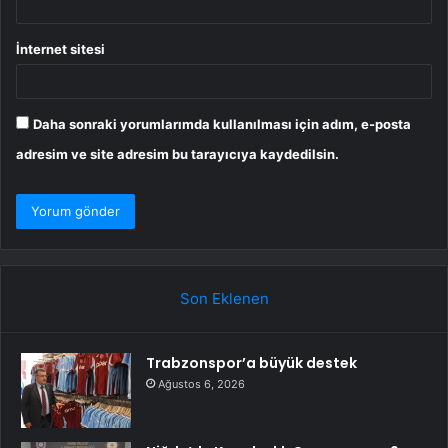
İnternet sitesi
Daha sonraki yorumlarımda kullanılması için adım, e-posta
adresim ve site adresim bu tarayıcıya kaydedilsin.
Son Eklenen
Trabzonspor’a büyük destek
Ağustos 6, 2026