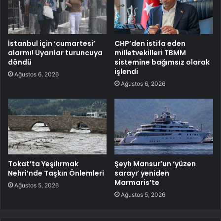
İstanbul için ‘cumartesi’
CHP’den istifa eden
alarmı! Uyarılar turuncuya
milletvekilleri TBMM
döndü
sistemine bağımsız olarak
işlendi
Ağustos 6, 2026
Ağustos 6, 2026
Tokat’ta Yeşilırmak
Şeyh Mansur’un ‘yüzen
Nehri’nde Taşkın Önlemleri
sarayı’ yeniden
Marmaris’te
Ağustos 5, 2026
Ağustos 5, 2026