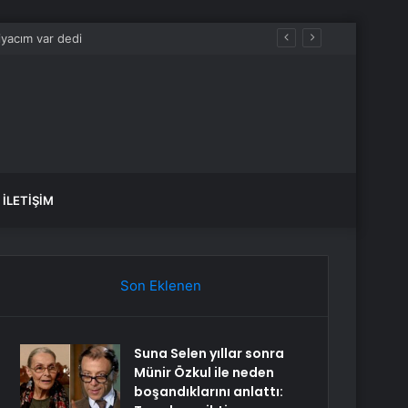
İLETIŞIM
Son Eklenen
Suna Selen yıllar sonra
Münir Özkul ile neden
boşandıklarını anlattı: