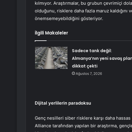
kılmıyor. Araştırmalar, bu grubun çevrimiçi dol
olduğunu, risklere daha fazla maruz kaldığını v
önemsemeyebildiğini gösteriyor.
İlgili Makaleler
Sadece tank değil:
Almanya’nın yeni savaş plan
dikkat çekti
Ağustos 7, 2026
Dijital yerlilerin paradoksu
Genç nesilleri siber risklere karşı daha hassas 
Alliance tarafından yapılan bir araştırma, gençle