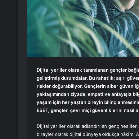
Dijital yerliler olarak tanımlanan gençler bağla
geliştirmiş durumdalar. Bu rahatlık; aşırı güven
riskler doğurabiliyor. Gençlerin siber güvenli
yaklaşımından ziyade, empati ve anlayışla bilg
yaşam için her yaştan bireyin bilinçlenmesin
ESET, gençler çevrimiçi güvenliklerini nasıl ar
Dijital yerliler olarak adlandırılan genç nesille
bireyler olarak dijital dünyaya oldukça hâkim. A