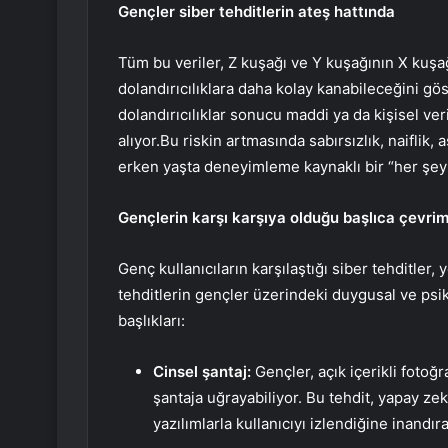
Gençler siber tehditlerin ateş hattında
Tüm bu veriler, Z kuşağı ve Y kuşağının X kuşağ
dolandırıcılıklara daha kolay kanabileceğini gös
dolandırıcılıklar sonucu maddi ya da kişisel ver
alıyor.Bu riskin artmasında sabırsızlık, naiflik, 
erken yaşta deneyimleme kaynaklı bir “her şeyi bi
Gençlerin karşı karşıya olduğu başlıca çevrimi
Genç kullanıcıların karşılaştığı siber tehditler,
tehditlerin gençler üzerindeki duygusal ve psiko
başlıkları:
Cinsel şantaj:
Gençler, açık içerikli fotoğ
şantaja uğrayabiliyor. Bu tehdit, yapay zek
yazılımlarla kullanıcıyı izlendiğine inandır