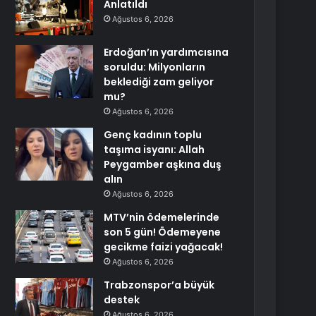
Anlatıldı
Ağustos 6, 2026
Erdoğan’ın yardımcısına
soruldu: Milyonların
beklediği zam geliyor
mu?
Ağustos 6, 2026
Genç kadının toplu
taşıma isyanı: Allah
Peygamber aşkına duş
alın
Ağustos 6, 2026
MTV’nin ödemelerinde
son 5 gün! Ödemeyene
gecikme faizi yağacak!
Ağustos 6, 2026
Trabzonspor’a büyük
destek
Ağustos 6, 2026