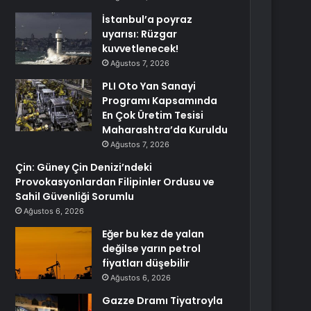
İstanbul’a poyraz
uyarısı: Rüzgar
kuvvetlenecek!
Ağustos 7, 2026
PLI Oto Yan Sanayi
Programı Kapsamında
En Çok Üretim Tesisi
Maharashtra’da Kuruldu
Ağustos 7, 2026
Çin: Güney Çin Denizi’ndeki
Provokasyonlardan Filipinler Ordusu ve
Sahil Güvenliği Sorumlu
Ağustos 6, 2026
Eğer bu kez de yalan
değilse yarın petrol
fiyatları düşebilir
Ağustos 6, 2026
Gazze Dramı Tiyatroyla