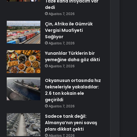
Taze kana ihtiyacım var
dedi
Ağustos 7, 2026
Çin, Afrika ile Gümrük
Vergisi Muafiyeti
Sağlıyor
Ağustos 7, 2026
Yunanlılar Türklerin bir
yemeğine daha göz dikti
Ağustos 7, 2026
Okyanusun ortasında hız
tekneleriyle yakaladılar:
2.6 ton kokain ele
geçirildi
Ağustos 7, 2026
Sadece tank değil:
Almanya’nın yeni savaş
planı dikkat çekti
Ağustos 7, 2026