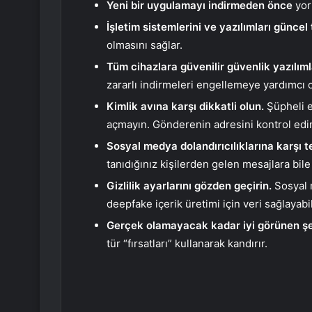
Yeni bir uygulamayı indirmeden önce
yoru
İşletim sistemlerini ve yazılımları güncel 
olmasını sağlar.
Tüm cihazlara güvenilir güvenlik yazılıml
zararlı indirmeleri engellemeye yardımcı o
Kimlik avına karşı dikkatli olun.
Şüpheli e
açmayın. Gönderenin adresini kontrol edin
Sosyal medya dolandırıcılıklarına karşı te
tanıdığınız kişilerden gelen mesajlara bile
Gizlilik ayarlarını gözden geçirin.
Sosyal m
deepfake içerik üretimi için veri sağlayabil
Gerçek olamayacak kadar iyi görünen şe
tür “fırsatları” kullanarak kandırır.