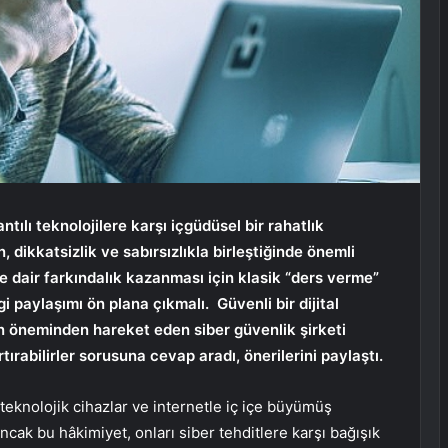
ntılı teknolojilere karşı içgüdüsel bir rahatlık
, dikkatsizlik ve sabırsızlıkla birleştiğinde önemli
ğe dair farkındalık kazanması için klasik “ders verme”
i paylaşımı ön plana çıkmalı. Güvenli bir dijital
in öneminden hareket eden siber güvenlik şirketi
tırabilirler sorusuna cevap aradı, önerilerini paylaştı.
r, teknolojik cihazlar ve internetle iç içe büyümüş
ncak bu hâkimiyet, onları siber tehditlere karşı bağışık