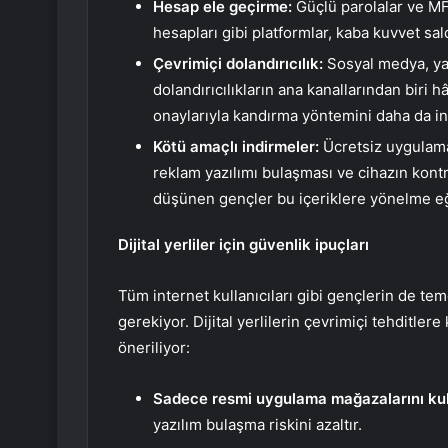
Hesap ele geçirme:
Güçlü parolalar ve M
hesapları gibi platformlar, kaba kuvvet saldı
Çevrimiçi dolandırıcılık:
Sosyal medya, yat
dolandırıcılıkların ana kanallarından biri h
onaylarıyla kandırma yöntemini daha da inan
Kötü amaçlı indirmeler:
Ücretsiz uygulamala
reklam yazılımı bulaşması ve cihazın kontr
düşünen gençler bu içeriklere yönelme eği
Dijital yerliler için güvenlik ipuçları
Tüm internet kullanıcıları gibi gençlerin de t
gerekiyor. Dijital yerlilerin çevrimiçi tehditler
öneriliyor:
Sadece resmi uygulama mağazalarını kul
yazılım bulaşma riskini azaltır.