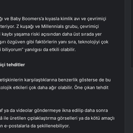
ı ve Baby Boomers’a kıyasla kimlik avı ve çevrimiçi
teriyor. Z kuşağı ve Millennials grubu, çevrimiçi
i kaybı yaşama riski açısından daha üst sırada yer
aşırı özgüven gibi faktörlerin yanı sıra, teknolojiyi çok
liyorum” yanılgısı da etkili olabilir.
çi tehditler
 yetişkinlerin karşılaştıklarına benzerlik gösterse de bu
lojik etkileri çok daha ağır olabilir. Öne çıkan tehdit
raf ya da videolar göndermeye ikna edilip daha sonra
â ile üretilen çıplaklaştırma görselleri ya da kötü amaçlı
an e-postalarla da şekillenebiliyor.