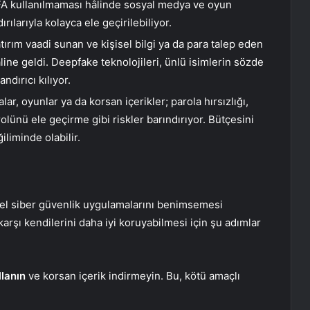
FA kullanılmaması hâlinde sosyal medya ve oyun
rılarıyla kolayca ele geçirilebiliyor.
ırım vaadi sunan ve kişisel bilgi ya da para talep eden
âline geldi. Deepfake teknolojileri, ünlü isimlerin sözde
dırıcı kılıyor.
r, oyunlar ya da korsan içerikler; parola hırsızlığı,
olünü ele geçirme gibi riskler barındırıyor. Bütçesini
liminde olabilir.
emel siber güvenlik uygulamalarını benimsemesi
e karşı kendilerini daha iyi koruyabilmesi için şu adımlar
lanın
ve korsan içerik indirmeyin. Bu, kötü amaçlı