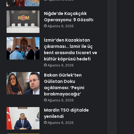
Niğde’de Kaçakçılık
Operasyonu: 9 Gözaltı
Ağustos 6, 2026
İzmir’den Kazakistan
çıkarması… İzmir ile üç
kent arasında ticaret ve
kültür köprüsü hedefi
Ağustos 6, 2026
Bakan Gürlek’ten
Gülistan Doku
açıklaması: ‘Peşini
bırakmayacağız’
Ağustos 6, 2026
Mardin TSO dijitalde
yenilendi
Ağustos 6, 2026