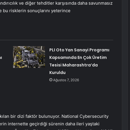
andırıcılık ve diğer tehditler karşısında daha savunmasız
e bu risklerin sonuçlarını yeterince
PLI Oto Yan Sanayi Programı
ı
Kapsamında En Çok Üretim
Tesisi Maharashtra’da
Kuruldu
Ağustos 7, 2026
kılan bir dizi faktör bulunuyor. National Cybersecurity
rin internette geçirdiği sürenin daha ileri yaştaki