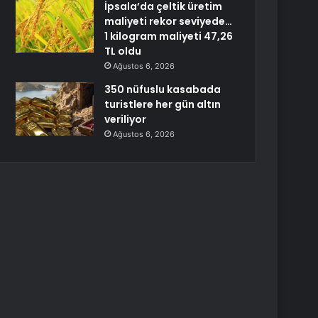
İpsala’da çeltik üretim
maliyeti rekor seviyede…
1 kilogram maliyeti 47,26
TL oldu
Ağustos 6, 2026
350 nüfuslu kasabada
turistlere her gün altın
veriliyor
Ağustos 6, 2026