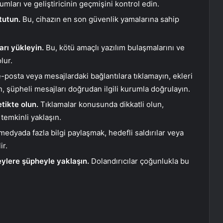
mları ve geliştiricinin geçmişini kontrol edin.
tutun.
Bu, cihazın en son güvenlik yamalarına sahip
arı yükleyin.
Bu, kötü amaçlı yazılım bulaşmalarını ve
lur.
-posta veya mesajlardaki bağlantılara tıklamayın, ekleri
, şüpheli mesajları doğrudan ilgili kurumla doğrulayın.
tikte olun.
Tıklamalar konusunda dikkatli olun,
 temkinli yaklaşın.
edyada fazla bilgi paylaşmak, hedefli saldırılar veya
ir.
ylere şüpheyle yaklaşın.
Dolandırıcılar çoğunlukla bu