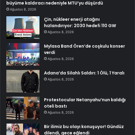
büyüme kaldıracı nedeniyle MTU’yu düşürdü
Ağustos 8, 2026
Çin, nükleer enerji atağını
hızlandırıyor: 2030 hedefi 110 GW
Ağustos 8, 2026
Mylasa Band Ören’de coşkulu konser
verdi
Ağustos 8, 2026
Adana’da Silahlı Saldırı: 1 Ölü, 1 Yaralı
Ağustos 8, 2026
Protestocular Netanyahu’nun kaldığı
oteli bastı
Ağustos 8, 2026
Bir ilimiz bu olayı konuşuyor! Gündüz
dilendi, gece eğlendi