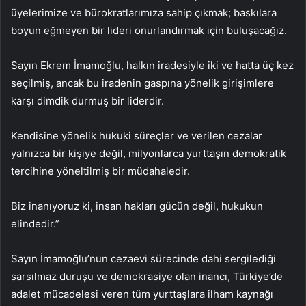
üyelerimize ve bürokratlarımıza sahip çıkmak; baskılara
boyun eğmeyen bir lideri onurlandırmak için buluşacağız.
Sayın Ekrem İmamoğlu, halkın iradesiyle iki ve hatta üç kez
seçilmiş, ancak bu iradenin gaspına yönelik girişimlere
karşı dimdik durmuş bir liderdir.
Kendisine yönelik hukuki süreçler ve verilen cezalar
yalnızca bir kişiye değil, milyonlarca yurttaşın demokratik
tercihine yöneltilmiş bir müdahaledir.
Biz inanıyoruz ki, insan hakları gücün değil, hukukun
elindedir.”
Sayın İmamoğlu’nun cezaevi sürecinde dahi sergilediği
sarsılmaz duruşu ve demokrasiye olan inancı, Türkiye’de
adalet mücadelesi veren tüm yurttaşlara ilham kaynağı