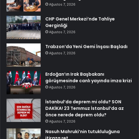
Ağustos 7, 2026
CHP Genel Merkezi’nde Tahliye
Gerginliği
Ağustos 7, 2026
Trabzon’da Yeni Gemi İnşası Başladı
Ağustos 7, 2026
Erdoğan’ın Irak Başbakanı
görüşmesinde canlı yayında imza krizi
Ağustos 7, 2026
İstanbul’da deprem mi oldu? SON
DAKİKA! 23 Temmuz İstanbul’da az
önce nerede deprem oldu?
Ağustos 7, 2026
Nasuh Mahruki’nin tutukluluğuna
itiraza ret