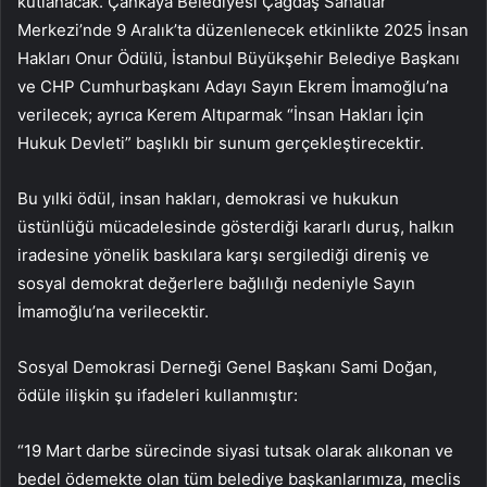
kutlanacak. Çankaya Belediyesi Çağdaş Sanatlar
Merkezi’nde 9 Aralık’ta düzenlenecek etkinlikte 2025 İnsan
Hakları Onur Ödülü, İstanbul Büyükşehir Belediye Başkanı
ve CHP Cumhurbaşkanı Adayı Sayın Ekrem İmamoğlu’na
verilecek; ayrıca Kerem Altıparmak “İnsan Hakları İçin
Hukuk Devleti” başlıklı bir sunum gerçekleştirecektir.
Bu yılki ödül, insan hakları, demokrasi ve hukukun
üstünlüğü mücadelesinde gösterdiği kararlı duruş, halkın
iradesine yönelik baskılara karşı sergilediği direniş ve
sosyal demokrat değerlere bağlılığı nedeniyle Sayın
İmamoğlu’na verilecektir.
Sosyal Demokrasi Derneği Genel Başkanı Sami Doğan,
ödüle ilişkin şu ifadeleri kullanmıştır:
“19 Mart darbe sürecinde siyasi tutsak olarak alıkonan ve
bedel ödemekte olan tüm belediye başkanlarımıza, meclis