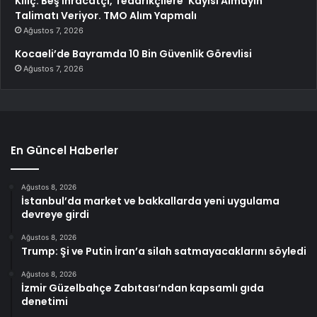
Kılıç: Beş İhracatçı, Tedarikçilere ‘Kayısı Almayın’
Talimatı Veriyor. TMO Alım Yapmalı
Ağustos 7, 2026
Kocaeli’de Bayramda 10 Bin Güvenlik Görevlisi
Ağustos 7, 2026
En Güncel Haberler
Ağustos 8, 2026
İstanbul’da market ve bakkallarda yeni uygulama
devreye girdi
Ağustos 8, 2026
Trump: Şi ve Putin İran’a silah satmayacaklarını söyledi
Ağustos 8, 2026
İzmir Güzelbahçe Zabıtası’ndan kapsamlı gıda
denetimi