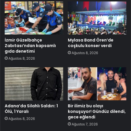
İzmir Güzelbahçe
Mylasa Band Ören’de
Zabıtası’ndan kapsamlı
coşkulu konser verdi
gıda denetimi
Ağustos 8, 2026
Ağustos 8, 2026
Adana’da Silahlı Saldırı: 1
Bir ilimiz bu olayı
Ölü, 1 Yaralı
konuşuyor! Gündüz dilendi,
gece eğlendi
Ağustos 8, 2026
Ağustos 7, 2026