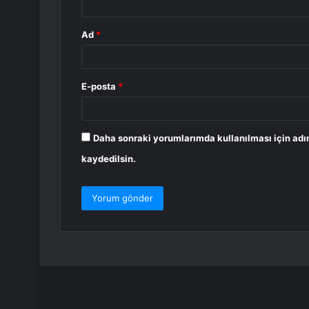
Ad
*
E-posta
*
Daha sonraki yorumlarımda kullanılması için adı
kaydedilsin.