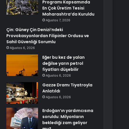
Programı Kapsamında
En Çok Üretim Tesisi
Maharashtra’da Kuruldu
Ağustos 7, 2026
Çin: Güney Çin Denizi’ndeki
Provokasyonlardan Filipinler Ordusu ve
Sahil Güvenliği Sorumlu
Ağustos 6, 2026
Eğer bu kez de yalan
değilse yarın petrol
fiyatları düşebilir
Ağustos 6, 2026
Gazze Dramı Tiyatroyla
Anlatıldı
Ağustos 6, 2026
Erdoğan’ın yardımcısına
soruldu: Milyonların
beklediği zam geliyor
mu?