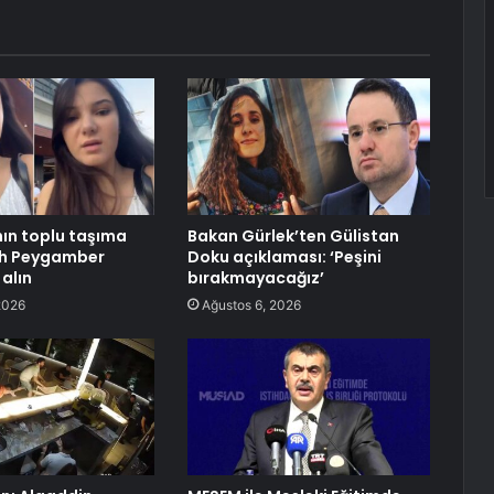
ın toplu taşıma
Bakan Gürlek’ten Gülistan
lah Peygamber
Doku açıklaması: ‘Peşini
alın
bırakmayacağız’
2026
Ağustos 6, 2026