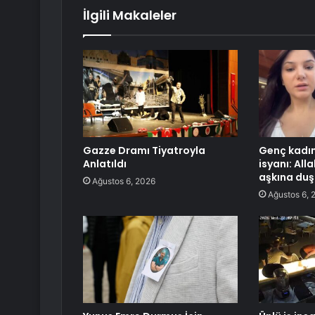
İlgili Makaleler
Gazze Dramı Tiyatroyla
Genç kadın
Anlatıldı
isyanı: Al
aşkına duş 
Ağustos 6, 2026
Ağustos 6, 