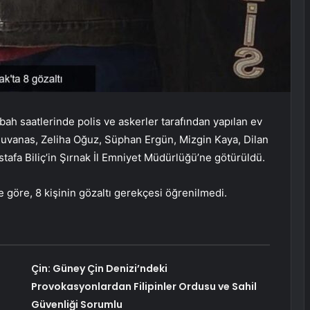
abah saatlerinde polis ve askerler tarafından yapılan ev
n Ruvanas, Zeliha Oğuz, Süphan Ergün, Mizgin Kaya, Dilan
fa Biliç’in Şırnak İl Emniyet Müdürlüğü’ne götürüldü.
göre, 8 kişinin gözaltı gerekçesi öğrenilmedi.
Çin: Güney Çin Denizi’ndeki
Provokasyonlardan Filipinler Ordusu ve Sahil
Güvenliği Sorumlu