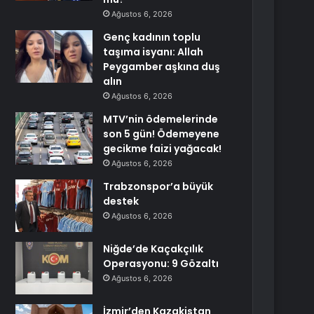
Ağustos 6, 2026
Genç kadının toplu
taşıma isyanı: Allah
Peygamber aşkına duş
alın
Ağustos 6, 2026
MTV’nin ödemelerinde
son 5 gün! Ödemeyene
gecikme faizi yağacak!
Ağustos 6, 2026
Trabzonspor’a büyük
destek
Ağustos 6, 2026
Niğde’de Kaçakçılık
Operasyonu: 9 Gözaltı
Ağustos 6, 2026
İzmir’den Kazakistan