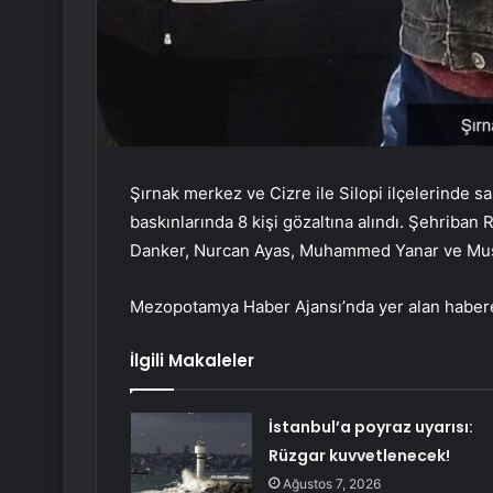
Şırnak merkez ve Cizre ile Silopi ilçelerinde s
baskınlarında 8 kişi gözaltına alındı. Şehriba
Danker, Nurcan Ayas, Muhammed Yanar ve Musta
Mezopotamya Haber Ajansı’nda yer alan habere 
İlgili Makaleler
İstanbul’a poyraz uyarısı:
Rüzgar kuvvetlenecek!
Ağustos 7, 2026