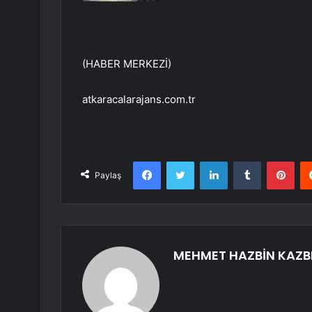
(HABER MERKEZİ)
atkaracalarajans.com.tr
Facebook
Twitter
LinkedIn
Tumblr
Pint
Paylaş
MEHMET HAZBİN KAZB