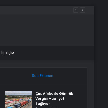
İLETIŞIM
Son Eklenen
Çin, Afrika ile Gümrük
Vergisi Muafiyeti
Sağlıyor