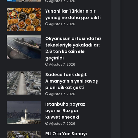
Ağustos 7, 2026
Yunanlılar Türklerin bir
yemeğine daha göz dikti
Ağustos 7, 2026
Okyanusun ortasında hız
tekneleriyle yakaladılar:
2.6 ton kokain ele
geçirildi
Ağustos 7, 2026
Sadece tank değil:
Almanya’nın yeni savaş
planı dikkat çekti
Ağustos 7, 2026
İstanbul’a poyraz
uyarısı: Rüzgar
kuvvetlenecek!
Ağustos 7, 2026
PLI Oto Yan Sanayi