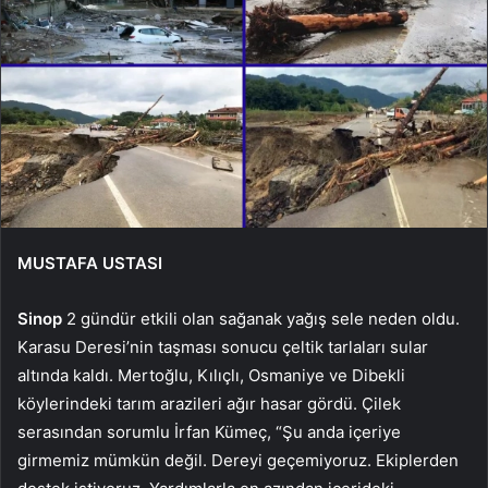
MUSTAFA USTASI
Sinop
2 gündür etkili olan sağanak yağış sele neden oldu.
Karasu Deresi’nin taşması sonucu çeltik tarlaları sular
altında kaldı. Mertoğlu, Kılıçlı, Osmaniye ve Dibekli
köylerindeki tarım arazileri ağır hasar gördü. Çilek
serasından sorumlu İrfan Kümeç, “Şu anda içeriye
girmemiz mümkün değil. Dereyi geçemiyoruz. Ekiplerden