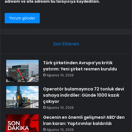
adresim ve site adresim bu tarayıcıya kaydedilsin.
Son Eklenen
Türk şirketinden Avrupa’ya kritik
yatırım: Yeni şirket resmen kuruldu
Ağustos 10, 2026
Operatör bulamayınca 72 tonluk devi
sahaya indirdiler: Günde 1000 kazık
çakıyor
Ağustos 10, 2026
Gecenin en önemli gelişmesi! ABD’den
İran kararı: Yaptırımlar kaldırıldı
Ağustos 10, 2026