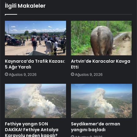
İlgili Makaleler
Kaynarca’da Trafik Kazası:
Artvin’de Karacalar Kavga
5 Ağır Yaralı
Etti
Ağustos 9, 2026
Ağustos 9, 2026
Fethiye yangın SON
Seydikemer’de orman
DAKİKA! Fethiye Antalya
yangını başladı
Karayolu neden kapalı?