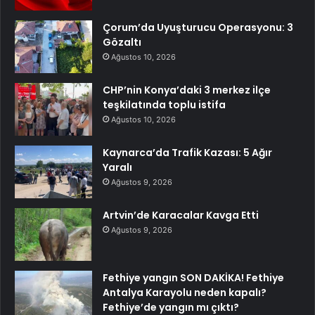
Çorum’da Uyuşturucu Operasyonu: 3
Gözaltı
Ağustos 10, 2026
CHP’nin Konya’daki 3 merkez ilçe
teşkilatında toplu istifa
Ağustos 10, 2026
Kaynarca’da Trafik Kazası: 5 Ağır
Yaralı
Ağustos 9, 2026
Artvin’de Karacalar Kavga Etti
Ağustos 9, 2026
Fethiye yangın SON DAKİKA! Fethiye
Antalya Karayolu neden kapalı?
Fethiye’de yangın mı çıktı?