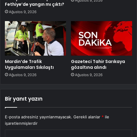
Ağustos 9, 2026
Fethiye’de yangın mı çıktı?
Ağustos 9, 2026
Mardin’de Trafik
Gazeteci Tahir Sarıkaya
Uygulamaları Sıkılaştı
gözaltına alındı
Ağustos 9, 2026
Ağustos 9, 2026
Bir yanıt yazın
E-posta adresiniz yayınlanmayacak.
Gerekli alanlar
*
ile
işaretlenmişlerdir
Y