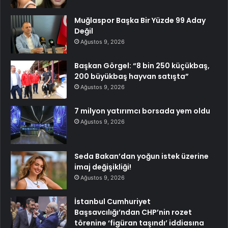
Muğlaspor Başka Bir Yüzde 99 Aday
Değil
Ağustos 9, 2026
Başkan Görgel: “8 bin 250 küçükbaş,
200 büyükbaş hayvan satışta”
Ağustos 9, 2026
7 milyon yatırımcı borsada yem oldu
Ağustos 9, 2026
Seda Bakan’dan yoğun istek üzerine
imaj değişikliği!
Ağustos 9, 2026
İstanbul Cumhuriyet
Başsavcılığı’ndan CHP’nin rozet
törenine ‘figüran taşındı’ iddiasına