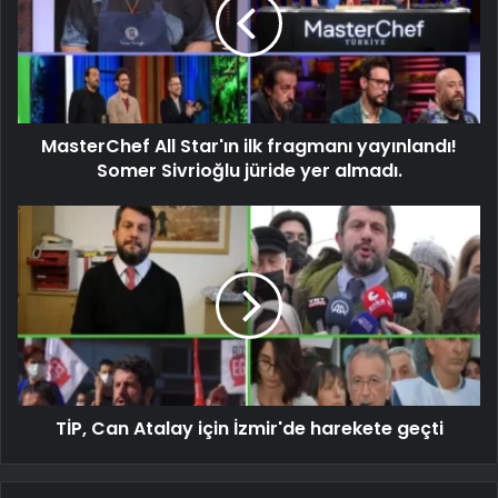
MasterChef All Star'ın ilk fragmanı yayınlandı!
Somer Sivrioğlu jüride yer almadı.
TİP, Can Atalay için İzmir'de harekete geçti