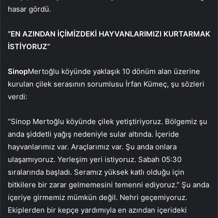
hasar gördü.
“EN AZINDAN İÇİMİZDEKİ HAYVANLARIMIZI KURTARMAK
İSTİYORUZ”
Sinop
Mertoğlu köyünde yaklaşık 10 dönüm alan üzerine
kurulan çilek serasının sorumlusu İrfan Kümeç, şu sözleri
verdi:
“Sinop Mertoğlu köyünde çilek yetiştiriyoruz. Bölgemiz şu
anda şiddetli yağış nedeniyle sular altında. İçeride
hayvanlarımız var. Araçlarımız var. Şu anda onlara
ulaşamıyoruz. Yerleşim yeri istiyoruz. Sabah 05:30
sıralarında başladı. Seramız yüksek katlı olduğu için
bitkilere bir zarar gelmemesini temenni ediyoruz.” Şu anda
içeriye girmemiz mümkün değil. Nehri geçemiyoruz.
Ekiplerden bir kepçe yardımıyla en azından içerideki