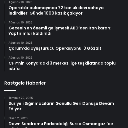
Ağustos 10, 2026
Operatör bulamayınca 72 tonluk devi sahaya
indirdiler: Günde 1000 kazık çakıyor
Ağustos 10, 2026
Gecenin en önemli gelişmesi! ABD’den İran kararı:
Yaptırımlar kaldırıldı
Ağustos 10, 2026
Çorum’da Uyuşturucu Operasyonu: 3 Gözaltı
Ağustos 10, 2026
CHP’nin Konya’daki 3 merkez ilçe teşkilatında toplu
istifa
Rastgele Haberler
Temmuz 22, 2025
Suriyeli Sığınmacıların Gönüllü Geri Dönüşü Devam
Ediyor
Nisan 2, 2026
Down Sendromu Farkındalığı Bursa Osmangazi’de