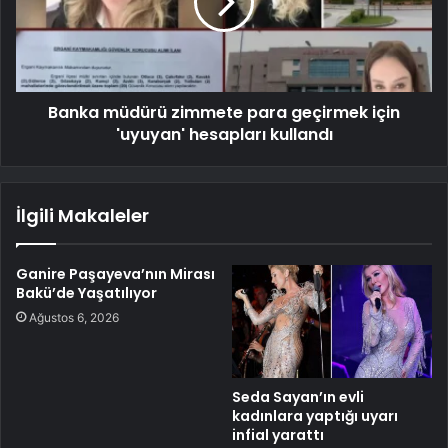
Banka müdürü zimmete para geçirmek için
'uyuyan' hesapları kullandı
İlgili Makaleler
Ganire Paşayeva’nın Mirası
Bakü’de Yaşatılıyor
Ağustos 6, 2026
Seda Sayan’ın evli
kadınlara yaptığı uyarı
infial yarattı