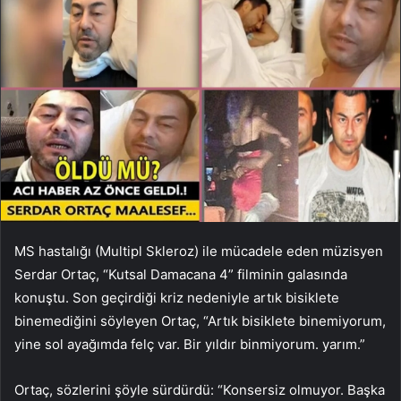
MS hastalığı (Multipl Skleroz) ile mücadele eden müzisyen
Serdar Ortaç, “Kutsal Damacana 4” filminin galasında
konuştu. Son geçirdiği kriz nedeniyle artık bisiklete
binemediğini söyleyen Ortaç, “Artık bisiklete binemiyorum,
yine sol ayağımda felç var. Bir yıldır binmiyorum. yarım.”
Ortaç, sözlerini şöyle sürdürdü: “Konsersiz olmuyor. Başka