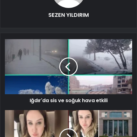
SEZEN YILDIRIM
Iğdır'da sis ve soğuk hava etkili