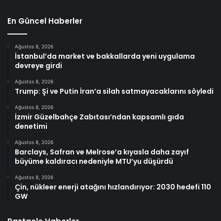
En Güncel Haberler
Ağustos 8, 2026
İstanbul’da market ve bakkallarda yeni uygulama
devreye girdi
Ağustos 8, 2026
Trump: Şi ve Putin İran’a silah satmayacaklarını söyledi
Ağustos 8, 2026
İzmir Güzelbahçe Zabıtası’ndan kapsamlı gıda
denetimi
Ağustos 8, 2026
Barclays, Safran ve Melrose’a kıyasla daha zayıf
büyüme kaldıracı nedeniyle MTU’yu düşürdü
Ağustos 8, 2026
Çin, nükleer enerji atağını hızlandırıyor: 2030 hedefi 110
GW