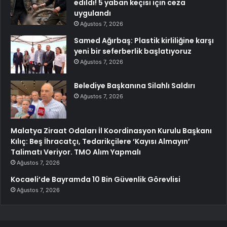
edildi! 5 yaban keçisi için ceza
uygulandı
Ağustos 7, 2026
Samed Ağırbaş: Plastik kirliliğine karşı
yeni bir seferberlik başlatıyoruz
Ağustos 7, 2026
Belediye Başkanına Silahlı Saldırı
Ağustos 7, 2026
Malatya Ziraat Odaları İl Koordinasyon Kurulu Başkanı
Kılıç: Beş İhracatçı, Tedarikçilere ‘Kayısı Almayın’
Talimatı Veriyor. TMO Alım Yapmalı
Ağustos 7, 2026
Kocaeli’de Bayramda 10 Bin Güvenlik Görevlisi
Ağustos 7, 2026