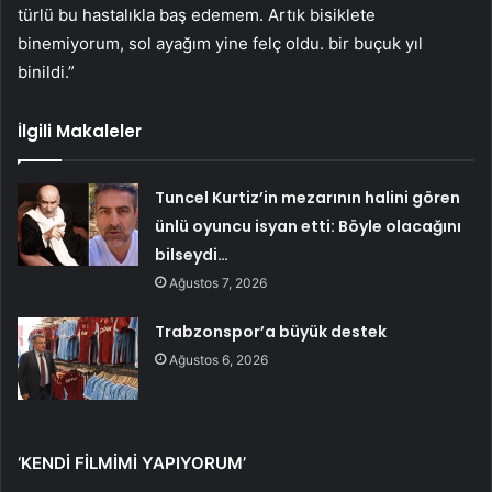
türlü bu hastalıkla baş edemem. Artık bisiklete
binemiyorum, sol ayağım yine felç oldu. bir buçuk yıl
binildi.”
İlgili Makaleler
Tuncel Kurtiz’in mezarının halini gören
ünlü oyuncu isyan etti: Böyle olacağını
bilseydi…
Ağustos 7, 2026
Trabzonspor’a büyük destek
Ağustos 6, 2026
‘KENDİ FİLMİMİ YAPIYORUM’