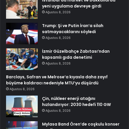
İstanbul’da market ve bakkallarda
yeni uygulama devreye girdi
Ağustos 8, 2026
Trump: Şi ve Putin İran’a silah
satmayacaklarını söyledi
Ağustos 8, 2026
İzmir Güzelbahçe Zabıtası’ndan
kapsamlı gıda denetimi
Ağustos 8, 2026
Barclays, Safran ve Melrose’a kıyasla daha zayıf
büyüme kaldıracı nedeniyle MTU’yu düşürdü
Ağustos 8, 2026
Çin, nükleer enerji atağını
hızlandırıyor: 2030 hedefi 110 GW
Ağustos 8, 2026
Mylasa Band Ören’de coşkulu konser