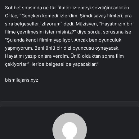
Sohbet sırasında ne tür filmler izlemeyi sevdiğini anlatan
Ortaç, “Gençken komedi izlerdim. Şimdi savaş filmleri, ara
sıra belgeseller izliyorum” dedi. Müzisyen, “Hayatınızın bir
filme çevrilmesini ister misiniz?” diye sordu. sorusuna ise
“Şu anda kendi filmim yapılıyor. Ancak ben oyunculuk
yapmıyorum. Beni ünlü bir dizi oyuncusu oynayacak.
Hayatımı yazıp onlara verdim. Ünlü olduktan sonra film
çekiyorlar.” İleride belgesel de yapacaklar.”
bismilajans.xyz