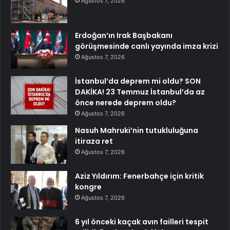
Ağustos 7, 2026
Erdoğan’ın Irak Başbakanı
görüşmesinde canlı yayında imza krizi
Ağustos 7, 2026
İstanbul’da deprem mi oldu? SON
DAKİKA! 23 Temmuz İstanbul’da az
önce nerede deprem oldu?
Ağustos 7, 2026
Nasuh Mahruki’nin tutukluluğuna
itiraza ret
Ağustos 7, 2026
Aziz Yıldırım: Fenerbahçe için kritik
kongre
Ağustos 7, 2026
6 yıl önceki kaçak avın failleri tespit