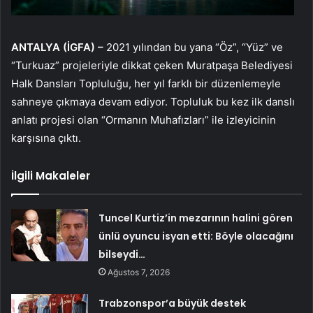
ANTALYA (İGFA) –
2021 yılından bu yana “Öz”, “Yüz” ve
“Turkuaz” projeleriyle dikkat çeken Muratpaşa Belediyesi
Halk Dansları Topluluğu, her yıl farklı bir düzenlemeyle
sahneye çıkmaya devam ediyor. Topluluk bu kez ilk danslı
anlatı projesi olan “Ormanın Muhafızları” ile izleyicinin
karşısına çıktı.
İlgili Makaleler
Tuncel Kurtiz’in mezarının halini gören
ünlü oyuncu isyan etti: Böyle olacağını
bilseydi…
Ağustos 7, 2026
Trabzonspor’a büyük destek