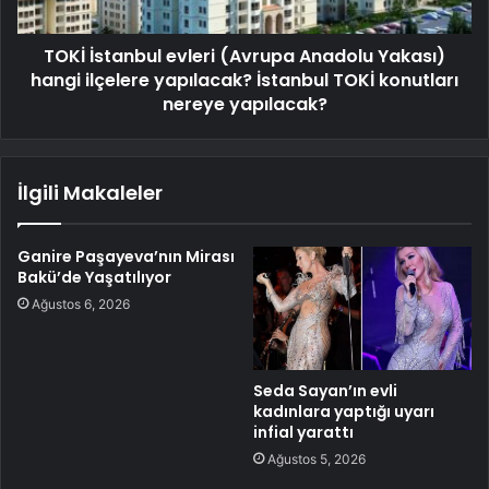
TOKİ İstanbul evleri (Avrupa Anadolu Yakası)
hangi ilçelere yapılacak? İstanbul TOKİ konutları
nereye yapılacak?
İlgili Makaleler
Ganire Paşayeva’nın Mirası
Bakü’de Yaşatılıyor
Ağustos 6, 2026
Seda Sayan’ın evli
kadınlara yaptığı uyarı
infial yarattı
Ağustos 5, 2026