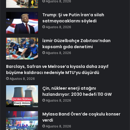
Ağustos 8, 2026
Trump: Şi ve Putin İran’a silah
satmayacaklarını söyledi
Ağustos 8, 2026
İzmir Güzelbahçe Zabıtası’ndan
kapsamlı gıda denetimi
Ağustos 8, 2026
Barclays, Safran ve Melrose’a kıyasla daha zayıf
büyüme kaldıracı nedeniyle MTU’yu düşürdü
Ağustos 8, 2026
Çin, nükleer enerji atağını
hızlandırıyor: 2030 hedefi 110 GW
Ağustos 8, 2026
Mylasa Band Ören’de coşkulu konser
verdi
Ağustos 8, 2026