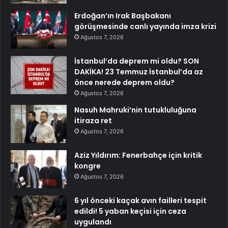
Erdoğan’ın Irak Başbakanı
görüşmesinde canlı yayında imza krizi
Ağustos 7, 2026
İstanbul’da deprem mi oldu? SON
DAKİKA! 23 Temmuz İstanbul’da az
önce nerede deprem oldu?
Ağustos 7, 2026
Nasuh Mahruki’nin tutukluluğuna
itiraza ret
Ağustos 7, 2026
Aziz Yıldırım: Fenerbahçe için kritik
kongre
Ağustos 7, 2026
6 yıl önceki kaçak avın failleri tespit
edildi! 5 yaban keçisi için ceza
uygulandı