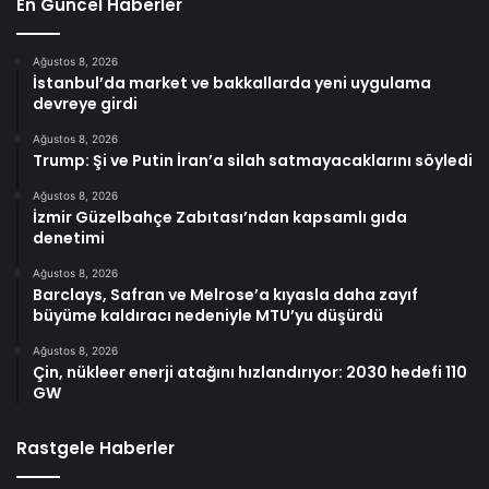
En Güncel Haberler
Ağustos 8, 2026
İstanbul’da market ve bakkallarda yeni uygulama
devreye girdi
Ağustos 8, 2026
Trump: Şi ve Putin İran’a silah satmayacaklarını söyledi
Ağustos 8, 2026
İzmir Güzelbahçe Zabıtası’ndan kapsamlı gıda
denetimi
Ağustos 8, 2026
Barclays, Safran ve Melrose’a kıyasla daha zayıf
büyüme kaldıracı nedeniyle MTU’yu düşürdü
Ağustos 8, 2026
Çin, nükleer enerji atağını hızlandırıyor: 2030 hedefi 110
GW
Rastgele Haberler