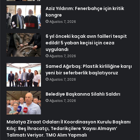
Aziz Yıldırım: Fenerbahçe için kritik
kongre
Ağustos 7, 2026
6 yıl önceki kaçak avın failleri tespit
edildi! 5 yaban keçisi için ceza
uygulandı
Ağustos 7, 2026
Samed Ağırbaş: Plastik kirliliğine karşı
yeni bir seferberlik başlatıyoruz
Ağustos 7, 2026
Belediye Başkanına Silahlı Saldırı
Ağustos 7, 2026
Malatya Ziraat Odaları İl Koordinasyon Kurulu Başkanı
Kılıç: Beş İhracatçı, Tedarikçilere ‘Kayısı Almayın’
Talimatı Veriyor. TMO Alım Yapmalı