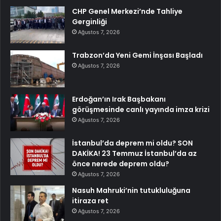
CHP Genel Merkezi’nde Tahliye
Gerginliği
Ağustos 7, 2026
Trabzon’da Yeni Gemi İnşası Başladı
Ağustos 7, 2026
Erdoğan’ın Irak Başbakanı
görüşmesinde canlı yayında imza krizi
Ağustos 7, 2026
İstanbul’da deprem mi oldu? SON
DAKİKA! 23 Temmuz İstanbul’da az
önce nerede deprem oldu?
Ağustos 7, 2026
Nasuh Mahruki’nin tutukluluğuna
itiraza ret
Ağustos 7, 2026