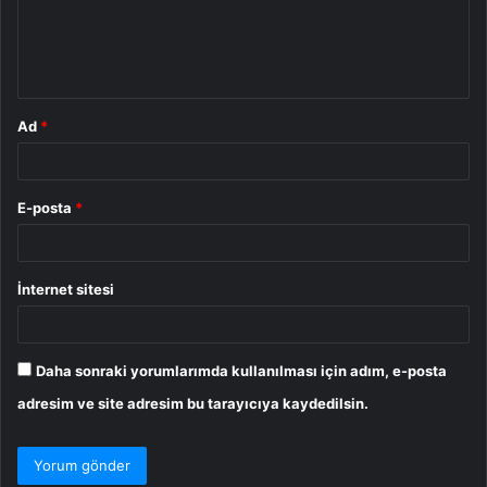
m
*
Ad
*
E-posta
*
İnternet sitesi
Daha sonraki yorumlarımda kullanılması için adım, e-posta
adresim ve site adresim bu tarayıcıya kaydedilsin.