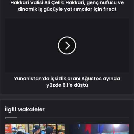
Hakkari Valisi Ali Çelik: Hakkari, genç nüfusu ve
dinamik iş gücüyle yatırımcılar için fırsat
Yunanistan’da işsizlik oranı Ağustos ayında
yüzde 8,1’e düştü
İlgili Makaleler