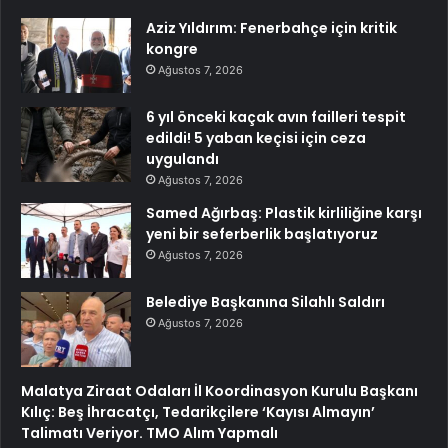
Aziz Yıldırım: Fenerbahçe için kritik
kongre
Ağustos 7, 2026
6 yıl önceki kaçak avın failleri tespit
edildi! 5 yaban keçisi için ceza
uygulandı
Ağustos 7, 2026
Samed Ağırbaş: Plastik kirliliğine karşı
yeni bir seferberlik başlatıyoruz
Ağustos 7, 2026
Belediye Başkanına Silahlı Saldırı
Ağustos 7, 2026
Malatya Ziraat Odaları İl Koordinasyon Kurulu Başkanı
Kılıç: Beş İhracatçı, Tedarikçilere ‘Kayısı Almayın’
Talimatı Veriyor. TMO Alım Yapmalı