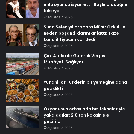
ünlü oyuncu isyan etti: Böyle olacağını
bilseydi…
Ağustos 7, 2026
Suna Selen yıllar sonra Münir Özkul ile
neden boşandıklarını anlattı: Taze
kana ihtiyacım var dedi
Ağustos 7, 2026
Çin, Afrika ile Gümrük Vergisi
Muafiyeti Sağlıyor
Ağustos 7, 2026
Yunanlılar Türklerin bir yemeğine daha
göz dikti
Ağustos 7, 2026
Okyanusun ortasında hız tekneleriyle
yakaladılar: 2.6 ton kokain ele
geçirildi
Ağustos 7, 2026