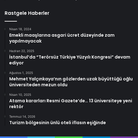
Rastgele Haberler
Nisan 18, 2024
Emekli maaşlarına asgari ücret düzeyinde zam
yapılmayacak
Haziran 22, 2025
İstanbul’da “Terörsüz Türkiye Yüzyılı Kongresi” devam
ediyor
Ağustos 1, 2025
Mehmet Yalçınkaya’nın gözlerden uzak büyüttüğü oğlu
üniversiteden mezun oldu
Nisan 10, 2025
Atama kararları Resmi Gazete’de… 13 üniversiteye yeni
rektör
Temmuz 14, 2026
Turizm bölgesinin ünlü oteli iflasın eşiğinde