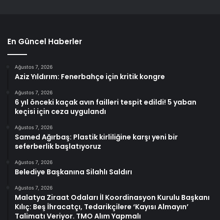
En Güncel Haberler
Ağustos 7, 2026
Aziz Yıldırım: Fenerbahçe için kritik kongre
Ağustos 7, 2026
6 yıl önceki kaçak avın failleri tespit edildi! 5 yaban
keçisi için ceza uygulandı
Ağustos 7, 2026
Samed Ağırbaş: Plastik kirliliğine karşı yeni bir
seferberlik başlatıyoruz
Ağustos 7, 2026
Belediye Başkanına Silahlı Saldırı
Ağustos 7, 2026
Malatya Ziraat Odaları İl Koordinasyon Kurulu Başkanı
Kılıç: Beş İhracatçı, Tedarikçilere ‘Kayısı Almayın’
Talimatı Veriyor. TMO Alım Yapmalı