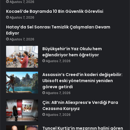
Ağustos 7, 2026
Kocaeli’de Bayramda 10 Bin Güvenlik Görevlisi
Ağustos 7, 2026
Hatay’da Sel Sonrası Temizlik Çalışmaları Devam
Ediyor
Ağustos 7, 2026
Büyükşehir’in Yaz Okulu hem
eğlendiriyor hem öğretiyor
Ağustos 7, 2026
Assassin’s Creed’in kaderi değişebilir:
Ubisoft eski yönetmenini yeniden
göreve getirdi
Ağustos 7, 2026
Çin: AB’nin Aliexpress’e Verdiği Para
Cezasına Karşıyız
Ağustos 7, 2026
Tuncel Kurtiz’in mezarının halini gören