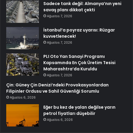
Sadece tank değil: Almanya’nın yeni
savaş planı dikkat çekti
Ağustos 7, 2026
İstanbul’a poyraz uyarısı: Rüzgar
kuvvetlenecek!
Ağustos 7, 2026
PLI Oto Yan Sanayi Programı
Kapsamında En Çok Üretim Tesisi
Maharashtra’da Kuruldu
Ağustos 7, 2026
Çin: Güney Çin Denizi’ndeki Provokasyonlardan
Filipinler Ordusu ve Sahil Güvenliği Sorumlu
Ağustos 6, 2026
Eğer bu kez de yalan değilse yarın
petrol fiyatları düşebilir
Ağustos 6, 2026