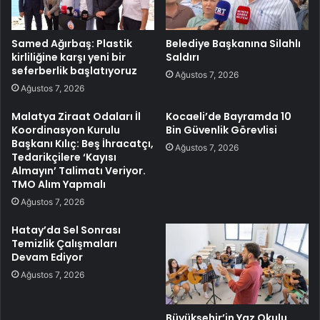
Samed Ağırbaş: Plastik
Belediye Başkanına Silahlı
kirliliğine karşı yeni bir
Saldırı
seferberlik başlatıyoruz
Ağustos 7, 2026
Ağustos 7, 2026
Malatya Ziraat Odaları İl
Kocaeli’de Bayramda 10
Koordinasyon Kurulu
Bin Güvenlik Görevlisi
Başkanı Kılıç: Beş İhracatçı,
Ağustos 7, 2026
Tedarikçilere ‘Kayısı
Almayın’ Talimatı Veriyor.
TMO Alım Yapmalı
Ağustos 7, 2026
Hatay’da Sel Sonrası
Temizlik Çalışmaları
Devam Ediyor
Ağustos 7, 2026
Büyükşehir’in Yaz Okulu