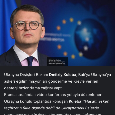
Ukrayna Dışişleri Bakanı
Dmitriy Kuleba
, Batı’ya Ukrayna’ya
askeri eğitim misyonları gönderme ve Kiev’e verilen
desteği hızlandırma çağrısı yaptı.
Fransa tarafından video konferans yoluyla düzenlenen
Ukrayna konulu toplantıda konuşan
Kuleba
, “
Hasarlı askeri
teçhizatın ülke dışında değil de Ukrayna’daki üslerde
onarılması daha hızlıysa, Ukrayna’da uygun imkanların