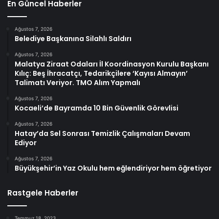
En Güncel Haberler
Ağustos 7, 2026
Belediye Başkanına Silahlı Saldırı
Ağustos 7, 2026
Malatya Ziraat Odaları İl Koordinasyon Kurulu Başkanı
Kılıç: Beş İhracatçı, Tedarikçilere ‘Kayısı Almayın’
Talimatı Veriyor. TMO Alım Yapmalı
Ağustos 7, 2026
Kocaeli’de Bayramda 10 Bin Güvenlik Görevlisi
Ağustos 7, 2026
Hatay’da Sel Sonrası Temizlik Çalışmaları Devam
Ediyor
Ağustos 7, 2026
Büyükşehir’in Yaz Okulu hem eğlendiriyor hem öğretiyor
Rastgele Haberler
Temmuz 18, 2023