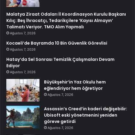
Malatya Ziraat Odaları İl Koordinasyon Kurulu Başkanı
Kılıç: Beş İhracatçı, Tedarikçilere ‘Kayısı Almayın’
Talimatı Veriyor. TMO Alım Yapmalı
Ağustos 7, 2026
Kocaeli’de Bayramda 10 Bin Güvenlik Görevlisi
Ağustos 7, 2026
Hatay’da Sel Sonrası Temizlik Çalışmaları Devam
Ediyor
Ağustos 7, 2026
Büyükşehir’in Yaz Okulu hem
eğlendiriyor hem öğretiyor
Ağustos 7, 2026
Assassin’s Creed’in kaderi değişebilir:
Ubisoft eski yönetmenini yeniden
göreve getirdi
Ağustos 7, 2026