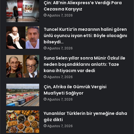
Çin: AB’nin Aliexpress’e Verdiği Para
Cezasına Karşıyız
Ağustos 7, 2026
Tuncel Kurtiz’in mezarının halini gören
ünlü oyuncu isyan etti: Böyle olacağını
bilseydi…
Ağustos 7, 2026
Suna Selen yıllar sonra Münir Özkul ile
neden boşandıklarını anlattı: Taze
kana ihtiyacım var dedi
Ağustos 7, 2026
Çin, Afrika ile Gümrük Vergisi
Muafiyeti Sağlıyor
Ağustos 7, 2026
Yunanlılar Türklerin bir yemeğine daha
göz dikti
Ağustos 7, 2026