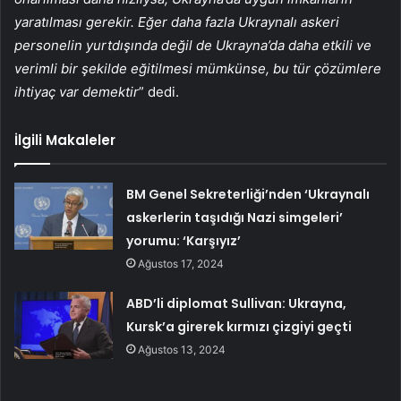
yaratılması gerekir. Eğer daha fazla Ukraynalı askeri
personelin yurtdışında değil de Ukrayna’da daha etkili ve
verimli bir şekilde eğitilmesi mümkünse, bu tür çözümlere
ihtiyaç var demektir
” dedi.
İlgili Makaleler
BM Genel Sekreterliği’nden ‘Ukraynalı
askerlerin taşıdığı Nazi simgeleri’
yorumu: ‘Karşıyız’
Ağustos 17, 2024
ABD’li diplomat Sullivan: Ukrayna,
Kursk’a girerek kırmızı çizgiyi geçti
Ağustos 13, 2024