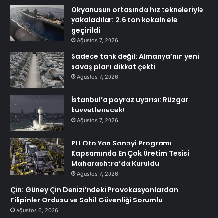
Okyanusun ortasında hız tekneleriyle
yakaladılar: 2.6 ton kokain ele
geçirildi
Ağustos 7, 2026
Sadece tank değil: Almanya’nın yeni
savaş planı dikkat çekti
Ağustos 7, 2026
İstanbul’a poyraz uyarısı: Rüzgar
kuvvetlenecek!
Ağustos 7, 2026
PLI Oto Yan Sanayi Programı
Kapsamında En Çok Üretim Tesisi
Maharashtra’da Kuruldu
Ağustos 7, 2026
Çin: Güney Çin Denizi’ndeki Provokasyonlardan
Filipinler Ordusu ve Sahil Güvenliği Sorumlu
Ağustos 6, 2026