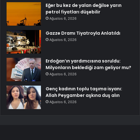
Eğer bu kez de yalan değilse yarın
petrol fiyatları düşebilir
Ağustos 6, 2026
Gazze Dramı Tiyatroyla Anlatıldı
Ağustos 6, 2026
Erdoğan’ın yardımcısına soruldu:
Milyonların beklediği zam geliyor mu?
Ağustos 6, 2026
Genç kadının toplu taşıma isyanı:
Allah Peygamber aşkına duş alın
Ağustos 6, 2026