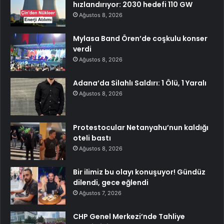
hızlandırıyor: 2030 hedefi 110 GW
Ağustos 8, 2026
Mylasa Band Ören’de coşkulu konser
verdi
Ağustos 8, 2026
Adana’da Silahlı Saldırı: 1 Ölü, 1 Yaralı
Ağustos 8, 2026
Protestocular Netanyahu’nun kaldığı
oteli bastı
Ağustos 8, 2026
Bir ilimiz bu olayı konuşuyor! Gündüz
dilendi, gece eğlendi
Ağustos 7, 2026
CHP Genel Merkezi’nde Tahliye