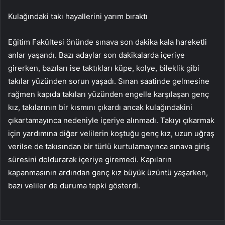
Kulağındaki takı hayallerini yarım bıraktı
Eğitim Fakültesi önünde sınava son dakika kala hareketli
anlar yaşandı. Bazı adaylar son dakikalarda içeriye
girerken, bazıları ise taktıkları küpe, kolye, bileklik gibi
takılar yüzünden sorun yaşadı. Sınan saatinde gelmesine
rağmen kapıda takıları yüzünden engelle karşılaşan genç
kız, takılarının bir kısmını çıkardı ancak kulağındakini
çıkartamayınca nedeniyle içeriye alınmadı. Takıyı çıkarmak
için yardımına diğer velilerin koştuğu genç kız, uzun uğraş
verilse de takısından bir türlü kurtulamayınca sınava giriş
süresini doldurarak içeriye giremedi. Kapıların
kapanmasının ardından genç kız büyük üzüntü yaşarken,
bazı veliler de duruma tepki gösterdi.