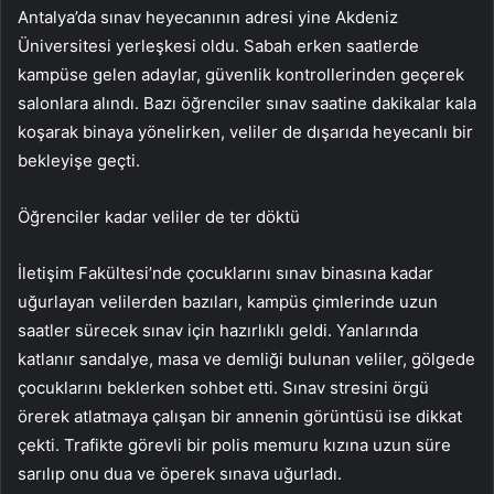
Antalya’da sınav heyecanının adresi yine Akdeniz
Üniversitesi yerleşkesi oldu. Sabah erken saatlerde
kampüse gelen adaylar, güvenlik kontrollerinden geçerek
salonlara alındı. Bazı öğrenciler sınav saatine dakikalar kala
koşarak binaya yönelirken, veliler de dışarıda heyecanlı bir
bekleyişe geçti.
Öğrenciler kadar veliler de ter döktü
İletişim Fakültesi’nde çocuklarını sınav binasına kadar
uğurlayan velilerden bazıları, kampüs çimlerinde uzun
saatler sürecek sınav için hazırlıklı geldi. Yanlarında
katlanır sandalye, masa ve demliği bulunan veliler, gölgede
çocuklarını beklerken sohbet etti. Sınav stresini örgü
örerek atlatmaya çalışan bir annenin görüntüsü ise dikkat
çekti. Trafikte görevli bir polis memuru kızına uzun süre
sarılıp onu dua ve öperek sınava uğurladı.