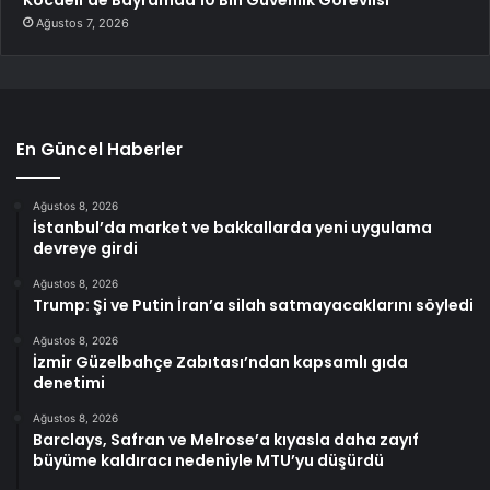
Ağustos 7, 2026
En Güncel Haberler
Ağustos 8, 2026
İstanbul’da market ve bakkallarda yeni uygulama
devreye girdi
Ağustos 8, 2026
Trump: Şi ve Putin İran’a silah satmayacaklarını söyledi
Ağustos 8, 2026
İzmir Güzelbahçe Zabıtası’ndan kapsamlı gıda
denetimi
Ağustos 8, 2026
Barclays, Safran ve Melrose’a kıyasla daha zayıf
büyüme kaldıracı nedeniyle MTU’yu düşürdü