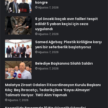
kongre
Ağustos 7, 2026
6 yıl önceki kaçak avın failleri tespit
edildi! 5 yaban keçisi için ceza
uygulandı
Ağustos 7, 2026
Samed Ağırbaş: Plastik kirliliğine karşı
yeni bir seferberlik başlatıyoruz
Ağustos 7, 2026
Belediye Başkanına Silahlı Saldırı
Ağustos 7, 2026
Malatya Ziraat Odaları İl Koordinasyon Kurulu Başkanı
Kılıç: Beş İhracatçı, Tedarikçilere ‘Kayısı Almayın’
Talimatı Veriyor. TMO Alım Yapmalı
Ağustos 7, 2026
Kocaeli’de Bayramda 10 Bin Güvenlik Görevlisi