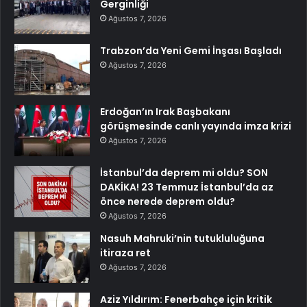
Gerginliği
Ağustos 7, 2026
Trabzon’da Yeni Gemi İnşası Başladı
Ağustos 7, 2026
Erdoğan’ın Irak Başbakanı
görüşmesinde canlı yayında imza krizi
Ağustos 7, 2026
İstanbul’da deprem mi oldu? SON
DAKİKA! 23 Temmuz İstanbul’da az
önce nerede deprem oldu?
Ağustos 7, 2026
Nasuh Mahruki’nin tutukluluğuna
itiraza ret
Ağustos 7, 2026
Aziz Yıldırım: Fenerbahçe için kritik