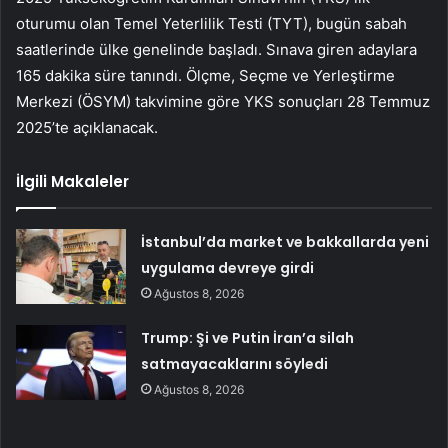
oturumu olan Temel Yeterlilik Testi (TYT), bugün sabah
saatlerinde ülke genelinde başladı. Sınava giren adaylara
165 dakika süre tanındı. Ölçme, Seçme ve Yerleştirme
Merkezi (ÖSYM) takvimine göre YKS sonuçları 28 Temmuz
2025’te açıklanacak.
İlgili Makaleler
İstanbul’da market ve bakkallarda yeni
uygulama devreye girdi
Ağustos 8, 2026
Trump: Şi ve Putin İran’a silah
satmayacaklarını söyledi
Ağustos 8, 2026