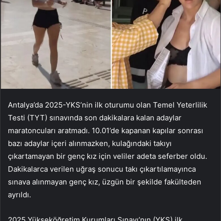
Antalya’da 2025-YKS’nin ilk oturumu olan Temel Yeterlilik
Testi (TYT) sınavında son dakikalara kalan adaylar
maratoncuları aratmadı. 10.01’de kapanan kapılar sonrası
bazı adaylar içeri alınmazken, kulağındaki takıyı
çıkartamayan bir genç kız için veliler adeta seferber oldu.
Dakikalarca verilen uğraş sonucu takı çıkartılamayınca
sınava alınmayan genç kız, üzgün bir şekilde fakülteden
ayrıldı.
2025 Yükseköğretim Kurumları Sınavı’nın (YKS) ilk