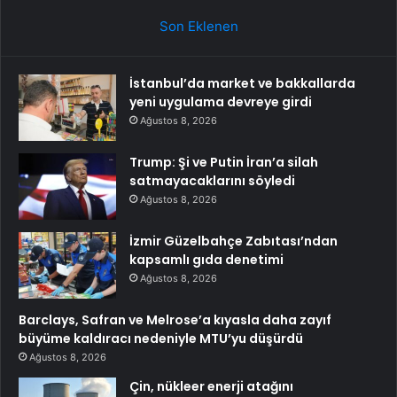
Son Eklenen
İstanbul’da market ve bakkallarda
yeni uygulama devreye girdi
Ağustos 8, 2026
Trump: Şi ve Putin İran’a silah
satmayacaklarını söyledi
Ağustos 8, 2026
İzmir Güzelbahçe Zabıtası’ndan
kapsamlı gıda denetimi
Ağustos 8, 2026
Barclays, Safran ve Melrose’a kıyasla daha zayıf
büyüme kaldıracı nedeniyle MTU’yu düşürdü
Ağustos 8, 2026
Çin, nükleer enerji atağını