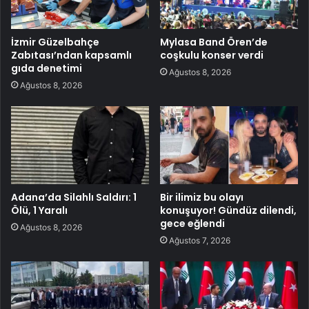
İzmir Güzelbahçe
Mylasa Band Ören’de
Zabıtası’ndan kapsamlı
coşkulu konser verdi
gıda denetimi
Ağustos 8, 2026
Ağustos 8, 2026
Adana’da Silahlı Saldırı: 1
Bir ilimiz bu olayı
Ölü, 1 Yaralı
konuşuyor! Gündüz dilendi,
gece eğlendi
Ağustos 8, 2026
Ağustos 7, 2026