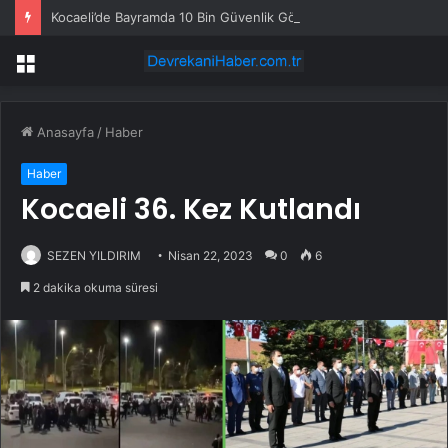
Kocaeli’de Bayramda 10 Bin Güvenlik Görevlisi
Menü
Anasayfa
/
Haber
Haber
Kocaeli 36. Kez Kutlandı
SEZEN YILDIRIM
Nisan 22, 2023
0
6
2 dakika okuma süresi