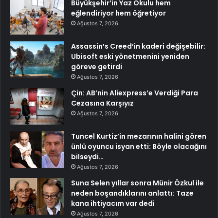
Büyükşehir’in Yaz Okulu hem
eğlendiriyor hem öğretiyor
Ağustos 7, 2026
Assassin’s Creed’in kaderi değişebilir:
Ubisoft eski yönetmenini yeniden
göreve getirdi
Ağustos 7, 2026
Çin: AB’nin Aliexpress’e Verdiği Para
Cezasına Karşıyız
Ağustos 7, 2026
Tuncel Kurtiz’in mezarının halini gören
ünlü oyuncu isyan etti: Böyle olacağını
bilseydi…
Ağustos 7, 2026
Suna Selen yıllar sonra Münir Özkul ile
neden boşandıklarını anlattı: Taze
kana ihtiyacım var dedi
Ağustos 7, 2026