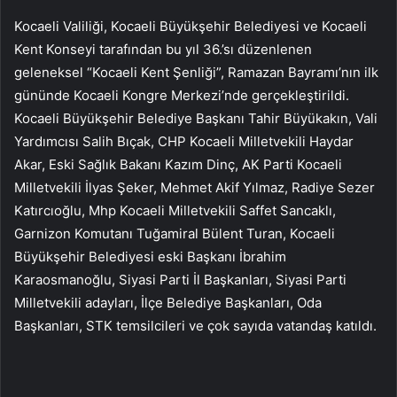
Kocaeli Valiliği, Kocaeli Büyükşehir Belediyesi ve Kocaeli
Kent Konseyi tarafından bu yıl 36.’sı düzenlenen
geleneksel “Kocaeli Kent Şenliği”, Ramazan Bayramı’nın ilk
gününde Kocaeli Kongre Merkezi’nde gerçekleştirildi.
Kocaeli Büyükşehir Belediye Başkanı Tahir Büyükakın, Vali
Yardımcısı Salih Bıçak, CHP Kocaeli Milletvekili Haydar
Akar, Eski Sağlık Bakanı Kazım Dinç, AK Parti Kocaeli
Milletvekili İlyas Şeker, Mehmet Akif Yılmaz, Radiye Sezer
Katırcıoğlu, Mhp Kocaeli Milletvekili Saffet Sancaklı,
Garnizon Komutanı Tuğamiral Bülent Turan, Kocaeli
Büyükşehir Belediyesi eski Başkanı İbrahim
Karaosmanoğlu, Siyasi Parti İl Başkanları, Siyasi Parti
Milletvekili adayları, İlçe Belediye Başkanları, Oda
Başkanları, STK temsilcileri ve çok sayıda vatandaş katıldı.