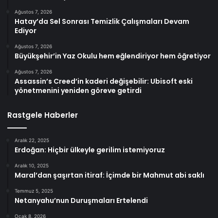
Ağustos 7, 2026
Hatay’da Sel Sonrası Temizlik Çalışmaları Devam
Ediyor
Ağustos 7, 2026
Büyükşehir’in Yaz Okulu hem eğlendiriyor hem öğretiyor
Ağustos 7, 2026
Assassin’s Creed’in kaderi değişebilir: Ubisoft eski
yönetmenini yeniden göreve getirdi
Rastgele Haberler
Aralık 22, 2025
Erdoğan: Hiçbir ülkeyle gerilim istemiyoruz
Aralık 10, 2025
Maral’dan şaşırtan itiraf: İçimde bir Mahmut abi saklı
Temmuz 5, 2025
Netanyahu’nun Duruşmaları Ertelendi
Ocak 8, 2026