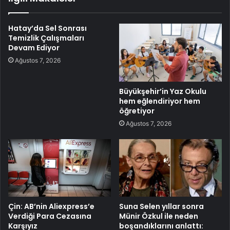
Hatay’da Sel Sonrası
Temizlik Çalışmaları
Devam Ediyor
Ağustos 7, 2026
Büyükşehir’in Yaz Okulu
hem eğlendiriyor hem
öğretiyor
Ağustos 7, 2026
Çin: AB’nin Aliexpress’e
Suna Selen yıllar sonra
Verdiği Para Cezasına
Münir Özkul ile neden
Karşıyız
boşandıklarını anlattı: