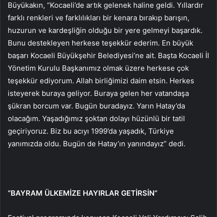
Büyükakın, “Kocaeli’de artık gelenek haline geldi. Yıllardır
farklı renkleri ve farklılıkları bir kenara bırakıp barışın,
huzurun ve kardeşliğin olduğu bir yere gelmeyi başardık.
Bunu destekleyen herkese teşekkür ederim. En büyük
başarı Kocaeli Büyükşehir Belediyesi’ne ait. Başta Kocaeli İl
Yönetim Kurulu Başkanımız olmak üzere herkese çok
teşekkür ediyorum. Allah birliğimizi daim etsin. Herkes
isteyerek buraya geliyor. Buraya gelen her vatandaşa
şükran borcum var. Bugün buradayız. Yarın Hatay’da
olacağım. Yaşadığımız şoktan dolayı hüzünlü bir tatil
geçiriyoruz. Biz bu acıyı 1999’da yaşadık, Türkiye
yanımızda oldu. Bugün de Hatay’ın yanındayız” dedi.
“BAYRAM ÜLKEMİZE HAYIRLAR GETİRSİN”