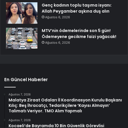
Genç kadının toplu taşıma isyanı:
Allah Peygamber aşkına duş alın
Ağustos 6, 2026
MTV’nin ödemelerinde son 5 gün!
Ödemeyene gecikme faizi yağacak!
Ağustos 6, 2026
En Güncel Haberler
Ağustos 7, 2026
Malatya Ziraat Odaları İl Koordinasyon Kurulu Başkanı
Kılıç: Beş İhracatçı, Tedarikçilere ‘Kayısı Almayın’
Talimatı Veriyor. TMO Alım Yapmalı
Ağustos 7, 2026
Kocaeli’de Bayramda 10 Bin Güvenlik Görevlisi