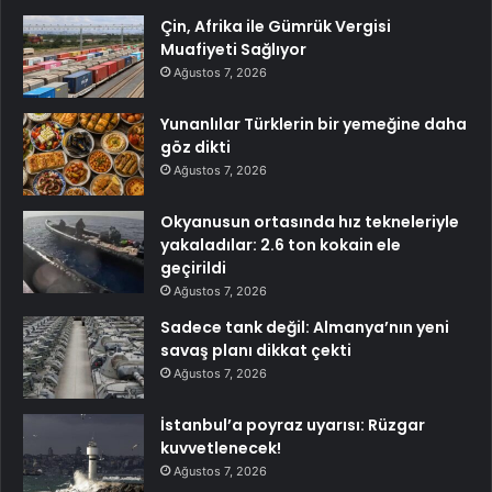
Çin, Afrika ile Gümrük Vergisi
Muafiyeti Sağlıyor
Ağustos 7, 2026
Yunanlılar Türklerin bir yemeğine daha
göz dikti
Ağustos 7, 2026
Okyanusun ortasında hız tekneleriyle
yakaladılar: 2.6 ton kokain ele
geçirildi
Ağustos 7, 2026
Sadece tank değil: Almanya’nın yeni
savaş planı dikkat çekti
Ağustos 7, 2026
İstanbul’a poyraz uyarısı: Rüzgar
kuvvetlenecek!
Ağustos 7, 2026