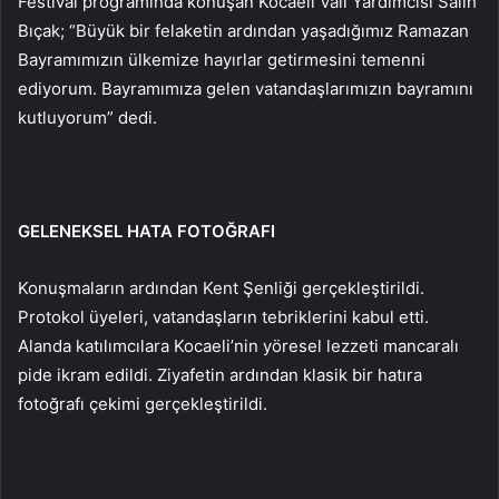
Festival programında konuşan Kocaeli Vali Yardımcısı Salih
Bıçak; “Büyük bir felaketin ardından yaşadığımız Ramazan
Bayramımızın ülkemize hayırlar getirmesini temenni
ediyorum. Bayramımıza gelen vatandaşlarımızın bayramını
kutluyorum” dedi.
GELENEKSEL HATA FOTOĞRAFI
Konuşmaların ardından Kent Şenliği gerçekleştirildi.
Protokol üyeleri, vatandaşların tebriklerini kabul etti.
Alanda katılımcılara Kocaeli’nin yöresel lezzeti mancaralı
pide ikram edildi. Ziyafetin ardından klasik bir hatıra
fotoğrafı çekimi gerçekleştirildi.