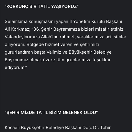
“KORKUNÇ BİR TATİL YAŞIYORUZ”
Selamlama konuşmasını yapan İl Yönetim Kurulu Başkanı
Ali Korkmaz; “36. Şehir Bayramımıza bizleri misafir ettiniz.
Vatandaşlarımıza Allah’tan rahmet, yaralılarımıza acil şifalar
diliyorum. Bölgede hizmet veren ve şehrimizi
gururlandıran başta Valimiz ve Büyükşehir Belediye
Başkanımız olmak üzere tüm gruplarımıza teşekkür
ediyorum.”
“ŞEHİRİMİZDE TATİL BİZİM GELENEK OLDU”
Kocaeli Büyükşehir Belediye Başkanı Doç. Dr. Tahir