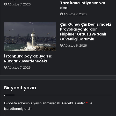
Taze kana ihtiyacım var
Ağustos 7, 2026
dedi
Ağustos 7, 2026
Çin: Güney Çin Denizi’ndeki
Provokasyonlardan
Filipinler Ordusu ve Sahil
Güvenliği Sorumlu
Ağustos 6, 2026
İstanbul’a poyraz uyarısı:
Rüzgar kuvvetlenecek!
Ağustos 7, 2026
Bir yanıt yazın
E-posta adresiniz yayınlanmayacak.
Gerekli alanlar
*
ile
işaretlenmişlerdir