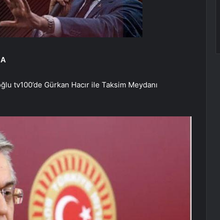
MA
ğlu tv100’de Gürkan Hacır ile Taksim Meydanı