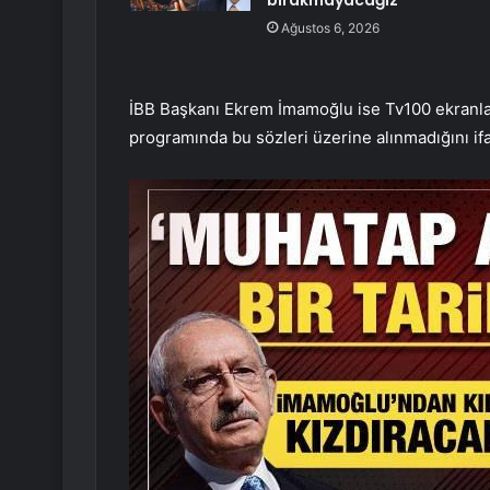
bırakmayacağız’
Ağustos 6, 2026
İBB Başkanı Ekrem İmamoğlu ise Tv100 ekranla
programında bu sözleri üzerine alınmadığını ifa