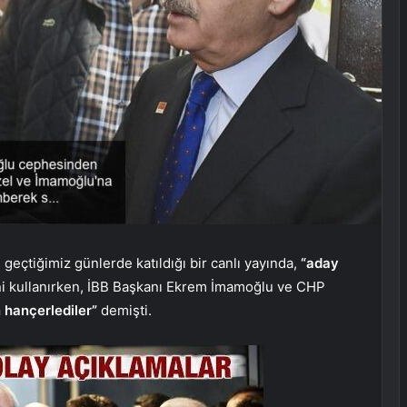
geçtiğimiz günlerde katıldığı bir canlı yayında,
“aday
ni kullanırken, İBB Başkanı Ekrem İmamoğlu ve CHP
 hançerlediler”
demişti.