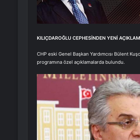
KILIÇDAROĞLU CEPHESİNDEN YENİ AÇIKLA
CHP eski Genel Başkan Yardımcısı Bülent Kuşo
programına özel açıklamalarda bulundu.