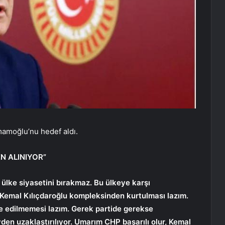
amoğlu’nu hedef aldı.
N ALINIYOR”
ülke siyasetini bırakmaz. Bu ülkeye karşı
Kemal Kılıçdaroğlu kompleksinden kurtulması lazım.
ye edilmemesi lazım. Gerek partide gerekse
den uzaklaştırılıyor. Umarım CHP başarılı olur, Kemal