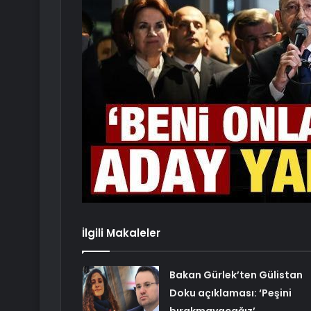
İlgili Makaleler
Bakan Gürlek’ten Gülistan
Doku açıklaması: ‘Peşini