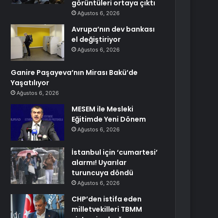
görüntüleri ortaya çıktı
Ağustos 6, 2026
Avrupa’nın dev bankası
el değiştiriyor
Ağustos 6, 2026
Ganire Paşayeva’nın Mirası Bakü’de
Yaşatılıyor
Ağustos 6, 2026
MESEM ile Mesleki
Eğitimde Yeni Dönem
Ağustos 6, 2026
İstanbul için ‘cumartesi’
alarmı! Uyarılar
turuncuya döndü
Ağustos 6, 2026
CHP’den istifa eden
milletvekilleri TBMM