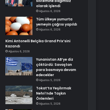
sistemine bağımsız
olarak işlendi
Ağustos 6, 2026
Tüm ülkeye yumurta
yemeyin çağrısı yapıldı
Ağustos 6, 2026
Kimi Antonelli Belçika Grand Prix’sini
Kazandı
Ağustos 6, 2026
Yunanistan AB’ye diz
çöktürdü: Savaştan
para basmaya devam
edecekler
Ağustos 5, 2026
Tokat’ta Yeşilırmak
Nehri’nde Taşkın
Önlemleri
Ağustos 5, 2026