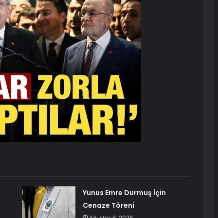
Yunus Emre Durmuş İçin
Cenaze Töreni
Ağustos 6, 2026