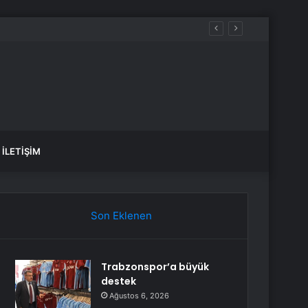
İLETIŞIM
Son Eklenen
Trabzonspor’a büyük
destek
Ağustos 6, 2026