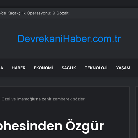
’de Kaçakçılık Operasyonu: 9 Gözaltı
FA
HABER
EKONOMI
SAĞLIK
TEKNOLOJI
YAŞAM
 Özel ve İmamoğlu’na zehir zemberek sözler
ephesinden Özgür