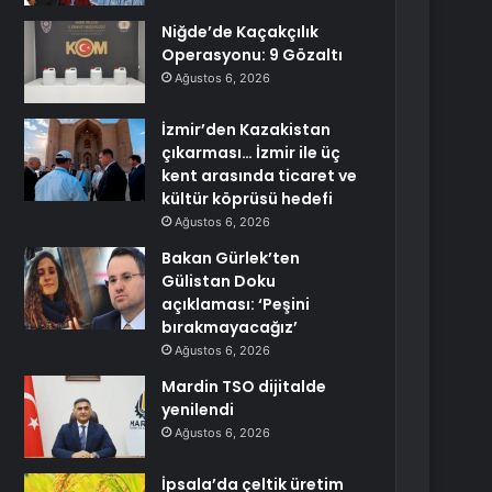
Niğde’de Kaçakçılık
Operasyonu: 9 Gözaltı
Ağustos 6, 2026
İzmir’den Kazakistan
çıkarması… İzmir ile üç
kent arasında ticaret ve
kültür köprüsü hedefi
Ağustos 6, 2026
Bakan Gürlek’ten
Gülistan Doku
açıklaması: ‘Peşini
bırakmayacağız’
Ağustos 6, 2026
Mardin TSO dijitalde
yenilendi
Ağustos 6, 2026
İpsala’da çeltik üretim