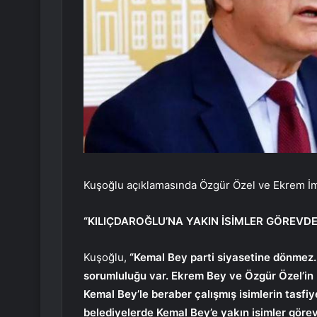
Kuşoğlu açıklamasında Özgür Özel ve Ekrem İm
“KILIÇDAROĞLU’NA YAKIN İSİMLER GÖREVDE
Kuşoğlu,
“Kemal Bey parti siyasetine dönmez. 
sorumluluğu var. Ekrem Bey ve Özgür Özel’in 
Kemal Bey’le beraber çalışmış isimlerin tasfi
belediyelerde Kemal Bey’e yakın isimler görev