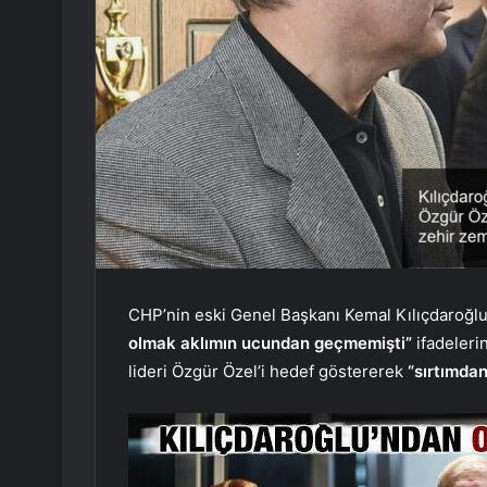
CHP’nin eski Genel Başkanı Kemal Kılıçdaroğlu 
olmak aklımın ucundan geçmemişti”
ifadeleri
lideri Özgür Özel’i hedef göstererek
“sırtımdan