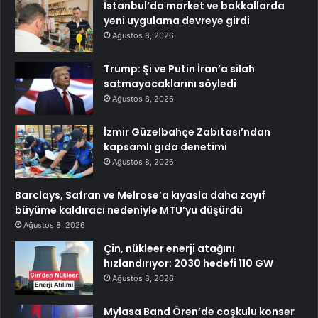
İstanbul’da market ve bakkallarda
yeni uygulama devreye girdi
Ağustos 8, 2026
Trump: Şi ve Putin İran’a silah
satmayacaklarını söyledi
Ağustos 8, 2026
İzmir Güzelbahçe Zabıtası’ndan
kapsamlı gıda denetimi
Ağustos 8, 2026
Barclays, Safran ve Melrose’a kıyasla daha zayıf
büyüme kaldıracı nedeniyle MTU’yu düşürdü
Ağustos 8, 2026
Çin, nükleer enerji atağını
hızlandırıyor: 2030 hedefi 110 GW
Ağustos 8, 2026
Mylasa Band Ören’de coşkulu konser