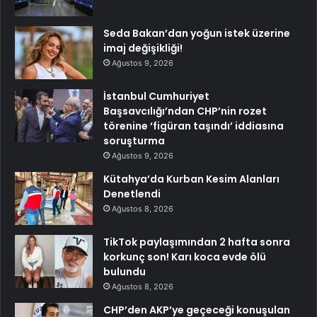
Seda Bakan’dan yoğun istek üzerine
imaj değişikliği!
Ağustos 9, 2026
İstanbul Cumhuriyet
Başsavcılığı’ndan CHP’nin rozet
törenine ‘figüran taşındı’ iddiasına
soruşturma
Ağustos 9, 2026
Kütahya’da Kurban Kesim Alanları
Denetlendi
Ağustos 8, 2026
TikTok paylaşımından 2 hafta sonra
korkunç son! Karı koca evde ölü
bulundu
Ağustos 8, 2026
CHP’den AKP’ye geçeceği konuşulan