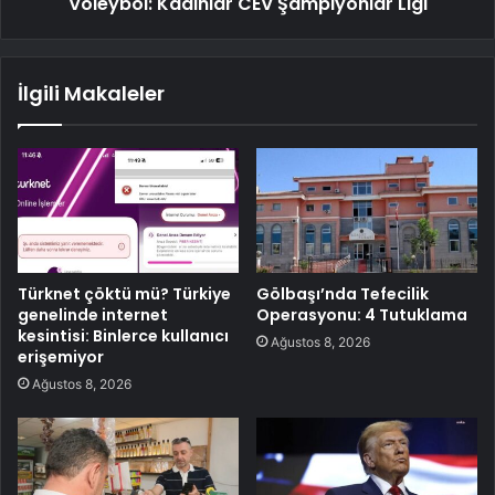
Voleybol: Kadınlar CEV Şampiyonlar Ligi
İlgili Makaleler
Türknet çöktü mü? Türkiye
Gölbaşı’nda Tefecilik
genelinde internet
Operasyonu: 4 Tutuklama
kesintisi: Binlerce kullanıcı
Ağustos 8, 2026
erişemiyor
Ağustos 8, 2026