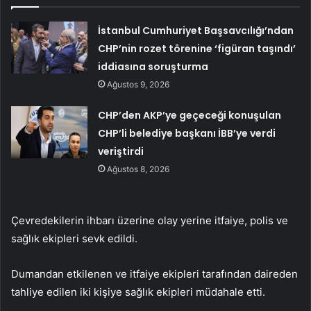
İstanbul Cumhuriyet Başsavcılığı’ndan
CHP’nin rozet törenine ‘figüran taşındı’
iddiasına soruşturma
Ağustos 9, 2026
CHP’den AKP’ye geçeceği konuşulan
CHP’li belediye başkanı İBB’ye verdi
veriştirdi
Ağustos 8, 2026
Çevredekilerin ihbarı üzerine olay yerine itfaiye, polis ve
sağlık ekipleri sevk edildi.
Dumandan etkilenen ve itfaiye ekipleri tarafından daireden
tahliye edilen iki kişiye sağlık ekipleri müdahale etti.