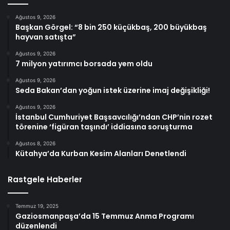
Ağustos 9, 2026
Başkan Görgel: “8 bin 250 küçükbaş, 200 büyükbaş
hayvan satışta”
Ağustos 9, 2026
7 milyon yatırımcı borsada yem oldu
Ağustos 9, 2026
Seda Bakan’dan yoğun istek üzerine imaj değişikliği!
Ağustos 9, 2026
İstanbul Cumhuriyet Başsavcılığı’ndan CHP’nin rozet
törenine ‘figüran taşındı’ iddiasına soruşturma
Ağustos 8, 2026
Kütahya’da Kurban Kesim Alanları Denetlendi
Rastgele Haberler
Temmuz 19, 2025
Gaziosmanpaşa’da 15 Temmuz Anma Programı
düzenlendi