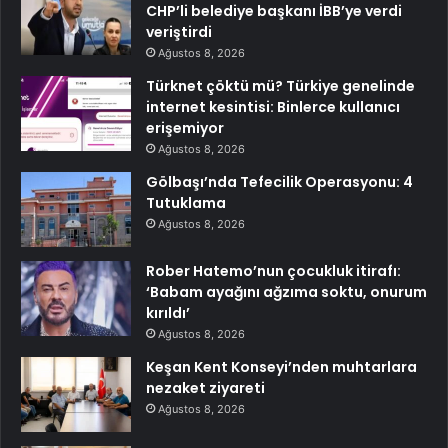
CHP’li belediye başkanı İBB’ye verdi
veriştirdi
Ağustos 8, 2026
Türknet çöktü mü? Türkiye genelinde
internet kesintisi: Binlerce kullanıcı
erişemiyor
Ağustos 8, 2026
Gölbaşı’nda Tefecilik Operasyonu: 4
Tutuklama
Ağustos 8, 2026
Rober Hatemo’nun çocukluk itirafı:
‘Babam ayağını ağzıma soktu, onurum
kırıldı’
Ağustos 8, 2026
Keşan Kent Konseyi’nden muhtarlara
nezaket ziyareti
Ağustos 8, 2026