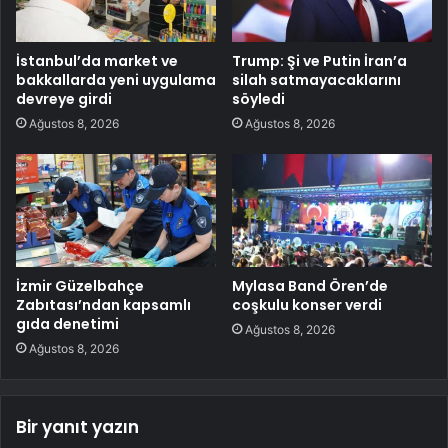
İstanbul’da market ve
Trump: Şi ve Putin İran’a
bakkallarda yeni uygulama
silah satmayacaklarını
devreye girdi
söyledi
Ağustos 8, 2026
Ağustos 8, 2026
İzmir Güzelbahçe
Mylasa Band Ören’de
Zabıtası’ndan kapsamlı
coşkulu konser verdi
gıda denetimi
Ağustos 8, 2026
Ağustos 8, 2026
Bir yanıt yazın