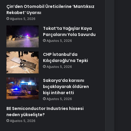
Çin’den Otomobil Üreticilerine ‘Mantıksız
Rekabet’ Uyarısı
Ağustos 5, 2026
Tokat’ta Yağışlar Kaya
Parçalarını Yola Savurdu
Ağustos 5, 2026
CHP İstanbul’da
Kılıçdaroğlu’na Tepki
Ağustos 5, 2026
Sakarya’da karısını
bıçaklayarak öldüren
kişi intihar etti
Ağustos 5, 2026
BE Semiconductor Industries hissesi
neden yükselişte?
Ağustos 5, 2026