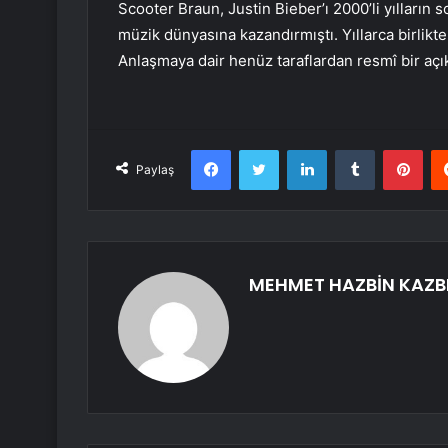
Scooter Braun, Justin Bieber’ı 2000’li yılların
müzik dünyasına kazandırmıştı. Yıllarca birlikte 
Anlaşmaya dair henüz taraflardan resmî bir aç
Facebook
Twitter
LinkedIn
Tumblr
Pint
Paylaş
MEHMET HAZBİN KAZB