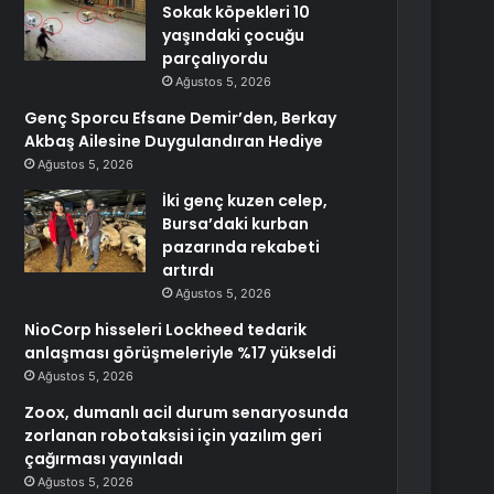
Sokak köpekleri 10
yaşındaki çocuğu
parçalıyordu
Ağustos 5, 2026
Genç Sporcu Efsane Demir’den, Berkay
Akbaş Ailesine Duygulandıran Hediye
Ağustos 5, 2026
İki genç kuzen celep,
Bursa’daki kurban
pazarında rekabeti
artırdı
Ağustos 5, 2026
NioCorp hisseleri Lockheed tedarik
anlaşması görüşmeleriyle %17 yükseldi
Ağustos 5, 2026
Zoox, dumanlı acil durum senaryosunda
zorlanan robotaksisi için yazılım geri
çağırması yayınladı
Ağustos 5, 2026