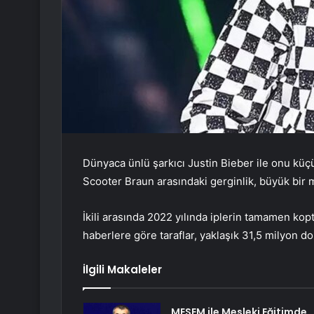
Dünyaca ünlü şarkıcı Justin Bieber ile onu küç
Scooter Braun arasındaki gerginlik, büyük bir 
İkili arasında 2022 yılında iplerin tamamen kop
haberlere göre taraflar, yaklaşık 31,5 milyon do
İlgili Makaleler
MESEM ile Mesleki Eğitimde