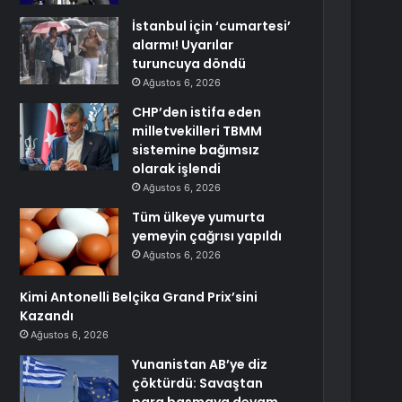
İstanbul için ‘cumartesi’
alarmı! Uyarılar
turuncuya döndü
Ağustos 6, 2026
CHP’den istifa eden
milletvekilleri TBMM
sistemine bağımsız
olarak işlendi
Ağustos 6, 2026
Tüm ülkeye yumurta
yemeyin çağrısı yapıldı
Ağustos 6, 2026
Kimi Antonelli Belçika Grand Prix’sini
Kazandı
Ağustos 6, 2026
Yunanistan AB’ye diz
çöktürdü: Savaştan