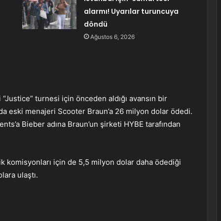
alarmı! Uyarılar turuncuya
döndü
Ağustos 6, 2026
i “Justice” turnesi için önceden aldığı avansın bir
a eski menajeri Scooter Braun’a 26 milyon dolar ödedi.
nts’a Bieber adına Braun’un şirketi HYBE tarafından
k komisyonları için de 5,5 milyon dolar daha ödediği
lara ulaştı.