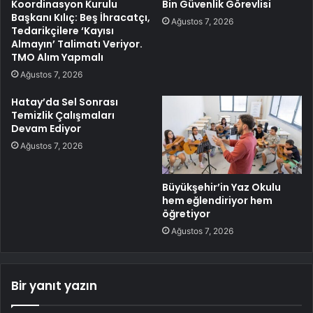
Koordinasyon Kurulu
Bin Güvenlik Görevlisi
Başkanı Kılıç: Beş İhracatçı,
Ağustos 7, 2026
Tedarikçilere ‘Kayısı
Almayın’ Talimatı Veriyor.
TMO Alım Yapmalı
Ağustos 7, 2026
Hatay’da Sel Sonrası
Temizlik Çalışmaları
Devam Ediyor
Ağustos 7, 2026
Büyükşehir’in Yaz Okulu
hem eğlendiriyor hem
öğretiyor
Ağustos 7, 2026
Bir yanıt yazın