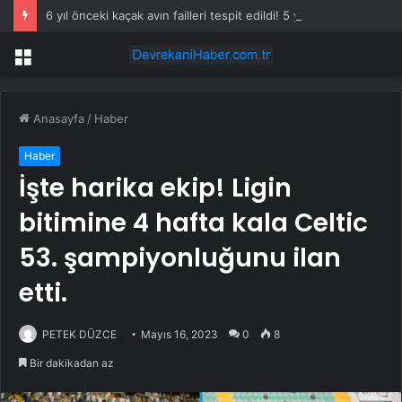
6 yıl önceki kaçak avın failleri tespit edildi! 5 yaban keçisi için ceza uygulandı
Menü
Anasayfa
/
Haber
Haber
İşte harika ekip! Ligin
bitimine 4 hafta kala Celtic
53. şampiyonluğunu ilan
etti.
PETEK DÜZCE
Mayıs 16, 2023
0
8
Bir dakikadan az