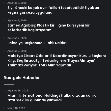
Ağustos 7, 2026
6 yıl önceki kaçak avın failleri tespit edildi! 5 yaban
keçisi için ceza uygulandı
Ağustos 7, 2026
Samed Ağırbaş: Plastik kirliliğine karşı yeni bir
seferberlik başlatıyoruz
Ağustos 7, 2026
Belediye Başkanına Silahlı Saldırı
Ağustos 7, 2026
Malatya Ziraat Odaları İl Koordinasyon Kurulu Başkanı
Kılıç: Beş İhracatçı, Tedarikçilere ‘Kayısı Almayın’
Talimatı Veriyor. TMO Alım Yapmalı
Rastgele Haberler
Ağustos 16, 2025
Miami International Holdings halka arzdan sonra
NYSE’deki ilk gününde yükseldi
Nisan 10, 2026