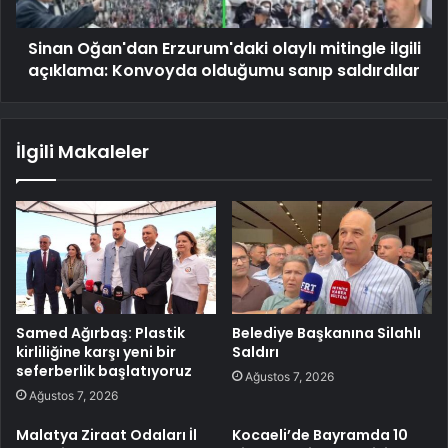
Sinan Oğan'dan Erzurum'daki olaylı mitingle ilgili
açıklama: Konvoyda olduğumu sanıp saldırdılar
İlgili Makaleler
Samed Ağırbaş: Plastik
Belediye Başkanına Silahlı
kirliliğine karşı yeni bir
Saldırı
seferberlik başlatıyoruz
Ağustos 7, 2026
Ağustos 7, 2026
Malatya Ziraat Odaları İl
Kocaeli’de Bayramda 10