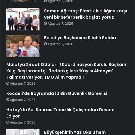
Ağustos 7, 2026
Samed Ağırbaş: Plastik kirliliğine karşı
yeni bir seferberlik başlatıyoruz
Ağustos 7, 2026
Belediye Başkanına Silahlı Saldırı
Ağustos 7, 2026
Malatya Ziraat Odaları İl Koordinasyon Kurulu Başkanı
Kılıç: Beş İhracatçı, Tedarikçilere ‘Kayısı Almayın’
Talimatı Veriyor. TMO Alım Yapmalı
Ağustos 7, 2026
Kocaeli’de Bayramda 10 Bin Güvenlik Görevlisi
Ağustos 7, 2026
Hatay’da Sel Sonrası Temizlik Çalışmaları Devam
Ediyor
Ağustos 7, 2026
Büyükşehir’in Yaz Okulu hem