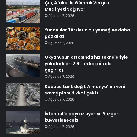
Çin, Afrika ile Gümrük Vergisi
Muafiyeti Sağlıyor
Ağustos 7, 2026
Yunanlılar Türklerin bir yemeğine daha
göz dikti
Ağustos 7, 2026
Okyanusun ortasında hız tekneleriyle
yakaladılar: 2.6 ton kokain ele
geçirildi
Ağustos 7, 2026
Sadece tank değil: Almanya’nın yeni
savaş planı dikkat çekti
Ağustos 7, 2026
İstanbul’a poyraz uyarısı: Rüzgar
kuvvetlenecek!
Ağustos 7, 2026