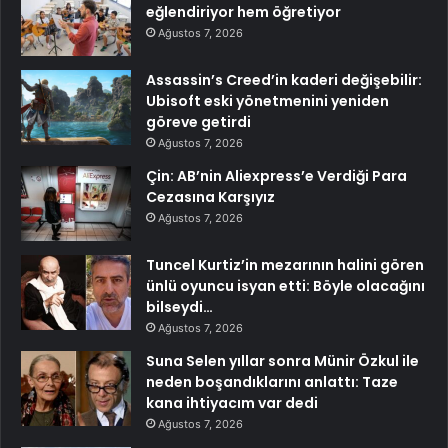
eğlendiriyor hem öğretiyor
Ağustos 7, 2026
Assassin’s Creed’in kaderi değişebilir:
Ubisoft eski yönetmenini yeniden
göreve getirdi
Ağustos 7, 2026
Çin: AB’nin Aliexpress’e Verdiği Para
Cezasına Karşıyız
Ağustos 7, 2026
Tuncel Kurtiz’in mezarının halini gören
ünlü oyuncu isyan etti: Böyle olacağını
bilseydi…
Ağustos 7, 2026
Suna Selen yıllar sonra Münir Özkul ile
neden boşandıklarını anlattı: Taze
kana ihtiyacım var dedi
Ağustos 7, 2026