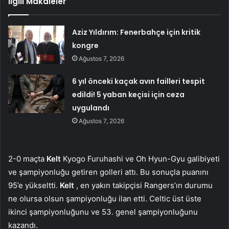
İlgili Makaleler
Aziz Yıldırım: Fenerbahçe için kritik
kongre
Ağustos 7, 2026
6 yıl önceki kaçak avın failleri tespit
edildi! 5 yaban keçisi için ceza
uygulandı
Ağustos 7, 2026
2-0 maçta
Kelt
Kyogo Furuhashi ve Oh Hyun-Gyu galibiyeti
ve şampiyonluğu getiren golleri attı. Bu sonuçla puanını
95’e yükseltti.
Kelt
, en yakın takipçisi Rangers’ın durumu
ne olursa olsun şampiyonluğu ilan etti. Celtic üst üste
ikinci şampiyonluğunu ve 53. genel şampiyonluğunu
kazandı.