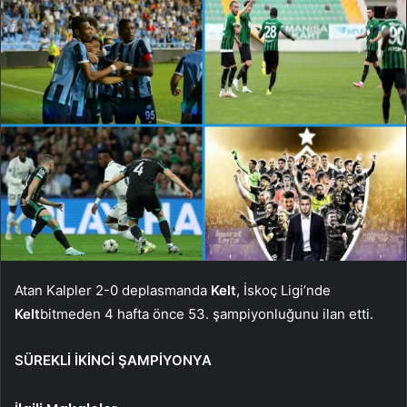
Atan Kalpler 2-0 deplasmanda
Kelt
, İskoç Ligi’nde
Kelt
bitmeden 4 hafta önce 53. şampiyonluğunu ilan etti.
SÜREKLİ İKİNCİ ŞAMPİYONYA