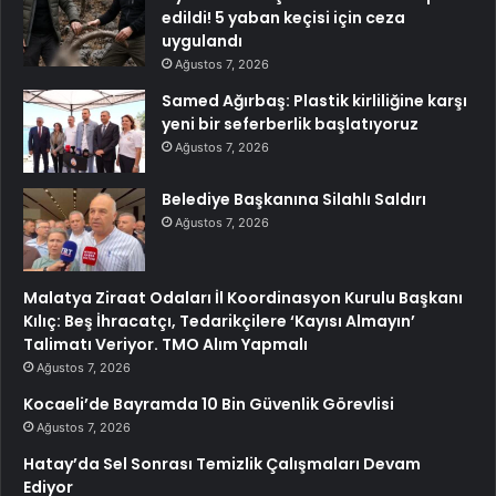
edildi! 5 yaban keçisi için ceza
uygulandı
Ağustos 7, 2026
Samed Ağırbaş: Plastik kirliliğine karşı
yeni bir seferberlik başlatıyoruz
Ağustos 7, 2026
Belediye Başkanına Silahlı Saldırı
Ağustos 7, 2026
Malatya Ziraat Odaları İl Koordinasyon Kurulu Başkanı
Kılıç: Beş İhracatçı, Tedarikçilere ‘Kayısı Almayın’
Talimatı Veriyor. TMO Alım Yapmalı
Ağustos 7, 2026
Kocaeli’de Bayramda 10 Bin Güvenlik Görevlisi
Ağustos 7, 2026
Hatay’da Sel Sonrası Temizlik Çalışmaları Devam
Ediyor