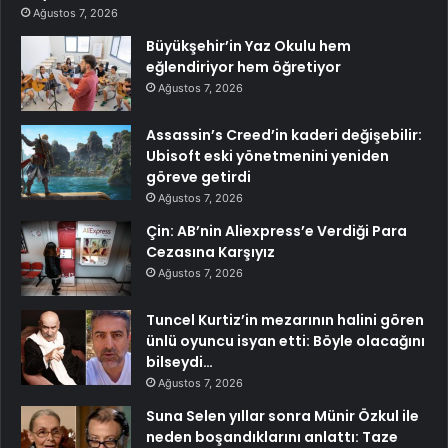
Ağustos 7, 2026
Büyükşehir’in Yaz Okulu hem
eğlendiriyor hem öğretiyor
Ağustos 7, 2026
Assassin’s Creed’in kaderi değişebilir:
Ubisoft eski yönetmenini yeniden
göreve getirdi
Ağustos 7, 2026
Çin: AB’nin Aliexpress’e Verdiği Para
Cezasına Karşıyız
Ağustos 7, 2026
Tuncel Kurtiz’in mezarının halini gören
ünlü oyuncu isyan etti: Böyle olacağını
bilseydi…
Ağustos 7, 2026
Suna Selen yıllar sonra Münir Özkul ile
neden boşandıklarını anlattı: Taze