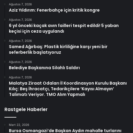
Ağustos 7, 2026
Aziz Yıldırım: Fenerbahçe için kritik kongre
Ağustos 7, 2026
6 yıl önceki kaçak avın failleri tespit edildi! 5 yaban
keçisi için ceza uygulandı
Ağustos 7, 2026
Samed Ağırbaş: Plastik kirliliğine karşı yeni bir
seferberlik başlatıyoruz
Ağustos 7, 2026
Belediye Başkanına Silahlı Saldırı
Ağustos 7, 2026
Malatya Ziraat Odaları İl Koordinasyon Kurulu Başkanı
Kılıç: Beş İhracatçı, Tedarikçilere ‘Kayısı Almayın’
Talimatı Veriyor. TMO Alım Yapmalı
Rastgele Haberler
Mart 22, 2026
Bursa Osmangazi’de Başkan Aydın mahalle turlarını