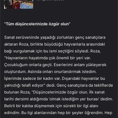
“Tüm düşüncelerinizde özgür olun”
Sanat serüveninde yaşadığı zorlukları genç sanatçılara
aktaran Roza, birlikte büyüdüğü hayvanlarla arasındaki
bağı vurgulamak için bu ismi seçtiğini söyledi. Roza,
“Hayvanların hayatımda çok önemli bir yeri var.
Çocukluğum onlarla geçti. Eserlerimi anlam yükleyerek
oluşturdum. Aslında onları onurlandırmak istedim.
İşlerimde sadece bir kadın var. Dışarıdaki hayvanlar bu
yalnızlığı telafi ediyor” dedi. Genç sanatçılara da tekliflerde
bulunan Roza, “Düşüncelerinizde özgür olun. İlk sanat
tarihi dersimi aldığımda ‘olmak istediğim yer burası’ dedim.
Belirli bir kalıba düşmemek için sürekli bir ilgi alanı
edindim. Bu ilgi alanlarından hep bir şeyler öğrendim. Hep