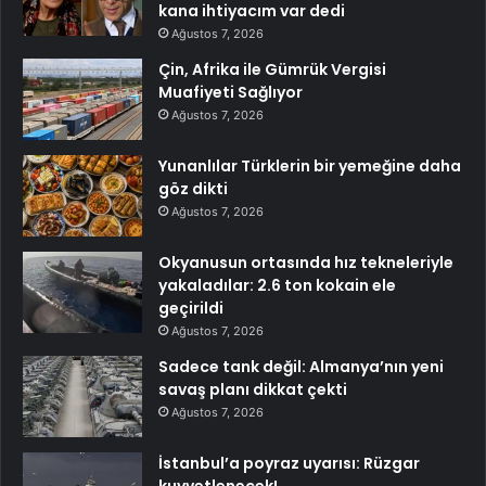
kana ihtiyacım var dedi
Ağustos 7, 2026
Çin, Afrika ile Gümrük Vergisi
Muafiyeti Sağlıyor
Ağustos 7, 2026
Yunanlılar Türklerin bir yemeğine daha
göz dikti
Ağustos 7, 2026
Okyanusun ortasında hız tekneleriyle
yakaladılar: 2.6 ton kokain ele
geçirildi
Ağustos 7, 2026
Sadece tank değil: Almanya’nın yeni
savaş planı dikkat çekti
Ağustos 7, 2026
İstanbul’a poyraz uyarısı: Rüzgar