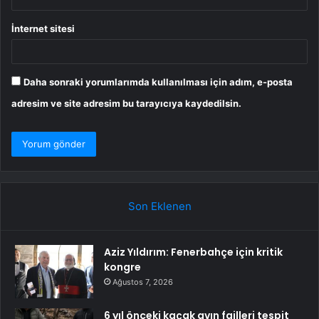
İnternet sitesi
Daha sonraki yorumlarımda kullanılması için adım, e-posta
adresim ve site adresim bu tarayıcıya kaydedilsin.
Son Eklenen
Aziz Yıldırım: Fenerbahçe için kritik
kongre
Ağustos 7, 2026
6 yıl önceki kaçak avın failleri tespit