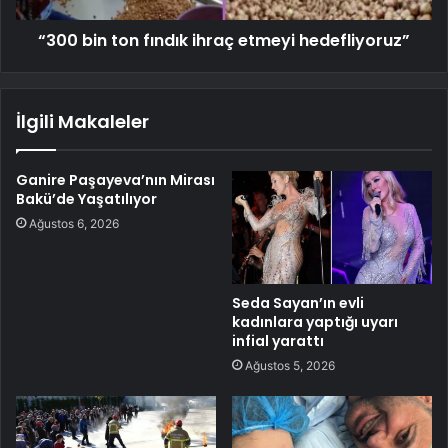
“300 bin ton fındık ihraç etmeyi hedefliyoruz”
İlgili Makaleler
Ganire Paşayeva’nın Mirası
Bakü’de Yaşatılıyor
Ağustos 6, 2026
Seda Sayan’ın evli
kadınlara yaptığı uyarı
infial yarattı
Ağustos 5, 2026