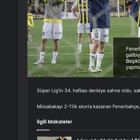
Süper Lig’in 34. haftası derbiye sahne oldu. sah
Müsabakayı 2-1’lik skorla kazanan Fenerbahçe, l
İlgili Makaleler