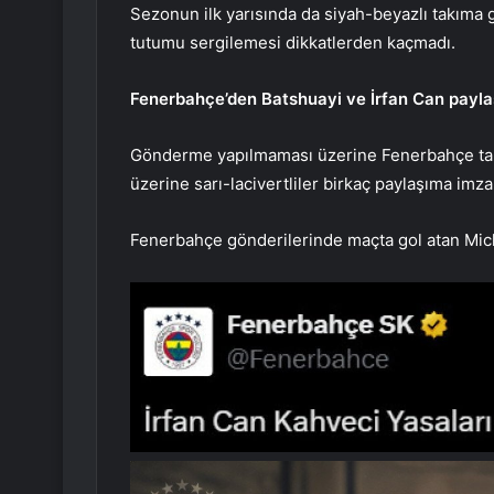
Sezonun ilk yarısında da siyah-beyazlı takım
tutumu sergilemesi dikkatlerden kaçmadı.
Fenerbahçe’den Batshuayi ve İrfan Can payla
Gönderme yapılmaması üzerine Fenerbahçe taraf
üzerine sarı-lacivertliler birkaç paylaşıma imza 
Fenerbahçe gönderilerinde maçta gol atan Mich