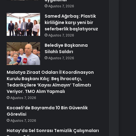
Ağustos 7, 2026
Samed Ağırbaş: Plastik
kirliliğine karşı yeni bir
seferberlik başlatıyoruz
Ağustos 7, 2026
Belediye Başkanına
Silahlı Saldırı
Ağustos 7, 2026
Malatya Ziraat Odaları İl Koordinasyon
Kurulu Başkanı Kılıç: Beş İhracatçı,
Tedarikçilere ‘Kayısı Almayın’ Talimatı
Veriyor. TMO Alım Yapmalı
Ağustos 7, 2026
Kocaeli’de Bayramda 10 Bin Güvenlik
Görevlisi
Ağustos 7, 2026
Hatay’da Sel Sonrası Temizlik Çalışmaları