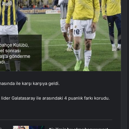
asında ile karşı karşıya geldi.
ider Galatasaray ile arasındaki 4 puanlık farkı korudu.