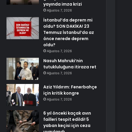
yayında imza krizi
Ağustos 7, 2026
İstanbul’da deprem mi
oldu? SON DAKİKA! 23
Temmuz İstanbul’da az
önce nerede deprem
oldu?
Ağustos 7, 2026
Nasuh Mahruki’nin
tutukluluğuna itiraza ret
Ağustos 7, 2026
Aziz Yıldırım: Fenerbahçe
için kritik kongre
Ağustos 7, 2026
6 yıl önceki kaçak avın
failleri tespit edildi! 5
yaban keçisi için ceza
uygulandı