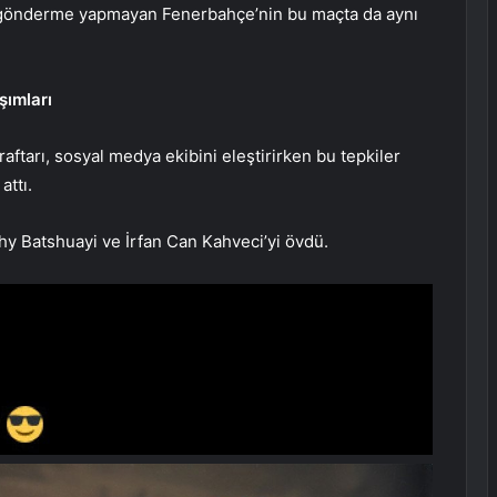
a gönderme yapmayan Fenerbahçe’nin bu maçta da aynı
şımları
tarı, sosyal medya ekibini eleştirirken bu tepkiler
attı.
y Batshuayi ve İrfan Can Kahveci’yi övdü.