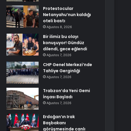
Protestocular
Netanyahu’nun kaldığı
oteli bastı
Ağustos 8, 2026
Bir ilimiz bu olayı
konuşuyor! Gündüz
dilendi, gece eğlendi
Ağustos 7, 2026
CHP Genel Merkezi’nde
Tahliye Gerginliği
Ağustos 7, 2026
Trabzon’da Yeni Gemi
İnşası Başladı
Ağustos 7, 2026
Erdoğan’ın Irak
Başbakanı
görüşmesinde canlı