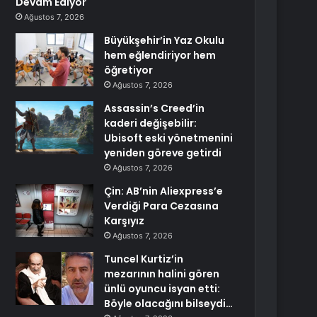
Devam Ediyor
Ağustos 7, 2026
Büyükşehir’in Yaz Okulu
hem eğlendiriyor hem
öğretiyor
Ağustos 7, 2026
Assassin’s Creed’in
kaderi değişebilir:
Ubisoft eski yönetmenini
yeniden göreve getirdi
Ağustos 7, 2026
Çin: AB’nin Aliexpress’e
Verdiği Para Cezasına
Karşıyız
Ağustos 7, 2026
Tuncel Kurtiz’in
mezarının halini gören
ünlü oyuncu isyan etti:
Böyle olacağını bilseydi…