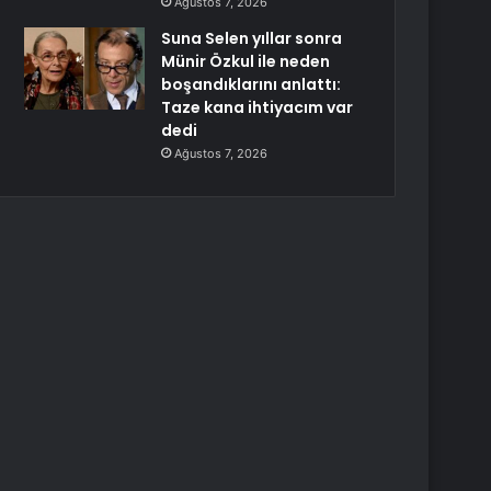
Ağustos 7, 2026
Suna Selen yıllar sonra
Münir Özkul ile neden
boşandıklarını anlattı:
Taze kana ihtiyacım var
dedi
Ağustos 7, 2026