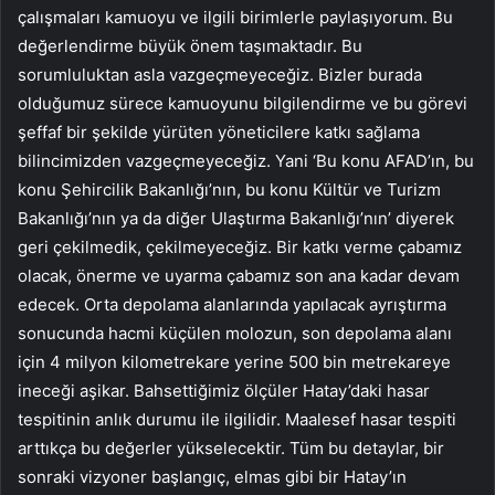
çalışmaları kamuoyu ve ilgili birimlerle paylaşıyorum. Bu
değerlendirme büyük önem taşımaktadır. Bu
sorumluluktan asla vazgeçmeyeceğiz. Bizler burada
olduğumuz sürece kamuoyunu bilgilendirme ve bu görevi
şeffaf bir şekilde yürüten yöneticilere katkı sağlama
bilincimizden vazgeçmeyeceğiz. Yani ‘Bu konu AFAD’ın, bu
konu Şehircilik Bakanlığı’nın, bu konu Kültür ve Turizm
Bakanlığı’nın ya da diğer Ulaştırma Bakanlığı’nın’ diyerek
geri çekilmedik, çekilmeyeceğiz. Bir katkı verme çabamız
olacak, önerme ve uyarma çabamız son ana kadar devam
edecek. Orta depolama alanlarında yapılacak ayrıştırma
sonucunda hacmi küçülen molozun, son depolama alanı
için 4 milyon kilometrekare yerine 500 bin metrekareye
ineceği aşikar. Bahsettiğimiz ölçüler Hatay’daki hasar
tespitinin anlık durumu ile ilgilidir. Maalesef hasar tespiti
arttıkça bu değerler yükselecektir. Tüm bu detaylar, bir
sonraki vizyoner başlangıç, elmas gibi bir Hatay’ın