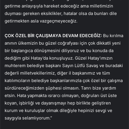
getirme anlayışıyla hareket edeceğiz ama milletimizin
duyması gereken eksiklikler, hatalar olsa da bunları dile
getirmekten asla vazgeçmeyeceğiz.
ÇOK ÖZEL BİR ÇALIŞMAYA DEVAM EDECEĞİZ:
Bu kırılma
anının ülkemizin bu güzel coğrafyası için çok dikkatli yeni
bir başlangıca dönüşmesini diliyoruz ve bu konuda da
dediğim gibi Hatay’da konuşluyuz. Güzel Hatay’ımızın
muhterem belediye başkanı Sayın Lütfü Savaş ve buradaki
değerli milletvekillerimiz, diğer il başkanımız ve tüm
katılımcıların belediye başkanlarımızla çok özel bir çalışma
sürdüreceğimizden şüphesi olmasın. Tanrı bize yardım
etsin. Hata yapmakta ısrarcı olmayan, doğruları üst üste
koyan, işbirliği ve dayanışmayı hep birlikte geliştiren
kurum ve kuruluşlar olmak dileğiyle hepinizi sevgi ve
saygıyla selamlıyorum.”