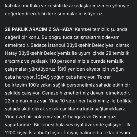
katkıları mutlaka ve kesinlikle arkadaşlarımızın bu yönüyle
değerlendirerek bizlere sunmalarını istiyoruz.
28 PAKLIK ARACIMIZ SAHADA:
Kentsel temizlik şu anda
değerli bir konu. Bu doğrultuda çalışmalarımız devam
etmektedir. Sadece İstanbul Büyükşehir Belediyesi olarak
Hatay Büyükşehir Belediyemiz ile uyum içinde 28 temizlik
aracımız ve yaklaşık 110 personelimizle burada temizlik
çalışmaları yürütüyoruz. İSKİ yeniden altyapı için yoğun
çaba harcıyor, İGDAŞ yoğun çaba harcıyor. Tekrar
belirteyim 100’e yakın sağlık personelimiz sahada etkin bir
şekilde çalışıyor. Cenaze hizmetlerimiz devam etmektedir.
22 memurumuz var. Yine 10 veteriner hekimimiz ile birlikte
sahada aktif olarak sokak canlılarına katkı sağlamaktayız.
Yine özel bir noktamız var, Orhangazi ve Osmangazi
vapurlarımız. Bir tanesi hala sevkiyat üzerinde çalışıyor. İlk
1200 kişiyi İstanbul’a taşıdı. İhtiyaç halinde bu ırklar devam