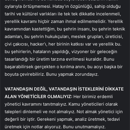
oylarıyla örtüşmemesi. Hatay’ın özgünlüğü, sahip olduğu
tarihi ve kültürel varlıkları ile tek tek dikkatle incelenmeli,
yerellik kavramı hiçbir zaman ihmal edilmemelidir. Yerellik
kavramından kastettiğim, bu şehrin insanı, bu şehrin teknik
adamları, bu şehrin hukukçuları, meslek grupları, üreticisi,
çivi çakıcısı, hacker’ı, her birinin katkısı var ve yerellik bu.
bu şehirlerin, hataların yapıldığı, vizyoner bir geleceğin
tasarlandığı bir üretim tarzına evrilmesi kuraldır. Bunu
başarabilirsek gerçekten o kırılma anını, bu acıyı başka bir
boyuta çevirebiliriz. Bunu yapmak zorundayız.
VATANDAŞIN DEĞİL, VATANDAŞIN İSTEKLERİNİ DİKKATE
ALAN YÖNETİCİLER OLMALIYIZ:
Her birimiz erdemli
yönetici kavramını tanıtmalıyız. Kamu yöneticileri olarak
talepleri dinlemeli ve not almalıyız. Not almak yönetici için
değerli bir iştir. Gerekeni yapmak, analiz üretmek, tedavi
üretmek için notlar alıyoruz. Bunu unutmamalıyız.