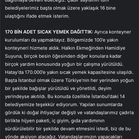
belediyelerimiz başta olmak üzere yaklaşık 16 bine
ulaştığını ifade etmek isterim.
170 BİN ADET SICAK YEMEK DAĞITTIK:
Ayrıca konteyner
kurulumları da yapmaktayız. Bölgemizde 100’e yakın
konteyneri hizmete aldık. Halkın Ekmeğinden Hamidiye
Suyuna, birçok besin öğesinden diğer konulara kadar
birçok yardım konusunda yoğun bir çalışma yürütüldü.
Hatay’da 170.000’e yakın sıcak yemek kapasitesine ulaşıldı.
Başta İstanbul olmak üzere Türkiye’nin her yerinden yoğun
bir şekilde bağışlar yürütüldü ve yönetildi, deyim
yerindeyse akıtıldı. Bu konuda özellikle İstanbul’daki 14
belediyemize teşekkür ediyorum. Yapılan sunumlarda
gördük ki doğal ihtiyaçlar değişti ve vatandaşlarımız çadırla
birlikte hijyen paketi, iç giyim, gıda yardımının
sürdürülebilir bir şekilde devam etmesini istedi, biz de bu
yönde aksiyon alacağız. Vatandaşlarımızın yapacakları