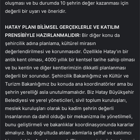
oluşması ve bu durumda 10 şehrin değer kazanması için
değerli bir uyarı ve öneridir.
HATAY PLANI BİLİMSEL GERÇEKLERLE VE KATILIM
PRENSİBİYLE HAZIRLANMALIDIR:
Bir diğer konu da
şehircilik adına planlama, kültürel mirasın
değerlendirilmesi ve korunmasıdır. Özellikle Hatay’ın bir
antik kent olması, 4000 yıllık bir kentsel tarihe sahip olması
ve bu kentin ve diğer kentlerimizin dikkatli planlanması
değerli bir sorundur. Şehircilik Bakanlığımız ve Kültür ve
Turizm Bakanlığımız bu konuda ana koordinatörler ama bu
şehrin yerelliği asla unutulmamalıdır. Biz Hatay Büyükşehir
Belediyesi ve yerel yöneticileri, sivil toplum kuruluşları,
meslek kuruluşları olarak bu kadim şehrin değerli
insanlarının da dahil olduğu bir mekanizma ile yönetilmeli,
bunu geliştirmeli ve bakanlıklar koordinasyonunda kararlar
almalıyız. bu doğrultuda atılan adımlarla şeffaf ve katılımcı