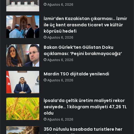
Ağustos 6, 2026
İzmir’den Kazakistan çıkarması… İzmir
ile üç kent arasında ticaret ve kültür
köprüsü hedefi
Ağustos 6, 2026
Bakan Gürlek’ten Gülistan Doku
açıklaması: ‘Peşini bırakmayacağız’
Ağustos 6, 2026
Mardin TSO dijitalde yenilendi
Ağustos 6, 2026
İpsala’da çeltik üretim maliyeti rekor
seviyede… 1 kilogram maliyeti 47,26 TL
oldu
Ağustos 6, 2026
350 nüfuslu kasabada turistlere her