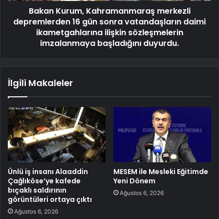
Bakan Kurum, Kahramanmaraş merkezli
depremlerden 16 gün sonra vatandaşların daimi
ikametgahlarına ilişkin sözleşmelerin
imzalanmaya başladığını duyurdu.
İlgili Makaleler
Ünlü iş insanı Alaaddin
MESEM ile Mesleki Eğitimde
Çağlıköse’ye kafede
Yeni Dönem
bıçaklı saldırının
Ağustos 6, 2026
görüntüleri ortaya çıktı
Ağustos 6, 2026