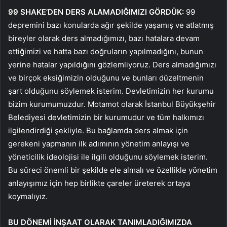
99 SHAKE’DEN DERS ALAMADIĞIMIZI GÖRDÜK:
99
depremini bazı konularda ağır şekilde yaşamış ve atlatmış
bireyler olarak ders almadığımızı, bazı hatalara devam
ettiğimizi ve hatta bazı doğruların yapılmadığını, bunun
yerine hatalar yapıldığını gözlemliyoruz. Ders almadığımızı
ve birçok eksiğimizin olduğunu ve bunları düzeltmenin
şart olduğunu söylemek isterim. Devletimizin her kurumu
bizim kurumumuzdur. Motamot olarak İstanbul Büyükşehir
Belediyesi devletimizin bir kurumudur ve tüm halkımızı
ilgilendirdiği şekliyle. Bu bağlamda ders almak için
gerekeni yapmanın ilk adımının yönetim anlayışı ve
yöneticilik ideolojisi ile ilgili olduğunu söylemek isterim.
Bu süreci önemli bir şekilde ele almalı ve özellikle yönetim
anlayışımız için hep birlikte çareler üreterek ortaya
koymalıyız.
BU DÖNEMİ İNŞAAT OLARAK TANIMLADIĞIMIZDA