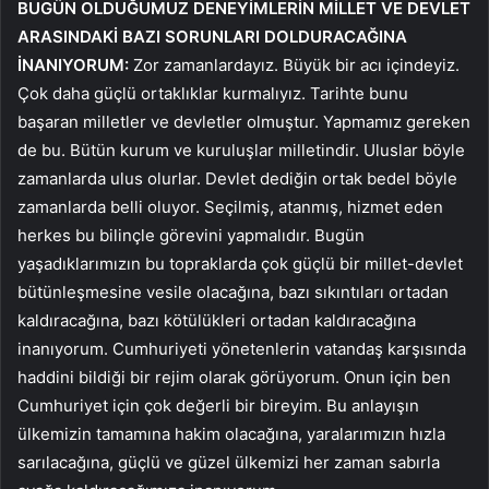
BUGÜN OLDUĞUMUZ DENEYİMLERİN MİLLET VE DEVLET
ARASINDAKİ BAZI SORUNLARI DOLDURACAĞINA
İNANIYORUM:
Zor zamanlardayız. Büyük bir acı içindeyiz.
Çok daha güçlü ortaklıklar kurmalıyız. Tarihte bunu
başaran milletler ve devletler olmuştur. Yapmamız gereken
de bu. Bütün kurum ve kuruluşlar milletindir. Uluslar böyle
zamanlarda ulus olurlar. Devlet dediğin ortak bedel böyle
zamanlarda belli oluyor. Seçilmiş, atanmış, hizmet eden
herkes bu bilinçle görevini yapmalıdır. Bugün
yaşadıklarımızın bu topraklarda çok güçlü bir millet-devlet
bütünleşmesine vesile olacağına, bazı sıkıntıları ortadan
kaldıracağına, bazı kötülükleri ortadan kaldıracağına
inanıyorum. Cumhuriyeti yönetenlerin vatandaş karşısında
haddini bildiği bir rejim olarak görüyorum. Onun için ben
Cumhuriyet için çok değerli bir bireyim. Bu anlayışın
ülkemizin tamamına hakim olacağına, yaralarımızın hızla
sarılacağına, güçlü ve güzel ülkemizi her zaman sabırla