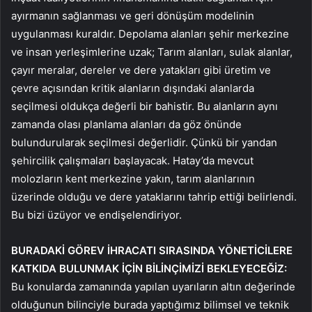
ayırmanın sağlanması ve geri dönüşüm modelinin
uygulanması kuraldır. Depolama alanları şehir merkezine
ve insan yerleşimlerine uzak; Tarım alanları, sulak alanlar,
çayır meralar, dereler ve dere yatakları gibi üretim ve
çevre açısından kritik alanların dışındaki alanlarda
seçilmesi oldukça değerli bir bahistir. Bu alanların aynı
zamanda olası planlama alanları da göz önünde
bulundurularak seçilmesi değerlidir. Çünkü bir yandan
şehircilik çalışmaları başlayacak. Hatay’da mevcut
molozların kent merkezine yakın, tarım alanlarının
üzerinde olduğu ve dere yataklarını tahrip ettiği belirlendi.
Bu bizi üzüyor ve endişelendiriyor.
BURADAKİ GÖREV İHRACATI SIRASINDA YÖNETİCİLERE
KATKIDA BULUNMAK İÇİN BİLİNÇİMİZİ BEKLEYECEĞİZ:
Bu konularda zamanında yapılan uyarıların altın değerinde
olduğunun bilinciyle burada yaptığımız bilimsel ve teknik