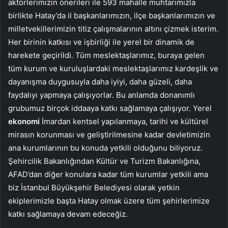
aktörlerimizin önerileri ile 593 mahalle muhtarımızla
birlikte Hatay’da il başkanlarımızın, ilçe başkanlarımızın ve
milletvekillerimizin titiz çalışmalarının altını çizmek isterim.
Her birinin katkısı ve işbirliği ile yerel bir dinamik de
harekete geçirildi. Tüm meslektaşlarımız, buraya gelen
tüm kurum ve kuruluşlardaki meslektaşlarımız kardeşlik ve
dayanışma duygusuyla daha iyiyi, daha güzeli, daha
faydalıyı yapmaya çalışıyorlar. Bu anlamda donanımlı
grubumuz birçok iddaaya katkı sağlamaya çalışıyor. Yerel
ekonomi
İmardan kentsel yapılanmaya, tarihi ve kültürel
mirasın korunması ve geliştirilmesine kadar devletimizin
ana kurumlarının bu konuda yetkili olduğunu biliyoruz.
Şehircilik Bakanlığından Kültür ve Turizm Bakanlığına,
AFAD’dan diğer konulara kadar tüm kurumlar yetkili ama
biz İstanbul Büyükşehir Belediyesi olarak yetkin
ekiplerimizle başta Hatay olmak üzere tüm şehirlerimize
katkı sağlamaya devam edeceğiz.