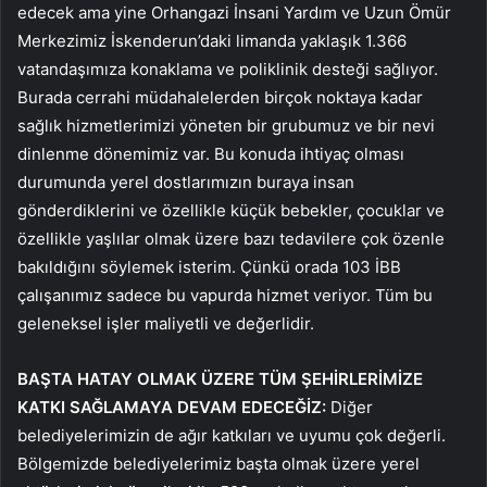
edecek ama yine Orhangazi İnsani Yardım ve Uzun Ömür
Merkezimiz İskenderun’daki limanda yaklaşık 1.366
vatandaşımıza konaklama ve poliklinik desteği sağlıyor.
Burada cerrahi müdahalelerden birçok noktaya kadar
sağlık hizmetlerimizi yöneten bir grubumuz ve bir nevi
dinlenme dönemimiz var. Bu konuda ihtiyaç olması
durumunda yerel dostlarımızın buraya insan
gönderdiklerini ve özellikle küçük bebekler, çocuklar ve
özellikle yaşlılar olmak üzere bazı tedavilere çok özenle
bakıldığını söylemek isterim. Çünkü orada 103 İBB
çalışanımız sadece bu vapurda hizmet veriyor. Tüm bu
geleneksel işler maliyetli ve değerlidir.
BAŞTA HATAY OLMAK ÜZERE TÜM ŞEHİRLERİMİZE
KATKI SAĞLAMAYA DEVAM EDECEĞİZ:
Diğer
belediyelerimizin de ağır katkıları ve uyumu çok değerli.
Bölgemizde belediyelerimiz başta olmak üzere yerel