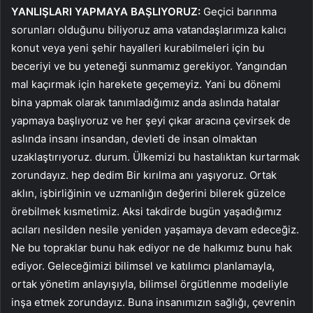
YANLIŞLARI YAPMAYA BAŞLIYORUZ:
Geçici barınma
sorunları olduğunu biliyoruz ama vatandaşlarımıza kalıcı
konut veya yeni şehir hayalleri kurabilmeleri için bu
beceriyi ve bu yeteneği sunmamız gerekiyor. Yangından
mal kaçırmak için harekete geçemeyiz. Yani bu dönemi
bina yapmak olarak tanımladığımız anda aslında hatalar
yapmaya başlıyoruz ve her şeyi çıkar aracına çevirsek de
aslında insanı insandan, devleti de insan olmaktan
uzaklaştırıyoruz. durum. Ülkemizi bu hastalıktan kurtarmak
zorundayız. hep dedim Bir kırılma anı yaşıyoruz. Ortak
aklın, işbirliğinin ve uzmanlığın değerini bilerek güzelce
örebilmek kısmetimiz. Aksi takdirde bugün yaşadığımız
acıları nesilden nesile yeniden yaşamaya devam edeceğiz.
Ne bu topraklar bunu hak ediyor ne de halkımız bunu hak
ediyor. Geleceğimizi bilimsel ve katılımcı planlamayla,
ortak yönetim anlayışıyla, bilimsel örgütlenme modeliyle
inşa etmek zorundayız. Buna insanımızın sağlığı, çevrenin