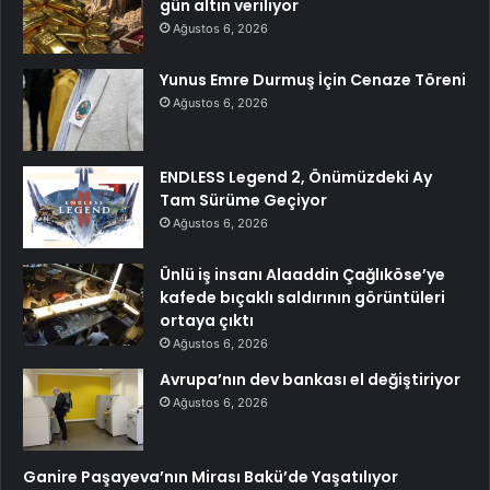
gün altın veriliyor
Ağustos 6, 2026
Yunus Emre Durmuş İçin Cenaze Töreni
Ağustos 6, 2026
ENDLESS Legend 2, Önümüzdeki Ay
Tam Sürüme Geçiyor
Ağustos 6, 2026
Ünlü iş insanı Alaaddin Çağlıköse’ye
kafede bıçaklı saldırının görüntüleri
ortaya çıktı
Ağustos 6, 2026
Avrupa’nın dev bankası el değiştiriyor
Ağustos 6, 2026
Ganire Paşayeva’nın Mirası Bakü’de Yaşatılıyor