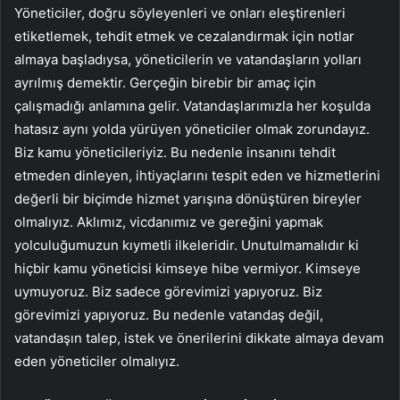
Yöneticiler, doğru söyleyenleri ve onları eleştirenleri
etiketlemek, tehdit etmek ve cezalandırmak için notlar
almaya başladıysa, yöneticilerin ve vatandaşların yolları
ayrılmış demektir. Gerçeğin birebir bir amaç için
çalışmadığı anlamına gelir. Vatandaşlarımızla her koşulda
hatasız aynı yolda yürüyen yöneticiler olmak zorundayız.
Biz kamu yöneticileriyiz. Bu nedenle insanını tehdit
etmeden dinleyen, ihtiyaçlarını tespit eden ve hizmetlerini
değerli bir biçimde hizmet yarışına dönüştüren bireyler
olmalıyız. Aklımız, vicdanımız ve gereğini yapmak
yolculuğumuzun kıymetli ilkeleridir. Unutulmamalıdır ki
hiçbir kamu yöneticisi kimseye hibe vermiyor. Kimseye
uymuyoruz. Biz sadece görevimizi yapıyoruz. Biz
görevimizi yapıyoruz. Bu nedenle vatandaş değil,
vatandaşın talep, istek ve önerilerini dikkate almaya devam
eden yöneticiler olmalıyız.