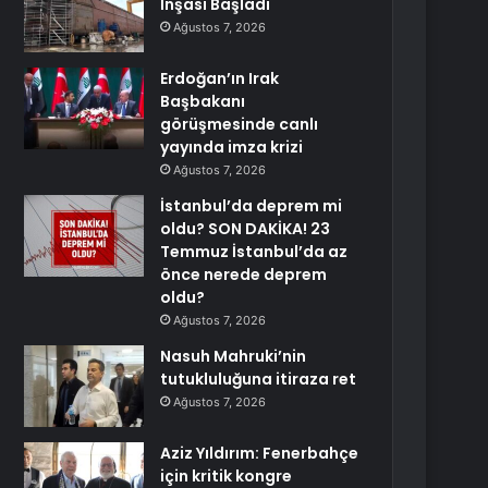
İnşası Başladı
Ağustos 7, 2026
Erdoğan’ın Irak
Başbakanı
görüşmesinde canlı
yayında imza krizi
Ağustos 7, 2026
İstanbul’da deprem mi
oldu? SON DAKİKA! 23
Temmuz İstanbul’da az
önce nerede deprem
oldu?
Ağustos 7, 2026
Nasuh Mahruki’nin
tutukluluğuna itiraza ret
Ağustos 7, 2026
Aziz Yıldırım: Fenerbahçe
için kritik kongre