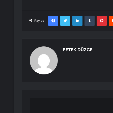
Facebook
Twitter
LinkedIn
Tumblr
Pint
Paylaş
PETEK DÜZCE