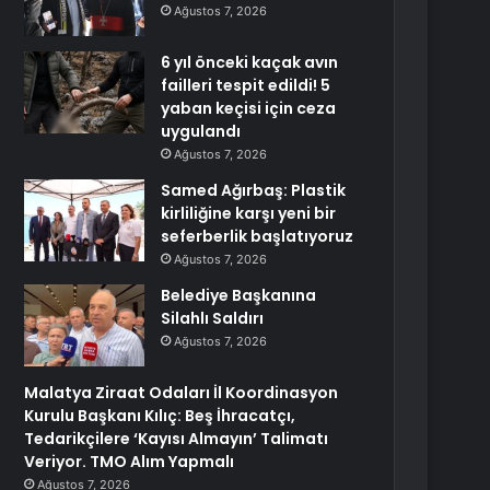
Ağustos 7, 2026
6 yıl önceki kaçak avın
failleri tespit edildi! 5
yaban keçisi için ceza
uygulandı
Ağustos 7, 2026
Samed Ağırbaş: Plastik
kirliliğine karşı yeni bir
seferberlik başlatıyoruz
Ağustos 7, 2026
Belediye Başkanına
Silahlı Saldırı
Ağustos 7, 2026
Malatya Ziraat Odaları İl Koordinasyon
Kurulu Başkanı Kılıç: Beş İhracatçı,
Tedarikçilere ‘Kayısı Almayın’ Talimatı
Veriyor. TMO Alım Yapmalı
Ağustos 7, 2026