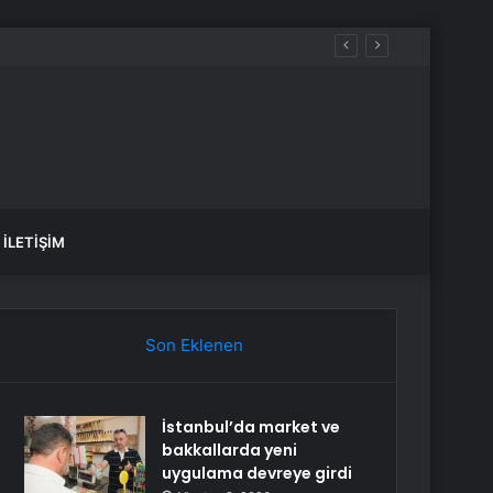
İLETIŞIM
Son Eklenen
İstanbul’da market ve
bakkallarda yeni
uygulama devreye girdi