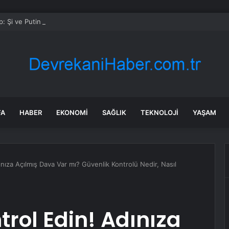
: Şi ve Putin İran’a silah satmayacaklarını söyledi
FA
HABER
EKONOMI
SAĞLIK
TEKNOLOJI
YAŞAM
nıza Açılmış Dava Var mı? Güvenlik Kontrolü Nedir, Nasıl
trol Edin! Adınıza