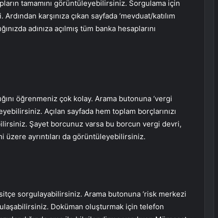
pların tamamını görüntüleyebilirsiniz. Sorgulama için
i. Ardından karşınıza çıkan sayfada ‘mevduat/katılım
ğınızda adınıza açılmış tüm banka hesaplarını
ığını öğrenmeniz çok kolay. Arama butonuna ‘vergi
yebilirsiniz. Açılan sayfada hem toplam borçlarınızı
ilirsiniz. Şayet borcunuz varsa bu borcun vergi devri,
mi üzere ayrıntıları da görüntüleyebilirsiniz.
asitçe sorgulayabilirsiniz. Arama butonuna ‘risk merkezi
laşabilirsiniz. Doküman oluşturmak için telefon