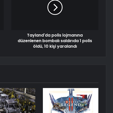
Tayland'da polis lojmanına
düzenlenen bombalı saldırıda 1 polis
öldü, 10 kişi yaralandı