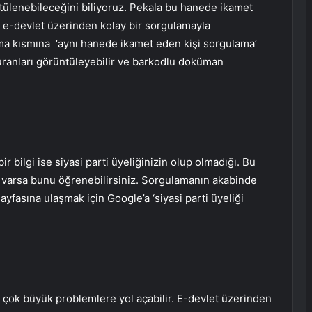
ülenebileceğini biliyoruz. Pekala bu hanede ikamet
r e-devlet üzerinden kolay bir sorgulamayla
rama kısmına ‘aynı hanede ikamet eden kişi sorgulama’
uranları görüntüleyebilir ve barkodlu doküman
 bilgi ise siyasi parti üyeliğinizin olup olmadığı. Bu
ik varsa bunu öğrenebilirsiniz. Sorgulamanın akabinde
ayfasına ulaşmak için Google’a ‘siyasi parti üyeliği
ı çok büyük problemlere yol açabilir. E-devlet üzerinden