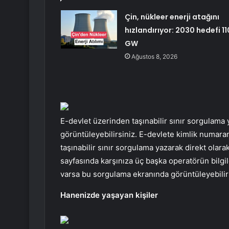
Çin, nükleer enerji atağını
hızlandırıyor: 2030 hedefi 11
GW
Ağustos 8, 2026
E-devlet üzerinden taşınabilir sınır sorgulama y
görüntüleyebilirsiniz. E-devlete kimlik numaran
taşınabilir sınır sorgulama yazarak direkt olar
sayfasında karşınıza üç başka operatörün bilgiler
varsa bu sorgulama ekranında görüntüleyebilir
Hanenizde yaşayan kişiler