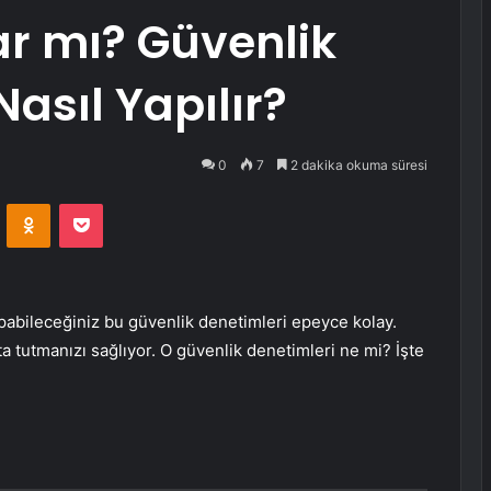
r mı? Güvenlik
Nasıl Yapılır?
0
7
2 dakika okuma süresi
VKontakte
Odnoklassniki
Pocket
pabileceğiniz bu güvenlik denetimleri epeyce kolay.
a tutmanızı sağlıyor. O güvenlik denetimleri ne mi? İşte