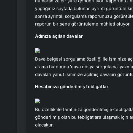
numaranıza bir şifre gönderiliyor. Raporunuz ha
yaptığınız sayfada bulunan ayrıntı görüntüle kı
sonra ayrıntılı sorgulama raporunuzu görüntüley
raporun bir sene görüntüleme mühleti oluyor.
Adınıza açılan davalar
Dava belgesi sorgulama özelliği ile isminize aç
arama butonuna ‘dava dosya sorgulama’ yazman
davaları yahut isminize açılmış davaları görüntü
Hesabınıza gönderilmiş tebligatlar
Bu özellik ile tarafınıza gönderilmiş e-tebligat
gönderilmiş olan bu tebligatlara ulaşmak için 
olacaktır.