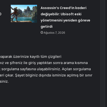
Assassin’s Creed’in kaderi
0
değişebilir: Ubisoft eski
yönetmenini yeniden göreve
getirdi
Ağustos 7, 2026
aparak üzerinize kayıtlı tüm çizgileri
ız ve şifreniz ile giriş yaptıktan sonra arama kısmına
ak sorgulama sayfasına ulaşabilirsiniz. Açılan sorgulama
i çıkar. Şayet bilginiz dışında isminize açılmış bir sınır
siniz.