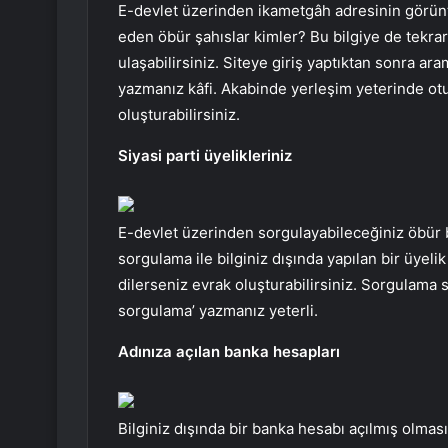
E-devlet üzerinden ikametgâh adresinin görünt
eden öbür şahıslar kimler? Bu bilgiye de tekra
ulaşabilirsiniz. Siteye giriş yaptıktan sonra a
yazmanız kâfi. Akabinde yerleşim yeterinde ot
oluşturabilirsiniz.
Siyasi parti üyelikleriniz
E-devlet üzerinden sorgulayabileceğiniz öbür bir
sorgulama ile bilginiz dışında yapılan bir üyel
dilerseniz evrak oluşturabilirsiniz. Sorgulama s
sorgulama’ yazmanız yeterli.
Adınıza açılan banka hesapları
Bilginiz dışında bir banka hesabı açılmış olmas