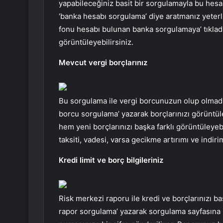
yapabileceğiniz basit bir sorgulamayla bu hesa
‘banka hesabı sorgulama’ diye aratmanız yeterl
fonu hesabı bulunan banka sorgulamaya’ tıkladı
görüntüleyebilirsiniz.
Mevcut vergi borçlarınız
Bu sorgulama ile vergi borcunuzun olup olmad
borcu sorgulama’ yazarak borçlarınızı görüntüle
hem yeni borçlarınızı başka farklı görüntüleyeb
taksiti, vadesi, varsa gecikme artırımı ve indiri
Kredi limit ve borç bilgileriniz
Risk merkezi raporu ile kredi ve borçlarınızı b
rapor sorgulama’ yazarak sorgulama sayfasına u