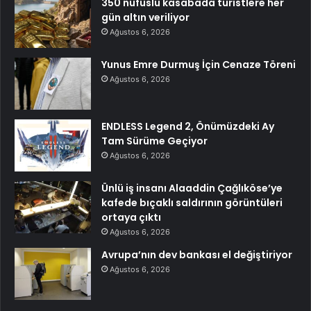
350 nüfuslu kasabada turistlere her
gün altın veriliyor
Ağustos 6, 2026
Yunus Emre Durmuş İçin Cenaze Töreni
Ağustos 6, 2026
ENDLESS Legend 2, Önümüzdeki Ay
Tam Sürüme Geçiyor
Ağustos 6, 2026
Ünlü iş insanı Alaaddin Çağlıköse’ye
kafede bıçaklı saldırının görüntüleri
ortaya çıktı
Ağustos 6, 2026
Avrupa’nın dev bankası el değiştiriyor
Ağustos 6, 2026