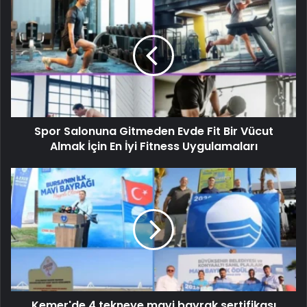
Spor Salonuna Gitmeden Evde Fit Bir Vücut
Almak İçin En İyi Fitness Uygulamaları
Kemer'de 4 tekneye mavi bayrak sertifikası