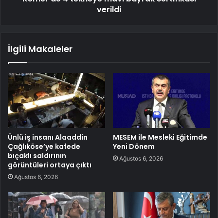
verildi
İlgili Makaleler
Ünlü iş insanı Alaaddin
MESEM ile Mesleki Eğitimde
Çağlıköse’ye kafede
Yeni Dönem
bıçaklı saldırının
Ağustos 6, 2026
görüntüleri ortaya çıktı
Ağustos 6, 2026