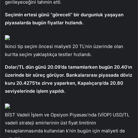
gerileyeceğini tahmin etti.
Seçimin ertesi günü “göreceli” bir durgunluk yaşayan
piyasalarda bugün fiyatlar hızlandı.
İkinci tip seçim öncesi maliyeti 20 TL’nin üzerinde olan
kurtta seçim yaklaştıkça testler hızlandı.
Dolar/TL dün günü 20.09’da tamamlarken bugün 20.40’ın
üzerinde bir süreç görüyor. Bankalararası piyasada döviz
kuru 20.4275’te zirve yaparken, Kapalıçarşı’da 20.80
seviyelerinde işlem yapıldı.
BİST Vadeli İşlem ve Opsiyon Piyasası’nda (VİOP) USD/TL
vadeli strateji emirlerinin üst fiyat limitinin
hesaplanmasında kullanılan k’nin bugün için maliyeti de