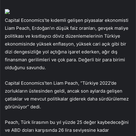
Capital Economics’te kıdemli gelişen piyasalar ekonomisti
Liam Peach, Erdoğan’ın düşük faiz oranları, gevşek maliye
politikası ve kısıtlayıcı döviz düzenlemelerinin Türkiye
ekonomisinde yüksek enflasyon, yüksek cari açık gibi bir
dizi dengesizliğe yol açtığına işaret ederken, ağır dış
finansman gerilimleri ve çok para. Değerli bir para birimi
olduğunu savundu.
Capital Economics’ten Liam Peach, “Türkiye 2022’de
zorlukların üstesinden geldi, ancak son aylarda gelişen
çatlaklar ve mevcut politikalar giderek daha sürdürülemez
görünüyor” dedi.
Peach, Türk lirasının bu yıl yüzde 25 değer kaybedeceğini
ve ABD doları karşısında 26 lira seviyesine kadar