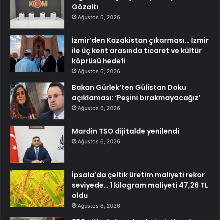
Gözaltı
Ağustos 6, 2026
İzmir’den Kazakistan çıkarması… İzmir
ile üç kent arasında ticaret ve kültür
köprüsü hedefi
Ağustos 6, 2026
Bakan Gürlek’ten Gülistan Doku
açıklaması: ‘Peşini bırakmayacağız’
Ağustos 6, 2026
Mardin TSO dijitalde yenilendi
Ağustos 6, 2026
İpsala’da çeltik üretim maliyeti rekor
seviyede… 1 kilogram maliyeti 47,26 TL
oldu
Ağustos 6, 2026