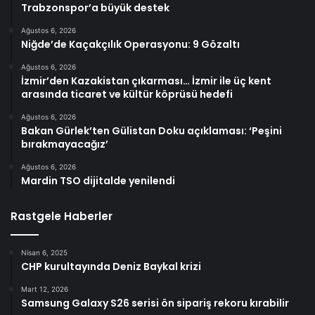
Trabzonspor’a büyük destek
Ağustos 6, 2026
Niğde’de Kaçakçılık Operasyonu: 9 Gözaltı
Ağustos 6, 2026
İzmir’den Kazakistan çıkarması… İzmir ile üç kent
arasında ticaret ve kültür köprüsü hedefi
Ağustos 6, 2026
Bakan Gürlek’ten Gülistan Doku açıklaması: ‘Peşini
bırakmayacağız’
Ağustos 6, 2026
Mardin TSO dijitalde yenilendi
Rastgele Haberler
Nisan 6, 2025
CHP kurultayında Deniz Baykal krizi
Mart 12, 2026
Samsung Galaxy S26 serisi ön sipariş rekoru kırabilir