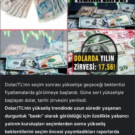
Dolar/TL’nin seçim sonrası yükselişe geçeceği beklentisi
fiyatlamalarda görülmeye başlandı. Güne sert yükselişle
başlayan dolar, tarihi zirvesini yeniledi.
Dolar/TL’nin yükseliş trendinde uzun süredir yaşanan
durgunluk “baskı” olarak görüldüğü için özellikle yabancı
yatırım kuruluşları seçimlerden sonra yükseliş
beklentilerini seçim öncesi yayımladıkları raporlarda