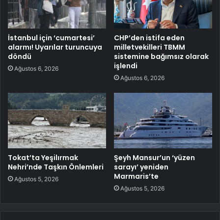
İstanbul için ‘cumartesi’
CHP’den istifa eden
alarmı! Uyarılar turuncuya
milletvekilleri TBMM
döndü
sistemine bağımsız olarak
işlendi
Ağustos 6, 2026
Ağustos 6, 2026
Tokat’ta Yeşilırmak
Şeyh Mansur’un ‘yüzen
Nehri’nde Taşkın Önlemleri
sarayı’ yeniden
Marmaris’te
Ağustos 5, 2026
Ağustos 5, 2026