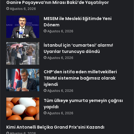
Ganire Paşayeva’nın Mirası Bakü’de Yaşatılıyor
Ağustos 6, 2026
MESEM ile Mesleki Eğitimde Yeni
Dönem
Ağustos 6, 2026
İstanbul için ‘cumartesi’ alarmı!
Uyarılar turuncuya döndü
Ağustos 6, 2026
CHP’den istifa eden milletvekilleri
TBMM sistemine bağımsız olarak
işlendi
Ağustos 6, 2026
Tüm ülkeye yumurta yemeyin çağrısı
yapıldı
Ağustos 6, 2026
Kimi Antonelli Belçika Grand Prix’sini Kazandı
Ağustos 6, 2026