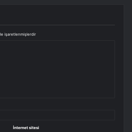
le işaretlenmişlerdir
İnternet sitesi