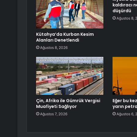
kaldıracı 
düşürdü
Ağustos 8, 
Kütahya’da Kurban Kesim
Alanları Denetlendi
Ağustos 8, 2026
Çin, Afrika ile Gümrük Vergisi
Eğer bu kez
Muafiyeti Sağlıyor
yarın petro
Ağustos 7, 2026
Ağustos 6, 