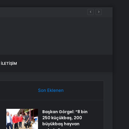
İLETIŞIM
Son Eklenen
Başkan Görgel: “8 bin
250 küçükbaş, 200
büyükbaş hayvan