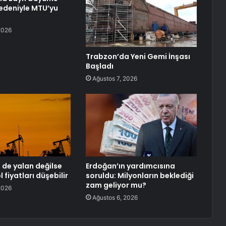
nedeniyle MTU’yu
2026
Trabzon’da Yeni Gemi İnşası
Başladı
Ağustos 7, 2026
 de yalan değilse
Erdoğan’ın yardımcısına
l fiyatları düşebilir
soruldu: Milyonların beklediği
zam geliyor mu?
2026
Ağustos 6, 2026