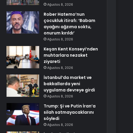
Ağustos 8, 2026
Rober Hatemo’nun
çocukluk itirafı: ‘Babam
ayağını ağzıma soktu,
onurum kırıldı’
Ağustos 8, 2026
Keşan Kent Konseyi’nden
muhtarlara nezaket
ziyareti
Ağustos 8, 2026
İstanbul’da market ve
bakkallarda yeni
uygulama devreye girdi
Ağustos 8, 2026
Trump: Şi ve Putin İran’a
silah satmayacaklarını
söyledi
Ağustos 8, 2026