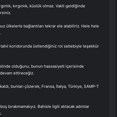
rgınlık, kırgınlık, küslük olmaz. Vakti geldiğinde
rsiniz.
uz ülkelerle bağlantıları tekrar ele alabiliriz. Hele hele
.
tahıl koridorunda üstlendiğiniz rol sebebiyle teşekkür
 elinde olduğunu, bunun hassasiyeti içerisinde
 devam ettireceğiz.
 kaldı, bunları çözerek, Fransa, İtalya, Türkiye, SAMP-T
boş bırakmamalıyız. Bahisle ilgili atılacak adımlar
.