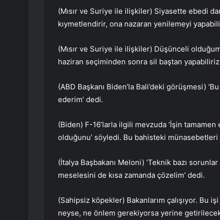
(Mısır ve Suriye ile ilişkiler) Siyasette ebedi da
kıymetlendirir, ona nazaran yenilemeyi yapabili
(Mısır ve Suriye ile ilişkiler) Düşünceli olduğum
haziran seçiminden sonra sil baştan yapabiliriz
(ABD Başkanı Biden’la Bali’deki görüşmesi) ‘Bu 
ederim’ dedi.
(Biden) F-16’larla ilgili mevzuda ‘İşin tamamen
olduğunu’ söyledi. Bu bahisteki münasebetleri
(İtalya Başbakanı Meloni) ‘Teknik bazı sorunlar
meselesini de kısa zamanda çözelim’ dedi.
(Sahipsiz köpekler) Bakanlarım çalışıyor. Bu işi 
neyse, ne önlem gerekiyorsa yerine getirilecek