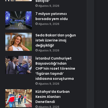
satışta”
Ağustos 9, 2026
7 milyon yatırımcı
borsada yem oldu
Ağustos 9, 2026
Seda Bakan’dan yoğun
istek üzerine imaj
değişikliği!
Ağustos 9, 2026
İstanbul Cumhuriyet
Başsavcılığı’ndan
CHP’nin rozet törenine
‘figüran taşındı’
iddiasına soruşturma
Ağustos 9, 2026
Kütahya’da Kurban
Kesim Alanları
Denetlendi
Ağustos 8, 2026