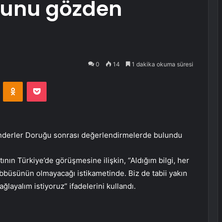
munu gözden
0
14
1 dakika okuma süresi
VKontakte
Odnoklassniki
Pocket
derler Doruğu sonrası değerlendirmelerde bulundu
ın Türkiye’de görüşmesine ilişkin, “Aldığım bilgi, her
eşebbüsünün olmayacağı istikametinde. Biz de tabii yakın
ağlayalım istiyoruz” ifadelerini kullandı.