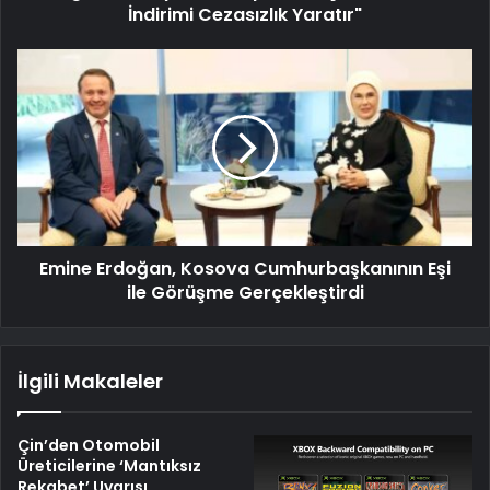
İndirimi Cezasızlık Yaratır"
Emine Erdoğan, Kosova Cumhurbaşkanının Eşi
ile Görüşme Gerçekleştirdi
İlgili Makaleler
Çin’den Otomobil
Üreticilerine ‘Mantıksız
Rekabet’ Uyarısı