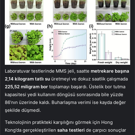
Laboratuvar testlerinde MMS jeli, saatte
metrekare başına
2,14 kilogram tatlı su
üretmeyi ve dokuz saatlik çalışmada
225,52 miligram bor
toplamayı başardı. Üstelik bor tutma
kapasitesi yedi kullanım döngüsü sonrasında bile yüzde
86’nın üzerinde kaldı. Buharlaşma verimi ise kayda değer
şekilde düşmedi.
Teknolojinin pratikteki karşılığını görmek için Hong
Kong’da gerçekleştirilen
saha testleri
de çarpıcı sonuçlar