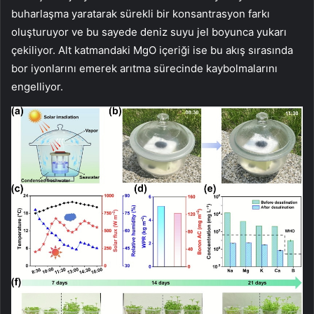
buharlaşma yaratarak sürekli bir konsantrasyon farkı
oluşturuyor ve bu sayede deniz suyu jel boyunca yukarı
çekiliyor. Alt katmandaki MgO içeriği ise bu akış sırasında
bor iyonlarını emerek arıtma sürecinde kaybolmalarını
engelliyor.