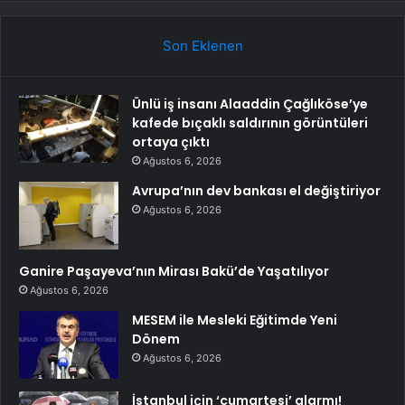
Son Eklenen
Ünlü iş insanı Alaaddin Çağlıköse’ye
kafede bıçaklı saldırının görüntüleri
ortaya çıktı
Ağustos 6, 2026
Avrupa’nın dev bankası el değiştiriyor
Ağustos 6, 2026
Ganire Paşayeva’nın Mirası Bakü’de Yaşatılıyor
Ağustos 6, 2026
MESEM ile Mesleki Eğitimde Yeni
Dönem
Ağustos 6, 2026
İstanbul için ‘cumartesi’ alarmı!