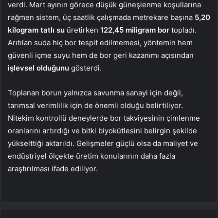
verdi. Mart ayının görece düşük güneşlenme koşullarına
rağmen sistem, üç saatlik çalışmada metrekare başına
5,20
kilogram tatlı su
üretirken
122,45 miligram bor
topladı.
Arıtılan suda hiç bor tespit edilmemesi, yöntemin hem
güvenli içme suyu hem de bor geri kazanımı açısından
işlevsel olduğunu
gösterdi.
Toplanan borun yalnızca savunma sanayi için değil,
tarımsal verimlilik için de önemli olduğu belirtiliyor.
Nitekim kontrollü deneylerde bor takviyesinin çimlenme
oranlarını artırdığı ve bitki biyokütlesini belirgin şekilde
yükselttiği aktarıldı. Gelişmeler güçlü olsa da maliyet ve
endüstriyel ölçekte üretim konularının daha fazla
araştırılması ifade ediliyor.