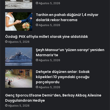
Ağustos 5, 2026
Tarihin en pahalı düğünü! 1,4 milyar
dolarlık rekor harcama
Ağustos 5, 2026
Özdağ: PKK affıyla millet olarak yine aldatıldık
Ağustos 5, 2026
Şeyh Mansur’un ‘yüzen sarayı’ yeniden
Marmaris’te
Ağustos 5, 2026
Dehşete düşüren anlar: Sokak
köpekleri 10 yaşındaki çocuğu
parçalıyordu
Ağustos 5, 2026
Genç Sporcu Efsane Demir’den, Berkay Akbaş Ailesine
Duygulandıran Hediye
Ağustos 5, 2026