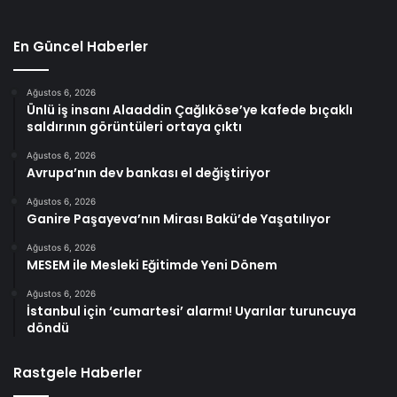
En Güncel Haberler
Ağustos 6, 2026
Ünlü iş insanı Alaaddin Çağlıköse’ye kafede bıçaklı
saldırının görüntüleri ortaya çıktı
Ağustos 6, 2026
Avrupa’nın dev bankası el değiştiriyor
Ağustos 6, 2026
Ganire Paşayeva’nın Mirası Bakü’de Yaşatılıyor
Ağustos 6, 2026
MESEM ile Mesleki Eğitimde Yeni Dönem
Ağustos 6, 2026
İstanbul için ‘cumartesi’ alarmı! Uyarılar turuncuya
döndü
Rastgele Haberler