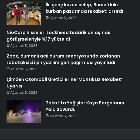
İki genç kuzen celep, Bursa’daki
kurban pazarında rekabeti artırdı
Ağustos 5, 2026
NioCorp hisseleri Lockheed tedarik anlaşması
görüşmeleriyle %17 yükseldi
Ağustos 5, 2026
Zoox, dumanlı acil durum senaryosunda zorlanan
robotaksisi için yazılım geri çağırması yayınladı
Ağustos 5, 2026
Çin’den Otomobil Üreticilerine ‘Mantıksız Rekabet’
Uyarısı
Ağustos 5, 2026
Tokat’ta Yağışlar Kaya Parçalarını
Yola Savurdu
Ağustos 5, 2026