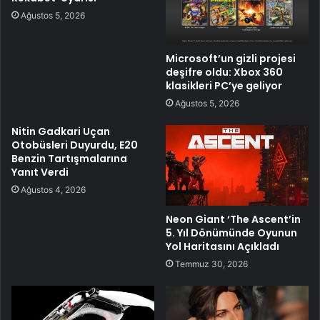
Ağustos 5, 2026
Microsoft’un gizli projesi
deşifre oldu: Xbox 360
klasikleri PC’ye geliyor
Ağustos 5, 2026
Nitin Gadkari Uçan
Otobüsleri Duyurdu, E20
Benzin Tartışmalarına
Yanıt Verdi
Ağustos 4, 2026
Neon Giant ‘The Ascent’in
5. Yıl Dönümünde Oyunun
Yol Haritasını Açıkladı
Temmuz 30, 2026