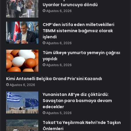
Uyarılar turuncuya döndü
Ağustos 6, 2026
CHP’den istifa eden milletvekilleri
TBMM sistemine bağımsız olarak
işlendi
Ağustos 6, 2026
Tüm ülkeye yumurta yemeyin çağrısı
yapıldı
Ağustos 6, 2026
Kimi Antonelli Belçika Grand Prix’sini Kazandı
Ağustos 6, 2026
Yunanistan AB’ye diz çöktürdü:
Savaştan para basmaya devam
edecekler
Ağustos 5, 2026
Tokat’ta Yeşilırmak Nehri’nde Taşkın
Önlemleri