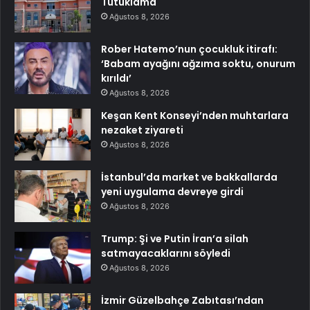
Tutuklama
Ağustos 8, 2026
Rober Hatemo’nun çocukluk itirafı:
‘Babam ayağını ağzıma soktu, onurum
kırıldı’
Ağustos 8, 2026
Keşan Kent Konseyi’nden muhtarlara
nezaket ziyareti
Ağustos 8, 2026
İstanbul’da market ve bakkallarda
yeni uygulama devreye girdi
Ağustos 8, 2026
Trump: Şi ve Putin İran’a silah
satmayacaklarını söyledi
Ağustos 8, 2026
İzmir Güzelbahçe Zabıtası’ndan