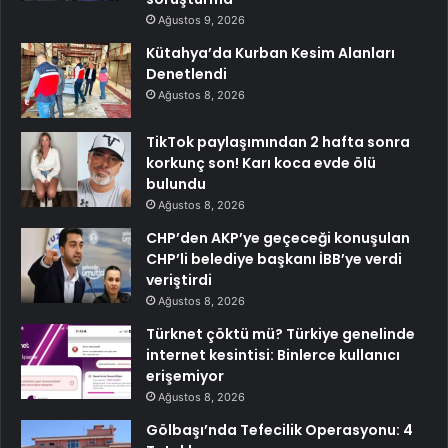
Ağustos 9, 2026
Kütahya’da Kurban Kesim Alanları
Denetlendi
Ağustos 8, 2026
TikTok paylaşımından 2 hafta sonra
korkunç son! Karı koca evde ölü
bulundu
Ağustos 8, 2026
CHP’den AKP’ye geçeceği konuşulan
CHP’li belediye başkanı İBB’ye verdi
veriştirdi
Ağustos 8, 2026
Türknet çöktü mü? Türkiye genelinde
internet kesintisi: Binlerce kullanıcı
erişemiyor
Ağustos 8, 2026
Gölbaşı’nda Tefecilik Operasyonu: 4