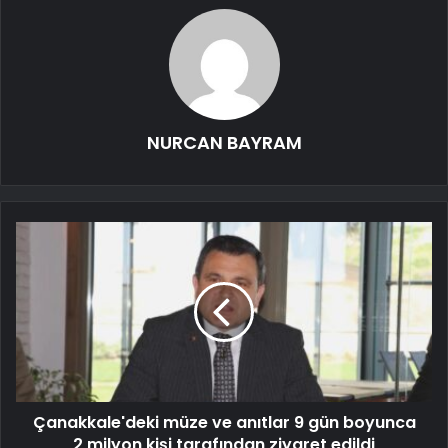
NURCAN BAYRAM
Çanakkale'deki müze ve anıtlar 9 gün boyunca
2 milyon kişi tarafından ziyaret edildi