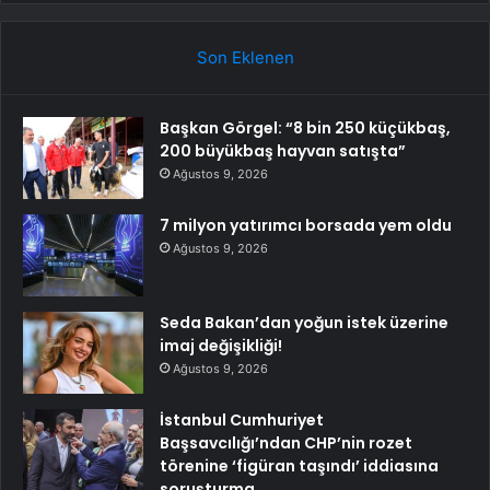
Son Eklenen
Başkan Görgel: “8 bin 250 küçükbaş,
200 büyükbaş hayvan satışta”
Ağustos 9, 2026
7 milyon yatırımcı borsada yem oldu
Ağustos 9, 2026
Seda Bakan’dan yoğun istek üzerine
imaj değişikliği!
Ağustos 9, 2026
İstanbul Cumhuriyet
Başsavcılığı’ndan CHP’nin rozet
törenine ‘figüran taşındı’ iddiasına
soruşturma