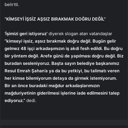
belirtti.
“KİMSEYİ İŞSİZ AŞSIZ BIRAKMAK DOĞRU DEĞİL”
‘İşimizi geri istiyoruz’
diyerek slogan atan vatandaşlar
“kimseyi işsiz, aşsız bırakmak doğru değil. Bugün gelir
gelmez 48 işçi arkadaşımızın iş akdi fesh edildi. Bu doğru
bir yöntem değil. Arefe günü de yapılması doğru değil. Biz
buradan sesleniyoruz. Başta sayın belediye başkanımız
Resul Emrah Şahan’a ya da bu yetkiyi, bu talimatı veren
her kimse bilemiyorum detaya da girmek istemiyorum.
Bir an önce buradaki mağdur arkadaşlarımızın
mağduriyetinin giderilmesi işlerine iade edilmesini talep
ediyoruz.”
dedi.