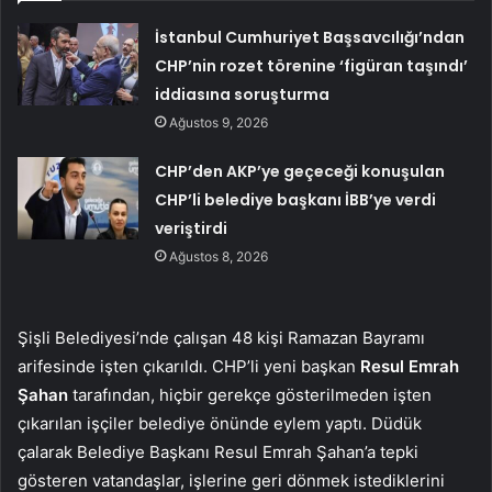
İstanbul Cumhuriyet Başsavcılığı’ndan
CHP’nin rozet törenine ‘figüran taşındı’
iddiasına soruşturma
Ağustos 9, 2026
CHP’den AKP’ye geçeceği konuşulan
CHP’li belediye başkanı İBB’ye verdi
veriştirdi
Ağustos 8, 2026
Şişli Belediyesi’nde çalışan 48 kişi Ramazan Bayramı
arifesinde işten çıkarıldı. CHP’li yeni başkan
Resul Emrah
Şahan
tarafından, hiçbir gerekçe gösterilmeden işten
çıkarılan işçiler belediye önünde eylem yaptı. Düdük
çalarak Belediye Başkanı Resul Emrah Şahan’a tepki
gösteren vatandaşlar, işlerine geri dönmek istediklerini