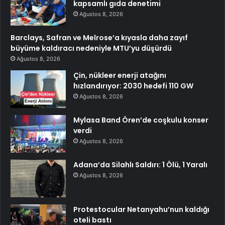
kapsamlı gıda denetimi
Ağustos 8, 2026
Barclays, Safran ve Melrose’a kıyasla daha zayıf
büyüme kaldıracı nedeniyle MTU’yu düşürdü
Ağustos 8, 2026
Çin, nükleer enerji atağını
hızlandırıyor: 2030 hedefi 110 GW
Ağustos 8, 2026
Mylasa Band Ören’de coşkulu konser
verdi
Ağustos 8, 2026
Adana’da Silahlı Saldırı: 1 Ölü, 1 Yaralı
Ağustos 8, 2026
Protestocular Netanyahu’nun kaldığı
oteli bastı