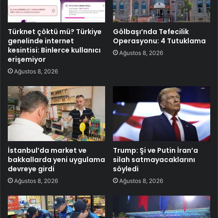
Türknet çöktü mü? Türkiye
Gölbaşı’nda Tefecilik
genelinde internet
Operasyonu: 4 Tutuklama
kesintisi: Binlerce kullanıcı
Ağustos 8, 2026
erişemiyor
Ağustos 8, 2026
İstanbul’da market ve
Trump: Şi ve Putin İran’a
bakkallarda yeni uygulama
silah satmayacaklarını
devreye girdi
söyledi
Ağustos 8, 2026
Ağustos 8, 2026