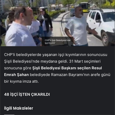
CHP’li belediyelerde yaşanan işçi kıyımlarının sonuncusu
Şişli Belediyesi’nde meydana geldi. 31 Mart seçimleri
sonucuna göre
Şişli Belediyesi Başkanı seçilen Resul
Emrah Şahan
belediyede Ramazan Bayramı’nın arefe günü
bir kıyıma imza attı.
48 İŞÇİ İŞTEN ÇIKARILDI
İlgili Makaleler