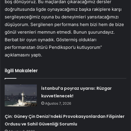
boş dönüyoruz. Bu maçlardan çıkaracağımız dersler
doğrultusunda ligde oynayacağımız başka rakiplere karşı
sergileyeceğimiz oyuna bu deneyimleri yansıtacağımızı
düşüyorum. Sergilenen performans hem bizi hem de bize
gönül verenleri memnun etmedi. Bunun şuurundayız.
Berbat bir oyun oynadık. Göstermiş oldukları
performanstan ötürü Pendikspor’u kutluyorum”
açıklamasını yaptı.
İlgili Makaleler
İstanbul’a poyraz uyarısı: Rüzgar
kuvvetlenecek!
Ağustos 7, 2026
Çin: Güney Çin Denizi’ndeki Provokasyonlardan Filipinler
Ordusu ve Sahil Güvenliği Sorumlu