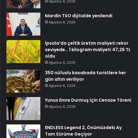
Ağustos 6, 2026
Mardin TSO dijitalde yenilendi
Ağustos 6, 2026
İpsala’da çeltik üretim maliyeti rekor
seviyede… 1 kilogram maliyeti 47,26 TL
oldu
Ağustos 6, 2026
350 nüfuslu kasabada turistlere her
gün altın veriliyor
Ağustos 6, 2026
Yunus Emre Durmuş İçin Cenaze Töreni
Ağustos 6, 2026
ENDLESS Legend 2, Önümüzdeki Ay
Tam Sürüme Geçiyor