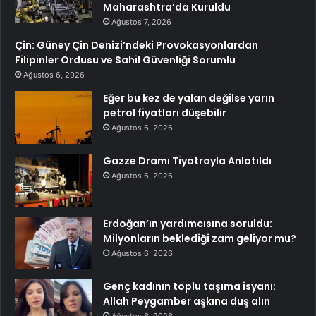
Maharashtra’da Kuruldu
Ağustos 7, 2026
Çin: Güney Çin Denizi’ndeki Provokasyonlardan
Filipinler Ordusu ve Sahil Güvenliği Sorumlu
Ağustos 6, 2026
Eğer bu kez de yalan değilse yarın
petrol fiyatları düşebilir
Ağustos 6, 2026
Gazze Dramı Tiyatroyla Anlatıldı
Ağustos 6, 2026
Erdoğan’ın yardımcısına soruldu:
Milyonların beklediği zam geliyor mu?
Ağustos 6, 2026
Genç kadının toplu taşıma isyanı:
Allah Peygamber aşkına duş alın
Ağustos 6, 2026