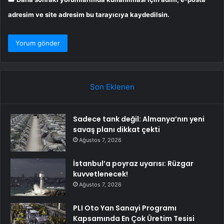
adresim ve site adresim bu tarayıcıya kaydedilsin.
Son Eklenen
Sadece tank değil: Almanya’nın yeni
savaş planı dikkat çekti
Ağustos 7, 2026
İstanbul’a poyraz uyarısı: Rüzgar
kuvvetlenecek!
Ağustos 7, 2026
PLI Oto Yan Sanayi Programı
Kapsamında En Çok Üretim Tesisi