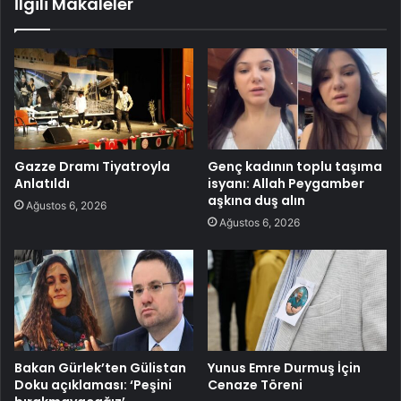
İlgili Makaleler
Gazze Dramı Tiyatroyla
Genç kadının toplu taşıma
Anlatıldı
isyanı: Allah Peygamber
aşkına duş alın
Ağustos 6, 2026
Ağustos 6, 2026
Bakan Gürlek’ten Gülistan
Yunus Emre Durmuş İçin
Doku açıklaması: ‘Peşini
Cenaze Töreni