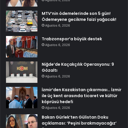
MTV’nin ödemelerinde son 5 gün!
Ödemeyene gecikme faizi yağacak!
Ağustos 6, 2026
Trabzonspor’a büyük destek
Ağustos 6, 2026
Niğde’de Kaçakçılık Operasyonu: 9
Gözaltı
Ağustos 6, 2026
İzmir’den Kazakistan çıkarması… İzmir
ile üç kent arasında ticaret ve kültür
köprüsü hedefi
Ağustos 6, 2026
Bakan Gürlek’ten Gülistan Doku
açıklaması: ‘Peşini bırakmayacağız’