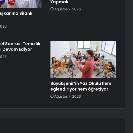
Yapmalı
Ağustos 7, 2026
şkanına Silahlı
2026
el Sonrası Temizlik
ı Devam Ediyor
2026
Büyükşehir’in Yaz Okulu hem
eğlendiriyor hem öğretiyor
Ağustos 7, 2026