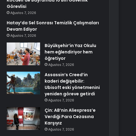
Kocaeli’de Bayramda 10 Bin Güvenlik
Görevlisi
Ağustos 7, 2026
Hatay’da Sel Sonrası Temizlik Çalışmaları
Devam Ediyor
Ağustos 7, 2026
Büyükşehir’in Yaz Okulu
hem eğlendiriyor hem
öğretiyor
Ağustos 7, 2026
Assassin’s Creed’in
kaderi değişebilir:
Ubisoft eski yönetmenini
yeniden göreve getirdi
Ağustos 7, 2026
Çin: AB’nin Aliexpress’e
Verdiği Para Cezasına
Karşıyız
Ağustos 7, 2026