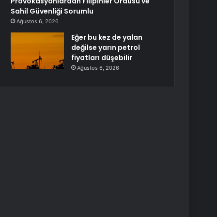
Provokasyonlardan Filipinler Ordusu ve
Sahil Güvenliği Sorumlu
Ağustos 6, 2026
Eğer bu kez de yalan
değilse yarın petrol
fiyatları düşebilir
Ağustos 6, 2026