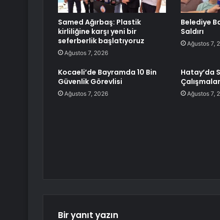
Samed Ağırbaş: Plastik
Belediye Ba
kirliliğine karşı yeni bir
Saldırı
seferberlik başlatıyoruz
Ağustos 7, 
Ağustos 7, 2026
Kocaeli’de Bayramda 10 Bin
Hatay’da S
Güvenlik Görevlisi
Çalışmalar
Ağustos 7, 2026
Ağustos 7, 
Bir yanıt yazın