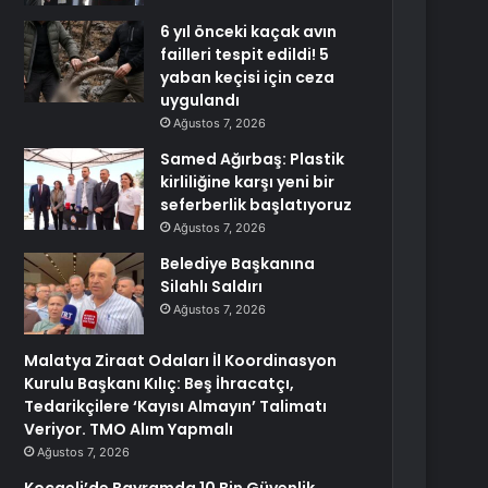
6 yıl önceki kaçak avın
failleri tespit edildi! 5
yaban keçisi için ceza
uygulandı
Ağustos 7, 2026
Samed Ağırbaş: Plastik
kirliliğine karşı yeni bir
seferberlik başlatıyoruz
Ağustos 7, 2026
Belediye Başkanına
Silahlı Saldırı
Ağustos 7, 2026
Malatya Ziraat Odaları İl Koordinasyon
Kurulu Başkanı Kılıç: Beş İhracatçı,
Tedarikçilere ‘Kayısı Almayın’ Talimatı
Veriyor. TMO Alım Yapmalı
Ağustos 7, 2026