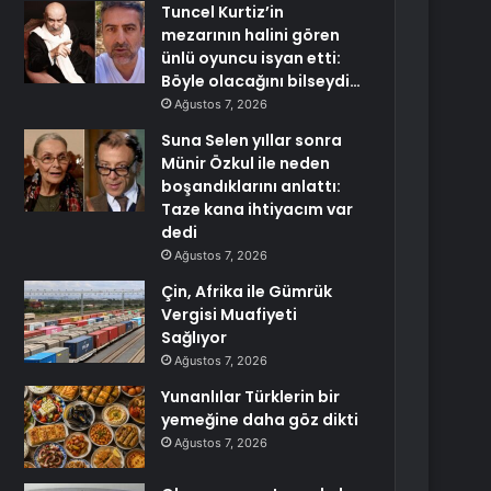
Tuncel Kurtiz’in
mezarının halini gören
ünlü oyuncu isyan etti:
Böyle olacağını bilseydi…
Ağustos 7, 2026
Suna Selen yıllar sonra
Münir Özkul ile neden
boşandıklarını anlattı:
Taze kana ihtiyacım var
dedi
Ağustos 7, 2026
Çin, Afrika ile Gümrük
Vergisi Muafiyeti
Sağlıyor
Ağustos 7, 2026
Yunanlılar Türklerin bir
yemeğine daha göz dikti
Ağustos 7, 2026