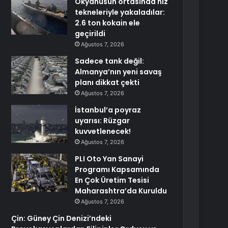
Okyanusun ortasında hız
tekneleriyle yakaladılar:
2.6 ton kokain ele
geçirildi
Ağustos 7, 2026
Sadece tank değil:
Almanya’nın yeni savaş
planı dikkat çekti
Ağustos 7, 2026
İstanbul’a poyraz
uyarısı: Rüzgar
kuvvetlenecek!
Ağustos 7, 2026
PLI Oto Yan Sanayi
Programı Kapsamında
En Çok Üretim Tesisi
Maharashtra’da Kuruldu
Ağustos 7, 2026
Çin: Güney Çin Denizi’ndeki