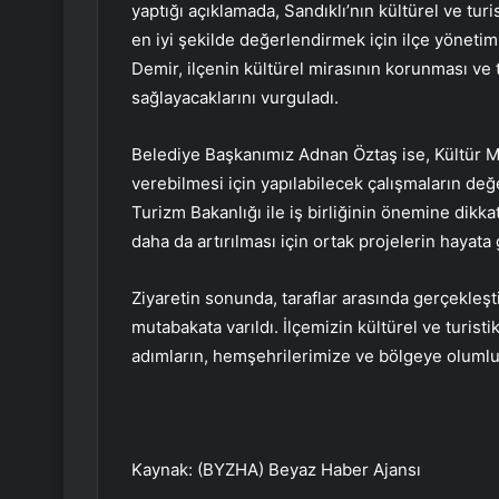
yaptığı açıklamada, Sandıklı’nın kültürel ve turi
en iyi şekilde değerlendirmek için ilçe yönetimiy
Demir, ilçenin kültürel mirasının korunması ve t
sağlayacaklarını vurguladı.
Belediye Başkanımız Adnan Öztaş ise, Kültür M
verebilmesi için yapılabilecek çalışmaların değe
Turizm Bakanlığı ile iş birliğinin önemine dikkat
daha da artırılması için ortak projelerin hayata 
Ziyaretin sonunda, taraflar arasında gerçekleşti
mutabakata varıldı. İlçemizin kültürel ve turisti
adımların, hemşehrilerimize ve bölgeye olumlu 
Kaynak: (BYZHA) Beyaz Haber Ajansı