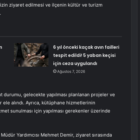
zin ziyaret edilmesi ve ilçenin kültür ve turizm
.
n
6 yıl önceki kaçak avın failleri
tespit edildi! 5 yaban keçisi
için ceza uygulandı
Ağustos 7, 2026
cut durumu, gelecekte yapılması planlanan projeler ve
r ele alındı. Ayrıca, kütüphane hizmetlerinin
hizmet sunulması için yapılması gerekenler üzerinde
 Müdür Yardımcısı Mehmet Demir, ziyaret sırasında