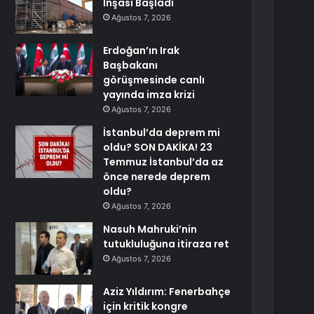
İnşası Başladı
Ağustos 7, 2026
Erdoğan’ın Irak
Başbakanı
görüşmesinde canlı
yayında imza krizi
Ağustos 7, 2026
İstanbul’da deprem mi
oldu? SON DAKİKA! 23
Temmuz İstanbul’da az
önce nerede deprem
oldu?
Ağustos 7, 2026
Nasuh Mahruki’nin
tutukluluğuna itiraza ret
Ağustos 7, 2026
Aziz Yıldırım: Fenerbahçe
için kritik kongre