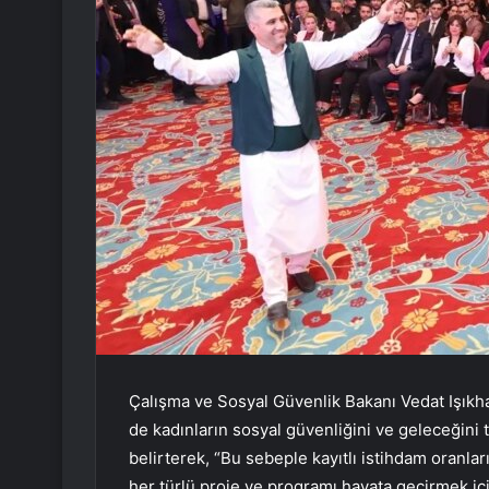
Çalışma ve Sosyal Güvenlik Bakanı Vedat Işıkhan,
de kadınların sosyal güvenliğini ve geleceğin
belirterek, “Bu sebeple kayıtlı istihdam oranları
her türlü proje ve programı hayata geçirmek iç