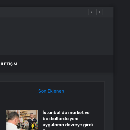
İLETIŞIM
Son Eklenen
İstanbul’da market ve
bakkallarda yeni
uygulama devreye girdi