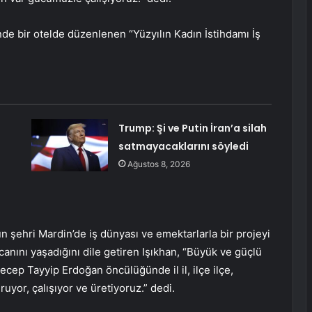
nde bir otelde düzenlenen “Yüzyılın Kadın İstihdamı İş
Trump: Şi ve Putin İran’a silah
satmayacaklarını söyledi
Ağustos 8, 2026
ün şehri Mardin’de iş dünyası ve emektarlarla bir projeyi
anını yaşadığını dile getiren Işıkhan, “Büyük ve güçlü
ep Tayyip Erdoğan öncülüğünde il il, ilçe ilçe,
uyor, çalışıyor ve üretiyoruz.” dedi.