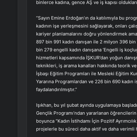
binlerce kadına, gence AŞ ve iş kapısı oldukları
“Sayın Emine Erdoğan’ın da katılımıyla bu pr
kadının işe yerleşmesini sağlayarak, onları ça
kariyer planlamalarını doğru yönlendirmek amac
897 bin 991 kadın danışan ile 2 milyon 396 bi
bin 279 engelli kadın danışana ‘Engelli iş koçlu
hizmetleri kapsamında İŞKUR’dan yoğun danışm
teknikleri, iş arama kanalları hakkında teorik ve
İşbaşı Eğitim Programları ile Mesleki Eğitim Ku
Yararına Programlardan ve 226 bin 690 kadın 
faydalandırılmıştır.”
Işıkhan, bu yıl şubat ayında uygulamaya başlad
Gençlik Programı’ndan yararlanan öğrencilerin
boyunca “Kadın İstihdamı İçin Pozitif Ayrımcılık
projelerle bu süreci daha aktif ve daha verimli ha