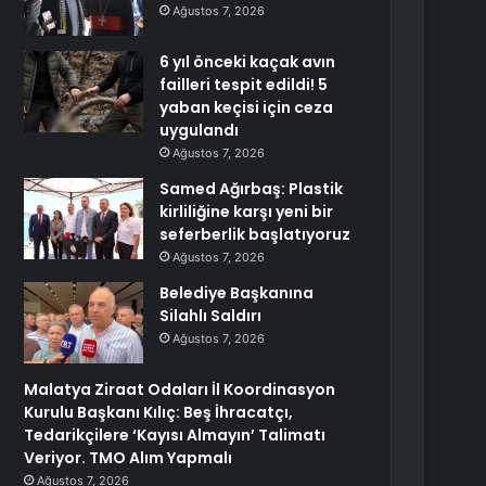
Ağustos 7, 2026
6 yıl önceki kaçak avın
failleri tespit edildi! 5
yaban keçisi için ceza
uygulandı
Ağustos 7, 2026
Samed Ağırbaş: Plastik
kirliliğine karşı yeni bir
seferberlik başlatıyoruz
Ağustos 7, 2026
Belediye Başkanına
Silahlı Saldırı
Ağustos 7, 2026
Malatya Ziraat Odaları İl Koordinasyon
Kurulu Başkanı Kılıç: Beş İhracatçı,
Tedarikçilere ‘Kayısı Almayın’ Talimatı
Veriyor. TMO Alım Yapmalı
Ağustos 7, 2026