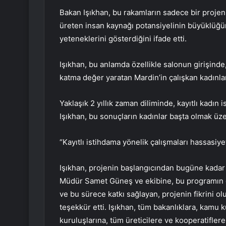
Bakan Işıkhan, bu rakamların sadece bir proje
üreten insan kaynağı potansiyelinin büyüklüğünü
yeteneklerini gösterdiğini ifade etti.
Işıkhan, bu anlamda özellikle salonun girişinde,
katma değer yaratan Mardin’in çalışkan kadınlar
Yaklaşık 2 yıllık zaman diliminde, kayıtlı kadın
Işıkhan, bu sonuçların kadınlar başta olmak üze
“Kayıtlı istihdama yönelik çalışmaları hassas
Işıkhan, projenin başlangıcından bugüne kada
Müdür Samet Güneş ve ekibine, bu programın
ve bu sürece katkı sağlayan, projenin fikrini o
teşekkür etti. Işıkhan, tüm bakanlıklara, kamu k
kuruluşlarına, tüm üreticilere ve kooperatiflere 