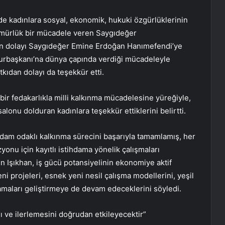
de kadınlara sosyal, ekonomik, hukuki özgürlüklerinin
 ömürlük bir mücadele veren Saygıdeğer
n dolayı Saygıdeğer Emine Erdoğan Hanımefendi’ye
urbaşkanı’na dünya çapında verdiği mücadeleyle
ıdan dolayı da teşekkür etti.
 bir fedakarlıkla milli kalkınma mücadelesine yüreğiyle,
alonu dolduran kadınlara teşekkür ettiklerini belirtti.
tihdam odaklı kalkınma sürecini başarıyla tamamlamış, her
onu için kayıtlı istihdama yönelik çalışmaları
 Işıkhan, iş gücü potansiyelinin ekonomiye aktif
 projeleri, esnek yeni nesil çalışma modellerini, yeşil
maları geliştirmeye de devam edeceklerini söyledi.
 ve ilerlemesini doğrudan etkileyecektir”