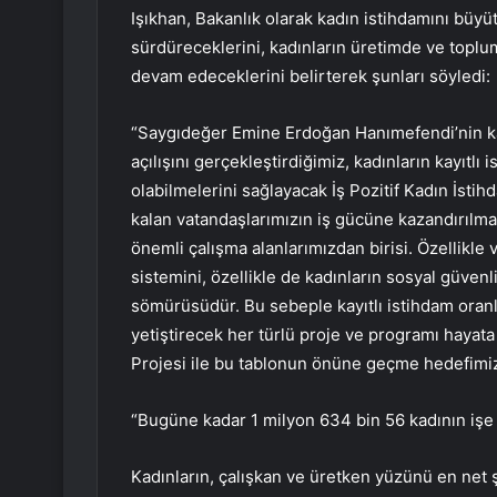
Işıkhan, Bakanlık olarak kadın istihdamını büyüt
sürdüreceklerini, kadınların üretimde ve toplum
devam edeceklerini belirterek şunları söyledi:
“Saygıdeğer Emine Erdoğan Hanımefendi’nin katı
açılışını gerçekleştirdiğimiz, kadınların kayıtlı
olabilmelerini sağlayacak İş Pozitif Kadın İstih
kalan vatandaşlarımızın iş gücüne kazandırılmas
önemli çalışma alanlarımızdan birisi. Özellikle 
sistemini, özellikle de kadınların sosyal güven
sömürüsüdür. Bu sebeple kayıtlı istihdam oranla
yetiştirecek her türlü proje ve programı hayata
Projesi ile bu tablonun önüne geçme hedefimiz
“Bugüne kadar 1 milyon 634 bin 56 kadının işe
Kadınların, çalışkan ve üretken yüzünü en net 