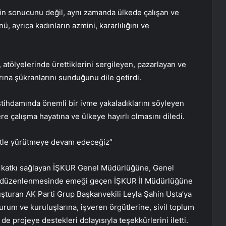
nin sonucunu değil, aynı zamanda ülkede çalışan ve
, ayrıca kadınların azmini, kararlılığını ve
 atölyelerinde ürettiklerini sergileyen, pazarlayan ve
ına şükranlarını sunduğunu dile getirdi.
 istihdamında önemli bir ivme yakaladıklarını söyleyen
re çalışma hayatına ve ülkeye hayırlı olmasını diledi.
iyetle yürütmeye devam edeceğiz”
r katkı sağlayan İŞKUR Genel Müdürlüğüne, Genel
 düzenlenmesinde emeği geçen İŞKUR İl Müdürlüğüne
luşturan AK Parti Grup Başkanvekili Leyla Şahin Usta’ya
urum ve kuruluşlarına, işveren örgütlerine, sivil toplum
de projeye destekleri dolayısıyla teşekkürlerini iletti.