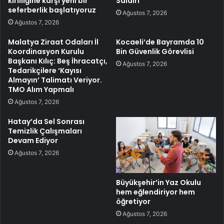
kirliliğine karşı yeni bir
Saldırı
seferberlik başlatıyoruz
Ağustos 7, 2026
Ağustos 7, 2026
Malatya Ziraat Odaları İl
Kocaeli’de Bayramda 10
Koordinasyon Kurulu
Bin Güvenlik Görevlisi
Başkanı Kılıç: Beş İhracatçı,
Ağustos 7, 2026
Tedarikçilere ‘Kayısı
Almayın’ Talimatı Veriyor.
TMO Alım Yapmalı
Ağustos 7, 2026
Hatay’da Sel Sonrası
Temizlik Çalışmaları
Devam Ediyor
Ağustos 7, 2026
Büyükşehir’in Yaz Okulu
hem eğlendiriyor hem
öğretiyor
Ağustos 7, 2026