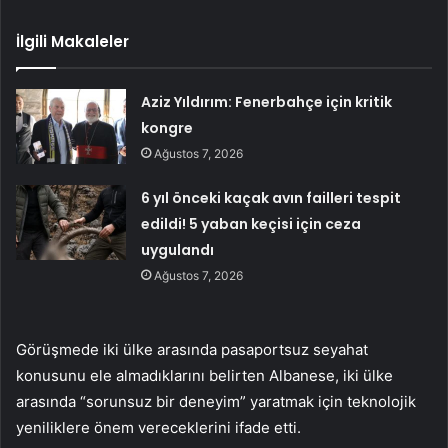
İlgili Makaleler
Aziz Yıldırım: Fenerbahçe için kritik
kongre
Ağustos 7, 2026
6 yıl önceki kaçak avın failleri tespit
edildi! 5 yaban keçisi için ceza
uygulandı
Ağustos 7, 2026
Görüşmede iki ülke arasında pasaportsuz seyahat
konusunu ele almadıklarını belirten Albanese, iki ülke
arasında “sorunsuz bir deneyim” yaratmak için teknolojik
yeniliklere önem vereceklerini ifade etti.