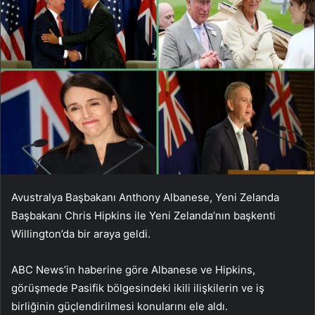
Avustralya Başbakanı Anthony Albanese, Yeni Zelanda
Başbakanı Chris Hipkins ile Yeni Zelanda’nın başkenti
Willington’da bir araya geldi.
ABC News’in haberine göre Albanese ve Hipkins,
görüşmede Pasifik bölgesindeki ikili ilişkilerin ve iş
birliğinin güçlendirilmesi konularını ele aldı.