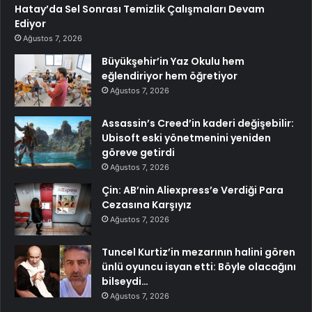
Hatay’da Sel Sonrası Temizlik Çalışmaları Devam
Ediyor
Ağustos 7, 2026
Büyükşehir’in Yaz Okulu hem
eğlendiriyor hem öğretiyor
Ağustos 7, 2026
Assassin’s Creed’in kaderi değişebilir:
Ubisoft eski yönetmenini yeniden
göreve getirdi
Ağustos 7, 2026
Çin: AB’nin Aliexpress’e Verdiği Para
Cezasına Karşıyız
Ağustos 7, 2026
Tuncel Kurtiz’in mezarının halini gören
ünlü oyuncu isyan etti: Böyle olacağını
bilseydi…
Ağustos 7, 2026