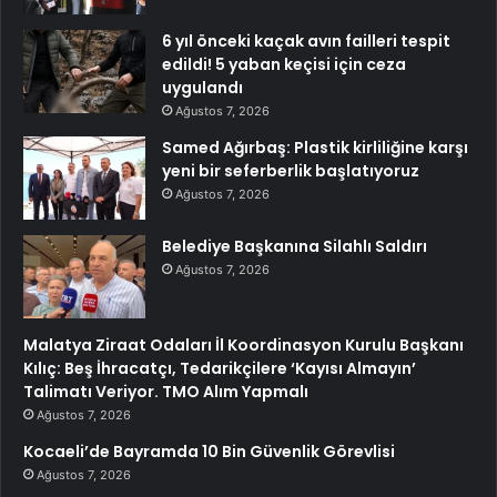
6 yıl önceki kaçak avın failleri tespit
edildi! 5 yaban keçisi için ceza
uygulandı
Ağustos 7, 2026
Samed Ağırbaş: Plastik kirliliğine karşı
yeni bir seferberlik başlatıyoruz
Ağustos 7, 2026
Belediye Başkanına Silahlı Saldırı
Ağustos 7, 2026
Malatya Ziraat Odaları İl Koordinasyon Kurulu Başkanı
Kılıç: Beş İhracatçı, Tedarikçilere ‘Kayısı Almayın’
Talimatı Veriyor. TMO Alım Yapmalı
Ağustos 7, 2026
Kocaeli’de Bayramda 10 Bin Güvenlik Görevlisi
Ağustos 7, 2026