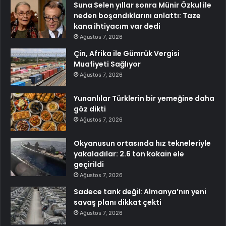
Suna Selen yıllar sonra Münir Özkul ile
neden boşandıklarını anlattı: Taze
kana ihtiyacım var dedi
Ağustos 7, 2026
Çin, Afrika ile Gümrük Vergisi
Muafiyeti Sağlıyor
Ağustos 7, 2026
Yunanlılar Türklerin bir yemeğine daha
göz dikti
Ağustos 7, 2026
Okyanusun ortasında hız tekneleriyle
yakaladılar: 2.6 ton kokain ele
geçirildi
Ağustos 7, 2026
Sadece tank değil: Almanya’nın yeni
savaş planı dikkat çekti
Ağustos 7, 2026