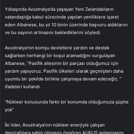
Yılbaşında Avustralya’da yaşayan Yeni Zelandalıların
vatandaşlığa kabul sürecinde yapılan yeniliklere işaret
eden Albanese, bu yıl 10 binin üzerinde başvuru aldıklarını
ve bu sayının artmasını beklediklerini söyledi.
Avustralya’nın komşu devletlere yardım ve destek
sağlarken herhangi bir koşul aramadığını vurgulayan
Albanese, “Pasifik ailesinin bir parçası olduğumuz için
yardım yapıyoruz. Pasifik ülkeleri olarak geçmişten daha
uyumlu bir şekilde birlikte çalışmaya devam edeceğiz. ”
ifadeleri kullandı.
“Nükleer konusunda farklı bir konumda olduğumuza şüphe
yok”
İki lider, Avustralya’nın nükleer enerjiyle çalışan
denizaltılara sahip olmasını öngören AUKUS anlaşmasını