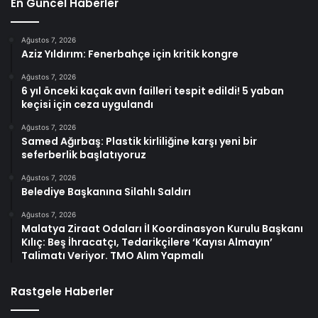
En Güncel Haberler
Ağustos 7, 2026
Aziz Yıldırım: Fenerbahçe için kritik kongre
Ağustos 7, 2026
6 yıl önceki kaçak avın failleri tespit edildi! 5 yaban
keçisi için ceza uygulandı
Ağustos 7, 2026
Samed Ağırbaş: Plastik kirliliğine karşı yeni bir
seferberlik başlatıyoruz
Ağustos 7, 2026
Belediye Başkanına Silahlı Saldırı
Ağustos 7, 2026
Malatya Ziraat Odaları İl Koordinasyon Kurulu Başkanı
Kılıç: Beş İhracatçı, Tedarikçilere ‘Kayısı Almayın’
Talimatı Veriyor. TMO Alım Yapmalı
Rastgele Haberler