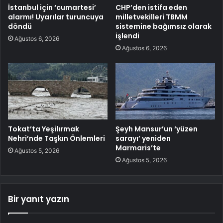
İstanbul için ‘cumartesi’
CHP’den istifa eden
alarmı! Uyarılar turuncuya
milletvekilleri TBMM
döndü
sistemine bağımsız olarak
işlendi
Ağustos 6, 2026
Ağustos 6, 2026
Tokat’ta Yeşilırmak
Şeyh Mansur’un ‘yüzen
Nehri’nde Taşkın Önlemleri
sarayı’ yeniden
Marmaris’te
Ağustos 5, 2026
Ağustos 5, 2026
Bir yanıt yazın