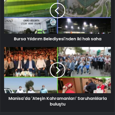
Bursa Yıldırım Belediyesi'nden iki halı saha
Manisa'da 'Ateşin Kahramanları' Saruhanlılarla
buluştu