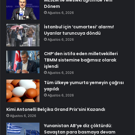
MESEM ile Mesleki Eğitimde Yeni
Dönem
Ağustos 6, 2026
İstanbul için ‘cumartesi’ alarmı!
Uyarılar turuncuya döndü
Ağustos 6, 2026
CHP’den istifa eden milletvekilleri
TBMM sistemine bağımsız olarak
işlendi
Ağustos 6, 2026
Tüm ülkeye yumurta yemeyin çağrısı
yapıldı
Ağustos 6, 2026
Kimi Antonelli Belçika Grand Prix’sini Kazandı
Ağustos 6, 2026
Yunanistan AB’ye diz çöktürdü:
Savaştan para basmaya devam