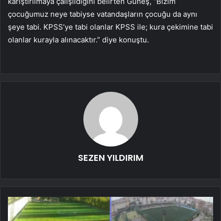
karıştırılmaya çalışıldığını belirten Güneş, “Bizim
çocuğumuz neye tabiyse vatandaşların çocuğu da aynı
şeye tabi. KPSS’ye tabi olanlar KPSS ile; kura çekimine tabi
olanlar kurayla alınacaktır.” diye konuştu.
SEZEN YILDIRIM