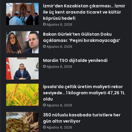
İzmir’den Kazakistan çıkarması… İzmir
ile üç kent arasında ticaret ve kültür
köprüsü hedefi
Ağustos 6, 2026
Bakan Gürlek’ten Gülistan Doku
açıklaması: ‘Peşini bırakmayacağız’
Ağustos 6, 2026
Mardin TSO dijitalde yenilendi
Ağustos 6, 2026
İpsala’da çeltik üretim maliyeti rekor
seviyede… 1 kilogram maliyeti 47,26 TL
oldu
Ağustos 6, 2026
350 nüfuslu kasabada turistlere her
gün altın veriliyor
Ağustos 6, 2026