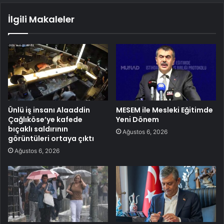
İlgili Makaleler
Ünlü iş insanı Alaaddin
MESEM ile Mesleki Eğitimde
Çağlıköse’ye kafede
Yeni Dönem
bıçaklı saldırının
Ağustos 6, 2026
görüntüleri ortaya çıktı
Ağustos 6, 2026