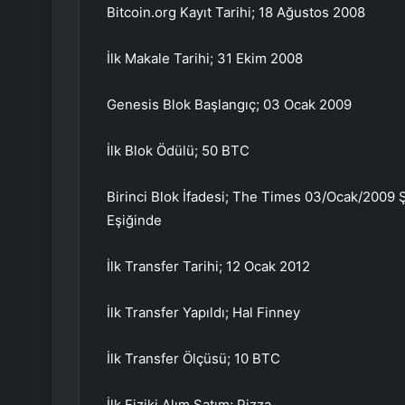
Bitcoin.org Kayıt Tarihi; 18 Ağustos 2008
İlk Makale Tarihi; 31 Ekim 2008
Genesis Blok Başlangıç; 03 Ocak 2009
İlk Blok Ödülü; 50 BTC
Birinci Blok İfadesi; The Times 03/Ocak/2009 Ş
Eşiğinde
İlk Transfer Tarihi; 12 Ocak 2012
İlk Transfer Yapıldı; Hal Finney
İlk Transfer Ölçüsü; 10 BTC
İlk Fiziki Alım Satım; Pizza