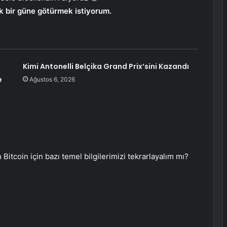
ek bir güne götürmek istiyorum.
Kimi Antonelli Belçika Grand Prix’sini Kazandı
e
Ağustos 6, 2026
 Bitcoin için bazı temel bilgilerimizi tekrarlayalım mı?