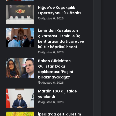
Niğde’de Kaçakçılık
Operasyonu: 9 Gözaltı
Ağustos 6, 2026
İzmir’den Kazakistan
çıkarması… İzmir ile üç
kent arasında ticaret ve
kültür köprüsü hedefi
Ağustos 6, 2026
Bakan Gürlek’ten
Gülistan Doku
açıklaması: ‘Peşini
bırakmayacağız’
Ağustos 6, 2026
Mardin TSO dijitalde
yenilendi
Ağustos 6, 2026
İpsala’da çeltik üretim