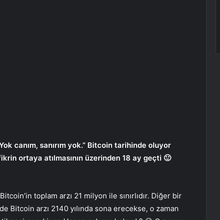
Yok canım, sanırım yok.” Bitcoin tarihinde oluyor
ikrin ortaya atılmasının üzerinden 18 ay geçti 🙂
Bitcoin’in toplam arzı 21 milyon ile sınırlıdır. Diğer bir
nde Bitcoin arzı 2140 yılında sona erecekse, o zaman