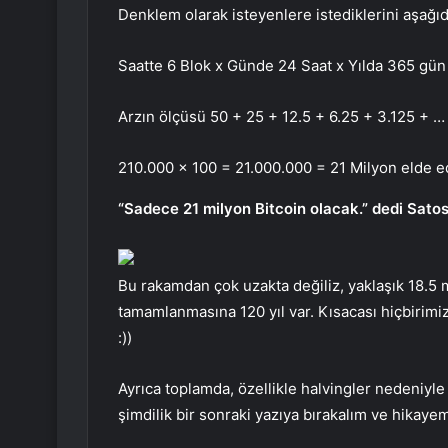
Denklem olarak isteyenlere istediklerini aşağı
Saatte 6 Blok x Günde 24 Saat x Yılda 365 gün 
Arzın ölçüsü 50 + 25 + 12.5 + 6.25 + 3.125 + … 
210.000 x 100 = 21.000.000 = 21 Milyon elde e
“Sadece 21 milyon Bitcoin olacak.” dedi Satos
Bu rakamdan çok uzakta değiliz, yaklaşık 18.5 
tamamlanmasına 120 yıl var. Kısacası hiçbirimi
:))
Ayrıca toplamda, özellikle halvingler nedeniy
şimdilik bir sonraki yazıya bırakalım ve hika