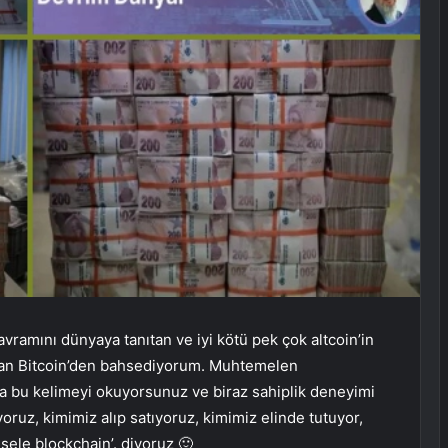
ramını dünyaya tanıtan ve iyi kötü pek çok altcoin’in
olan Bitcoin’den bahsediyorum. Muhtemelen
 bu kelimeyi okuyorsunuz ve biraz sahiplik deneyimi
yoruz, kimimiz alıp satıyoruz, kimimiz elinde tutuyor,
esele blockchain’. diyoruz 🙂