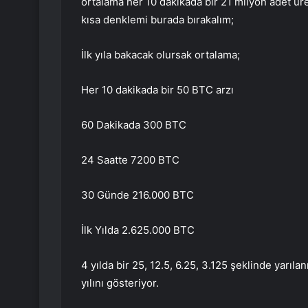
ortalama her 10 dakikada bir 21 milyon adet ü
kısa denklemi burada bırakalım;
İlk yıla bakacak olursak ortalama;
Her 10 dakikada bir 50 BTC arzı
60 Dakikada 300 BTC
24 Saatte 7200 BTC
30 Günde 216.000 BTC
İlk Yılda 2.625.000 BTC
4 yılda bir 25, 12.5, 6.25, 3.125 şeklinde yar
yılını gösteriyor.