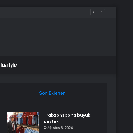
İLETIŞIM
Son Eklenen
Trabzonspor’a büyük
destek
Ağustos 6, 2026