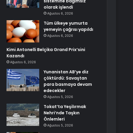
sistemine bağımsız
olarak işlendi
Ağustos 6, 2026
Tüm ülkeye yumurta
yemeyin çağrısı yapıldı
Ağustos 6, 2026
Kimi Antonelli Belçika Grand Prix’sini
Kazandı
Ağustos 6, 2026
Yunanistan AB’ye diz
çöktürdü: Savaştan
para basmaya devam
edecekler
Ağustos 5, 2026
Tokat’ta Yeşilırmak
Nehri’nde Taşkın
Önlemleri
Ağustos 5, 2026