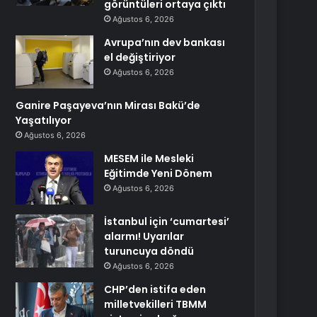
görüntüleri ortaya çıktı
Ağustos 6, 2026
Avrupa’nın dev bankası
el değiştiriyor
Ağustos 6, 2026
Ganire Paşayeva’nın Mirası Bakü’de
Yaşatılıyor
Ağustos 6, 2026
MESEM ile Mesleki
Eğitimde Yeni Dönem
Ağustos 6, 2026
İstanbul için ‘cumartesi’
alarmı! Uyarılar
turuncuya döndü
Ağustos 6, 2026
CHP’den istifa eden
milletvekilleri TBMM