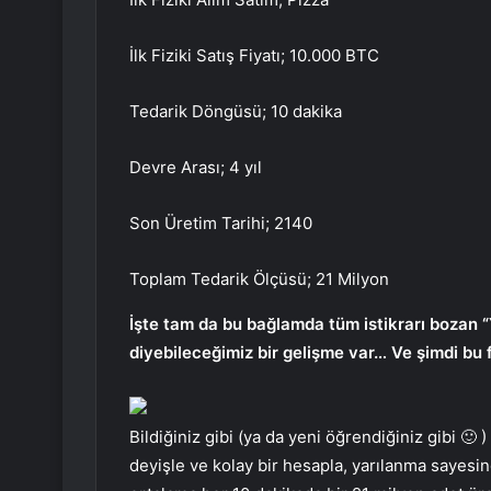
İlk Fiziki Satış Fiyatı; 10.000 BTC
Tedarik Döngüsü; 10 dakika
Devre Arası; 4 yıl
Son Üretim Tarihi; 2140
Toplam Tedarik Ölçüsü; 21 Milyon
İşte tam da bu bağlamda tüm istikrarı bozan “
diyebileceğimiz bir gelişme var… Ve şimdi bu f
Bildiğiniz gibi (ya da yeni öğrendiğiniz gibi 🙂 ) 
deyişle ve kolay bir hesapla, yarılanma sayesi